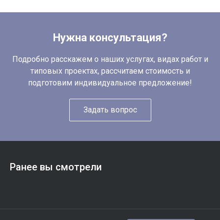
Нужна консультация?
Подробно расскажем о наших услугах, видах работ и
типовых проектах, рассчитаем стоимость и
подготовим индивидуальное предложение!
Задать вопрос
Ранее вы смотрели