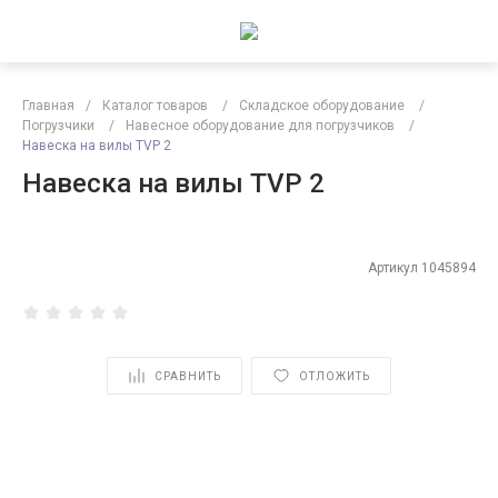
Главная
/
Каталог товаров
/
Складское оборудование
/
Погрузчики
/
Навесное оборудование для погрузчиков
/
Навеска на вилы TVP 2
Навеска на вилы TVP 2
Артикул
1045894
СРАВНИТЬ
ОТЛОЖИТЬ