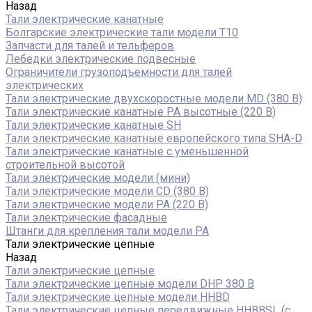
Назад
Тали электрические канатные
Болгарские электрические тали модели T10
Запчасти для талей и тельферов
Лебедки электрические подвесные
Ограничители грузоподъемности для талей
электрических
Тали электрические двухскоростные модели MD (380 В)
Тали электрические канатные PA высотные (220 В)
Тали электрические канатные SH
Тали электрические канатные европейского типа SHA-D
Тали электрические канатные с уменьшенной
строительной высотой
Тали электрические модели (мини)
Тали электрические модели CD (380 В)
Тали электрические модели РА (220 В)
Тали электрические фасадные
Штанги для крепления тали модели РА
Тали электрические цепные
Назад
Тали электрические цепные
Тали электрические цепные модели DHP 380 В
Тали электрические цепные модели HHBD
Тали электрические цепные передвижные HHBBSL (с