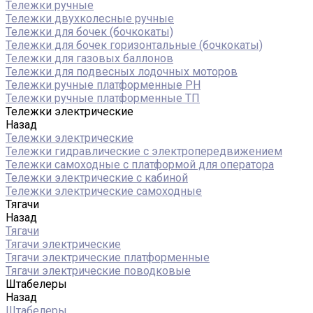
Тележки ручные
Тележки двухколесные ручные
Тележки для бочек (бочкокаты)
Тележки для бочек горизонтальные (бочкокаты)
Тележки для газовых баллонов
Тележки для подвесных лодочных моторов
Тележки ручные платформенные PH
Тележки ручные платформенные ТП
Тележки электрические
Назад
Тележки электрические
Тележки гидравлические с электропередвижением
Тележки самоходные с платформой для оператора
Тележки электрические с кабиной
Тележки электрические самоходные
Тягачи
Назад
Тягачи
Тягачи электрические
Тягачи электрические платформенные
Тягачи электрические поводковые
Штабелеры
Назад
Штабелеры