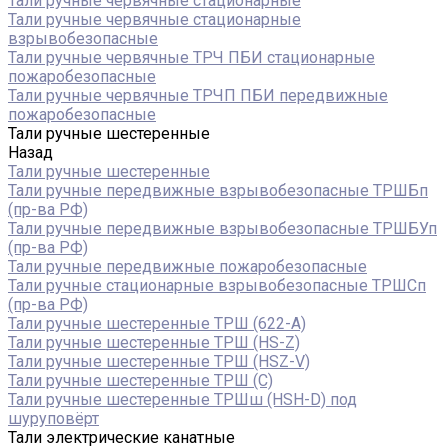
Тали ручные червячные стационарные
Тали ручные червячные стационарные
взрывобезопасные
Тали ручные червячные ТРЧ ПБИ стационарные
пожаробезопасные
Тали ручные червячные ТРЧП ПБИ передвижные
пожаробезопасные
Тали ручные шестеренные
Назад
Тали ручные шестеренные
Тали ручные передвижные взрывобезопасные ТРШБп
(пр-ва РФ)
Тали ручные передвижные взрывобезопасные ТРШБУп
(пр-ва РФ)
Тали ручные передвижные пожаробезопасные
Тали ручные стационарные взрывобезопасные ТРШСп
(пр-ва РФ)
Тали ручные шестеренные ТРШ (622-A)
Тали ручные шестеренные ТРШ (HS-Z)
Тали ручные шестеренные ТРШ (HSZ-V)
Тали ручные шестеренные ТРШ (С)
Тали ручные шестеренные ТРШш (HSH-D) под
шуруповёрт
Тали электрические канатные