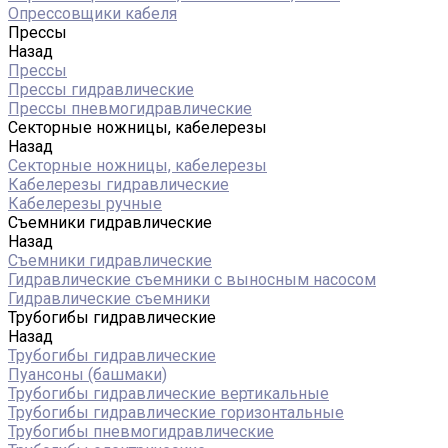
Опрессовщики кабеля
Прессы
Назад
Прессы
Прессы гидравлические
Прессы пневмогидравлические
Секторные ножницы, кабелерезы
Назад
Секторные ножницы, кабелерезы
Кабелерезы гидравлические
Кабелерезы ручные
Съемники гидравлические
Назад
Съемники гидравлические
Гидравлические cъемники с выносным насосом
Гидравлические съемники
Трубогибы гидравлические
Назад
Трубогибы гидравлические
Пуансоны (башмаки)
Трубогибы гидравлические вертикальные
Трубогибы гидравлические горизонтальные
Трубогибы пневмогидравлические