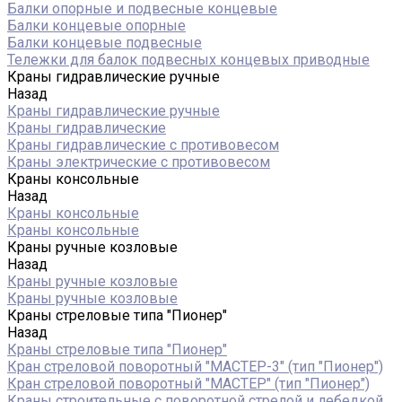
Балки опорные и подвесные концевые
Балки концевые опорные
Балки концевые подвесные
Тележки для балок подвесных концевых приводные
Краны гидравлические ручные
Назад
Краны гидравлические ручные
Краны гидравлические
Краны гидравлические с противовесом
Краны электрические с противовесом
Краны консольные
Назад
Краны консольные
Краны консольные
Краны ручные козловые
Назад
Краны ручные козловые
Краны ручные козловые
Краны стреловые типа "Пионер"
Назад
Краны стреловые типа "Пионер"
Кран стреловой поворотный "МАСТЕР-3" (тип "Пионер")
Кран стреловой поворотный "МАСТЕР" (тип "Пионер")
Краны строительные с поворотной стрелой и лебедкой