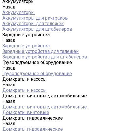
Аккумуляторы
Назад
Аккумуляторы
Аккумуляторы для ричтраков
Аккумуляторы для тележек
Аккумуляторы для штабелеров
Зарядные устройства
Назад
Зарядные устройства
Зарядные устройства для тележек
Зарядные устройства для штабелеров
Грузоподъемное оборудование
Назад
Грузоподъемное оборудование
Домкраты и насосы
Назад
Домкраты и насосы
Домкраты винтовые, автомобильные
Назад
Домкраты винтовые, автомобильные
Домкраты винтовые
Домкраты гидравлические
Назад
Домкраты гидравлические