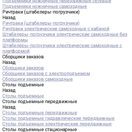
Подъемники ножничные передвижные сетевые
Подъемники ножничные самоходные
Ричтраки (штабелеры-погрузчики)
Назад
Ричтраки (штабелеры-погрузчики)
Ричтраки электрические самоходные с кабиной
Штабелеры-погрузчики электрические самоходные без
платформы
Штабелеры-погрузчики электрические самоходные с
платформой
Сборщики заказов
Назад
Сборщики заказов
Сборщики заказов с электроподъемом
Сборщики заказов самоходные
Столы подъемные
Назад
Столы подъемные
Столы подъемные передвижные
Назад
Столы подъемные передвижные
Столы подъемные гидравлические передвижные
Столы подъемные электрические передвижные
Столы подъемные стационарные