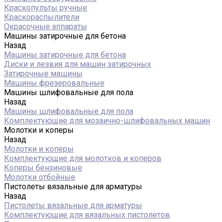
Краскопульты ручные
Краскораспылители
Окрасочные аппараты
Машины затирочные для бетона
Назад
Машины затирочные для бетона
Диски и лезвия для машин затирочных
Затирочные машины
Машины фрезеровальные
Машины шлифовальные для пола
Назад
Машины шлифовальные для пола
Комплектующие для мозаично-шлифовальных машин
Молотки и коперы
Назад
Молотки и коперы
Комплектующие для молотков и коперов
Коперы бензиновые
Молотки отбойные
Пистолеты вязальные для арматуры
Назад
Пистолеты вязальные для арматуры
Комплектующие для вязальных пистолетов