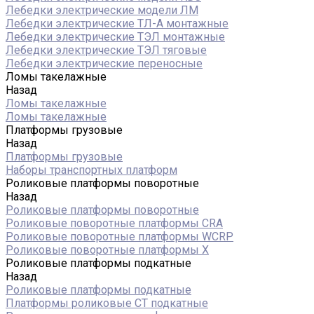
Лебедки электрические модели ЛМ
Лебедки электрические ТЛ-А монтажные
Лебедки электрические ТЭЛ монтажные
Лебедки электрические ТЭЛ тяговые
Лебедки электрические переносные
Ломы такелажные
Назад
Ломы такелажные
Ломы такелажные
Платформы грузовые
Назад
Платформы грузовые
Наборы транспортных платформ
Роликовые платформы поворотные
Назад
Роликовые платформы поворотные
Роликовые поворотные платформы CRA
Роликовые поворотные платформы WCRP
Роликовые поворотные платформы X
Роликовые платформы подкатные
Назад
Роликовые платформы подкатные
Платформы роликовые СТ подкатные