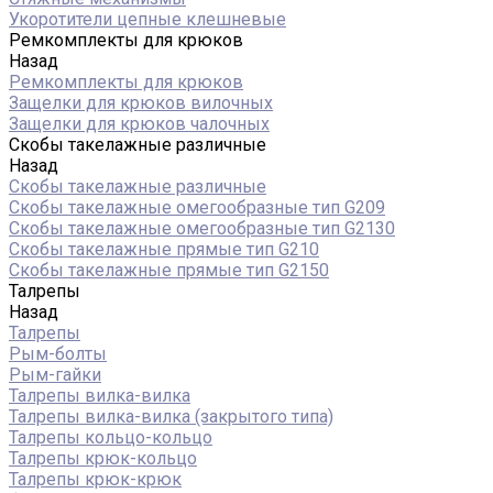
Укоротители цепные клешневые
Ремкомплекты для крюков
Назад
Ремкомплекты для крюков
Защелки для крюков вилочных
Защелки для крюков чалочных
Скобы такелажные различные
Назад
Скобы такелажные различные
Скобы такелажные омегообразные тип G209
Скобы такелажные омегообразные тип G2130
Скобы такелажные прямые тип G210
Скобы такелажные прямые тип G2150
Талрепы
Назад
Талрепы
Рым-болты
Рым-гайки
Талрепы вилка-вилка
Талрепы вилка-вилка (закрытого типа)
Талрепы кольцо-кольцо
Талрепы крюк-кольцо
Талрепы крюк-крюк