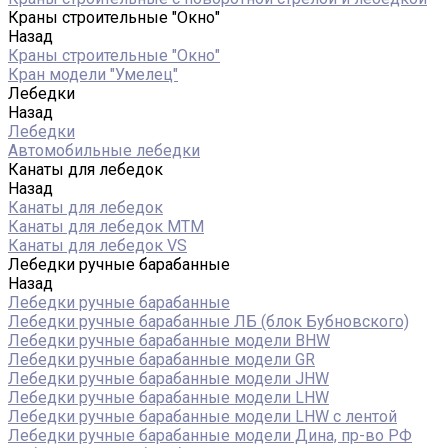
Краны строительные "Окно"
Назад
Краны строительные "Окно"
Кран модели "Умелец"
Лебедки
Назад
Лебедки
Автомобильные лебедки
Канаты для лебедок
Назад
Канаты для лебедок
Канаты для лебедок MTM
Канаты для лебедок VS
Лебедки ручные барабанные
Назад
Лебедки ручные барабанные
Лебедки ручные барабанные ЛБ (блок Бубновского)
Лебедки ручные барабанные модели BHW
Лебедки ручные барабанные модели GR
Лебедки ручные барабанные модели JHW
Лебедки ручные барабанные модели LHW
Лебедки ручные барабанные модели LHW c лентой
Лебедки ручные барабанные модели Дина, пр-во РФ