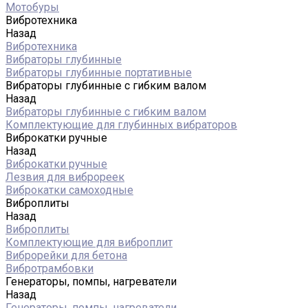
Мотобуры
Вибротехника
Назад
Вибротехника
Вибраторы глубинные
Вибраторы глубинные портативные
Вибраторы глубинные с гибким валом
Назад
Вибраторы глубинные с гибким валом
Комплектующие для глубинных вибраторов
Виброкатки ручные
Назад
Виброкатки ручные
Лезвия для виброреек
Виброкатки самоходные
Виброплиты
Назад
Виброплиты
Комплектующие для виброплит
Виброрейки для бетона
Вибротрамбовки
Генераторы, помпы, нагреватели
Назад
Генераторы, помпы, нагреватели