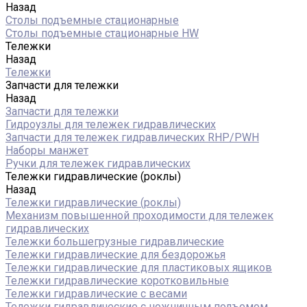
Назад
Столы подъемные стационарные
Столы подъемные стационарные HW
Тележки
Назад
Тележки
Запчасти для тележки
Назад
Запчасти для тележки
Гидроузлы для тележек гидравлических
Запчасти для тележек гидравлических RHP/PWH
Наборы манжет
Ручки для тележек гидравлических
Тележки гидравлические (роклы)
Назад
Тележки гидравлические (роклы)
Механизм повышенной проходимости для тележек
гидравлических
Тележки большегрузные гидравлические
Тележки гидравлические для бездорожья
Тележки гидравлические для пластиковых ящиков
Тележки гидравлические коротковильные
Тележки гидравлические с весами
Тележки гидравлические с ножничным подъемом