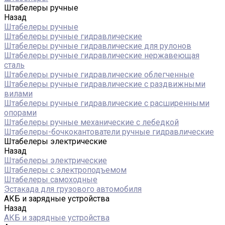
Штабелеры ручные
Назад
Штабелеры ручные
Штабелеры ручные гидравлические
Штабелеры ручные гидравлические для рулонов
Штабелеры ручные гидравлические нержавеющая
сталь
Штабелеры ручные гидравлические облегченные
Штабелеры ручные гидравлические с раздвижными
вилами
Штабелеры ручные гидравлические с расширенными
опорами
Штабелеры ручные механические с лебедкой
Штабелеры-бочкокантователи ручные гидравлические
Штабелеры электрические
Назад
Штабелеры электрические
Штабелеры с электроподъемом
Штабелеры самоходные
Эстакада для грузового автомобиля
АКБ и зарядные устройства
Назад
АКБ и зарядные устройства