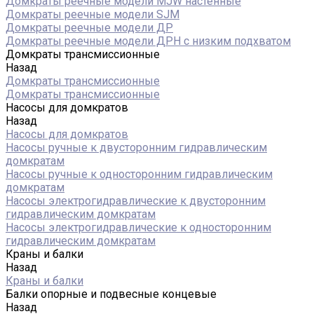
Домкраты реечные модели MJW настенные
Домкраты реечные модели SJM
Домкраты реечные модели ДР
Домкраты реечные модели ДРН с низким подхватом
Домкраты трансмиссионные
Назад
Домкраты трансмиссионные
Домкраты трансмиссионные
Насосы для домкратов
Назад
Насосы для домкратов
Насосы ручные к двусторонним гидравлическим
домкратам
Насосы ручные к односторонним гидравлическим
домкратам
Насосы электрогидравлические к двусторонним
гидравлическим домкратам
Насосы электрогидравлические к односторонним
гидравлическим домкратам
Краны и балки
Назад
Краны и балки
Балки опорные и подвесные концевые
Назад