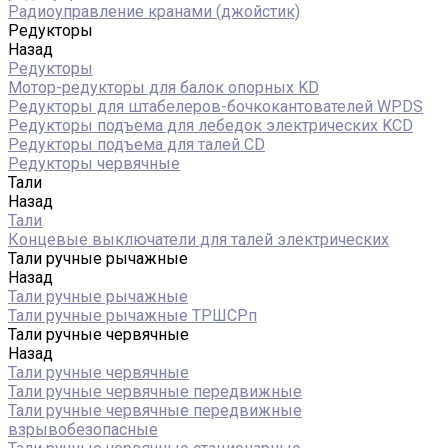
Радиоуправление кранами (джойстик)
Редукторы
Назад
Редукторы
Мотор-редукторы для балок опорных KD
Редукторы для штабелеров-бочкокантователей WPDS
Редукторы подъема для лебедок электрических KCD
Редукторы подъема для талей CD
Редукторы червячные
Тали
Назад
Тали
Концевые выключатели для талей электрических
Тали ручные рычажные
Назад
Тали ручные рычажные
Тали ручные рычажные ТРШСРп
Тали ручные червячные
Назад
Тали ручные червячные
Тали ручные червячные передвижные
Тали ручные червячные передвижные
взрывобезопасные