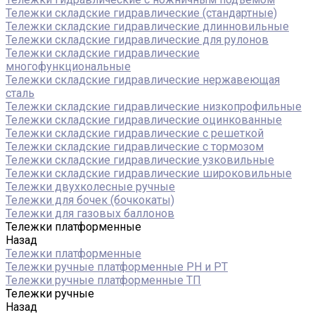
Тележки складские гидравлические (стандартные)
Тележки складские гидравлические длинновильные
Тележки складские гидравлические для рулонов
Тележки складские гидравлические
многофункциональные
Тележки складские гидравлические нержавеющая
сталь
Тележки складские гидравлические низкопрофильные
Тележки складские гидравлические оцинкованные
Тележки складские гидравлические с решеткой
Тележки складские гидравлические с тормозом
Тележки складские гидравлические узковильные
Тележки складские гидравлические широковильные
Тележки двухколесные ручные
Тележки для бочек (бочкокаты)
Тележки для газовых баллонов
Тележки платформенные
Назад
Тележки платформенные
Тележки ручные платформенные PH и PT
Тележки ручные платформенные ТП
Тележки ручные
Назад