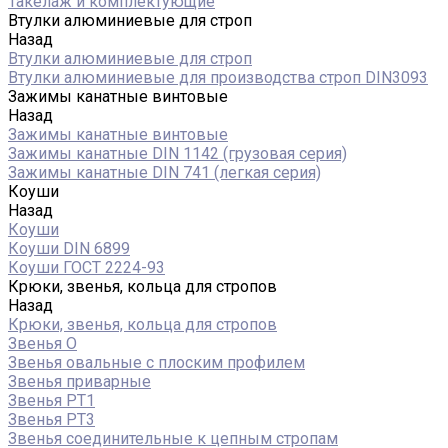
Такелаж и комплектующие
Втулки алюминиевые для строп
Назад
Втулки алюминиевые для строп
Втулки алюминиевые для производства строп DIN3093
Зажимы канатные винтовые
Назад
Зажимы канатные винтовые
Зажимы канатные DIN 1142 (грузовая серия)
Зажимы канатные DIN 741 (легкая серия)
Коуши
Назад
Коуши
Коуши DIN 6899
Коуши ГОСТ 2224-93
Крюки, звенья, кольца для стропов
Назад
Крюки, звенья, кольца для стропов
Звенья О
Звенья овальные с плоским профилем
Звенья приварные
Звенья РТ1
Звенья РТ3
Звенья соединительные к цепным стропам