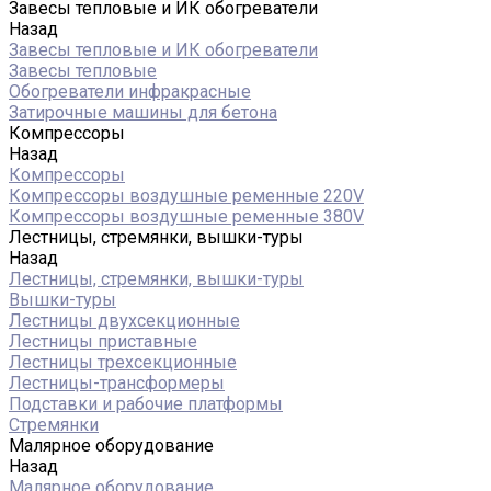
Завесы тепловые и ИК обогреватели
Назад
Завесы тепловые и ИК обогреватели
Завесы тепловые
Обогреватели инфракрасные
Затирочные машины для бетона
Компрессоры
Назад
Компрессоры
Компрессоры воздушные ременные 220V
Компрессоры воздушные ременные 380V
Лестницы, стремянки, вышки-туры
Назад
Лестницы, стремянки, вышки-туры
Вышки-туры
Лестницы двухсекционные
Лестницы приставные
Лестницы трехсекционные
Лестницы-трансформеры
Подставки и рабочие платформы
Стремянки
Малярное оборудование
Назад
Малярное оборудование