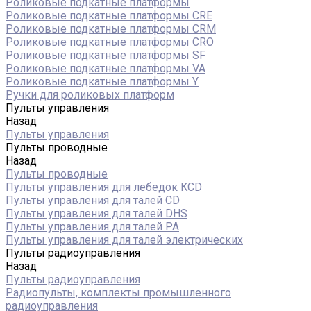
Роликовые подкатные платформы
Роликовые подкатные платформы CRE
Роликовые подкатные платформы CRM
Роликовые подкатные платформы CRO
Роликовые подкатные платформы SF
Роликовые подкатные платформы VA
Роликовые подкатные платформы Y
Ручки для роликовых платформ
Пульты управления
Назад
Пульты управления
Пульты проводные
Назад
Пульты проводные
Пульты управления для лебедок KCD
Пульты управления для талей CD
Пульты управления для талей DHS
Пульты управления для талей РА
Пульты управления для талей электрических
Пульты радиоуправления
Назад
Пульты радиоуправления
Радиопульты, комплекты промышленного
радиоуправления