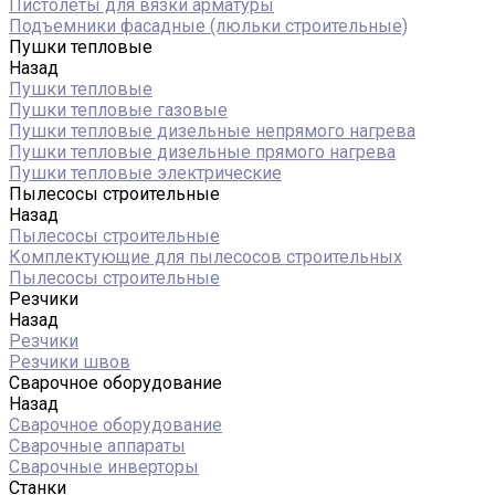
Пистолеты для вязки арматуры
Подъемники фасадные (люльки строительные)
Пушки тепловые
Назад
Пушки тепловые
Пушки тепловые газовые
Пушки тепловые дизельные непрямого нагрева
Пушки тепловые дизельные прямого нагрева
Пушки тепловые электрические
Пылесосы строительные
Назад
Пылесосы строительные
Комплектующие для пылесосов строительных
Пылесосы строительные
Резчики
Назад
Резчики
Резчики швов
Сварочное оборудование
Назад
Сварочное оборудование
Сварочные аппараты
Сварочные инверторы
Станки