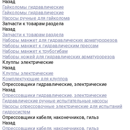
Назад
Гайколомы гидравлические
Гайколомы гидравлические
Насосы ручные для гайколома
Запчасти к товарам раздела
Назад
Запчасти к товарам раздела
Наборы манжет для гидравлических арматурорезов
Наборы манжет к гидравлическим прессам
Наборы манжет к трубогибам
Наборы ножей для гидравлических арматурорезов
Клуппы электрические
Назад
Клуппы электрические
Комплектующие для клуппов
Опрессовщики гидравлические, электрические
Назад
Опрессовщики гидравлические, электрические
Гидравлические ручные испытательные насосы
Насосы опрессовочные электрические для испытаний
гидросистем
Опрессовщики кабеля, наконечников, гильз
Назад
Опрессовщики кабеля, наконечников, гильз