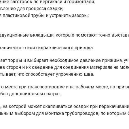
ние заготовок по вертикали и горизонтали;
вление для процесса сварки;
пластиковой трубы и устранить зазоры;
редукционные вкладыши, которые помогают точно выстави
анического или гидравлического привода.
вает торцы и выбирает необходимое давление прижима, у
рев сторон и их сведение для соединения материала на мо
стывает, что способствует упрочнению шва.
 места при транспортировке и на рабочем месте, но при э
без дополнительных затрат.
, на которой может скапливаться осадок при перекачивани
альным выбором для монтажа трубопроводов, по которым 