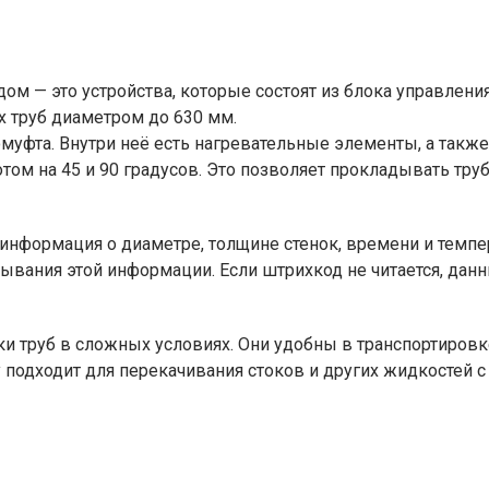
м — это устройства, которые состоят из блока управления
х труб диаметром до 630 мм.
уфта. Внутри неё есть нагревательные элементы, а также
ом на 45 и 90 градусов. Это позволяет прокладывать тру
 информация о диаметре, толщине стенок, времени и темпе
тывания этой информации. Если штрихкод не читается, дан
 труб в сложных условиях. Они удобны в транспортировк
 подходит для перекачивания стоков и других жидкостей 