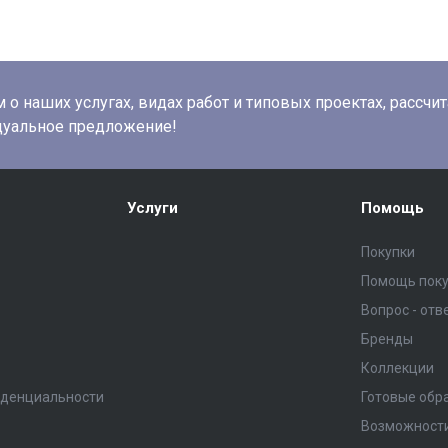
о наших услугах, видах работ и типовых проектах, рассчи
дуальное предложение!
Услуги
Помощь
Покупки
Помощь пок
Вопрос - отв
Бренды
Коллекции
иденциальности
Готовые обр
Возможност