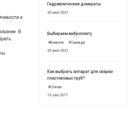
Гидравлические домкраты
20 июл 2021
йчивости к
ование. В
Выбираем виброплиту
брать
#Важное
#Одежда
20 июл 2021
ты.
Как выбрать аппарат для сварки
пластиковых труб?
#Статьи
15 сен 2017