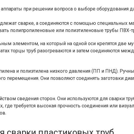
аппараты при решении вопроса о выборе оборудования д
подлежат сварке, а соединяются с помощью специальных м
вать полипропиленовые или полиэтиленовые трубы ПВХ-т
ым элементом, на который на одной оси крепятся две му
атах торцы труб разогреваются и затем соединяются межд
пилена и полиэтилена низкого давления (ПП и ПНД). Ручн
того перемещения. Они позволяют соединять заготовки ди
ством сведения сторон. Они используются для сварки тру
х, где требуется высокая прочность соединения или визуа
ов.
я сварки пластиковых труб