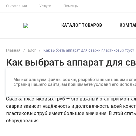
О компании
Услуги
Помощь
КАТАЛОГ ТОВАРОВ
КОМПА
Главная
/
Блог
/
Как выбрать аппарат для сварки пластиковых труб?
Как выбрать аппарат для с
Мы используем файлы cookie, разработанные нашими спе
15 сен 2017
#Статьи
страниц нашего сайта, вы принимаете условия его испо
Сварка пластиковых труб — это важный этап при монтаж
сварки зависит надёжность и долговечность всей конс
пластиковых труб имеет большое значение. В этой стат
оборудования