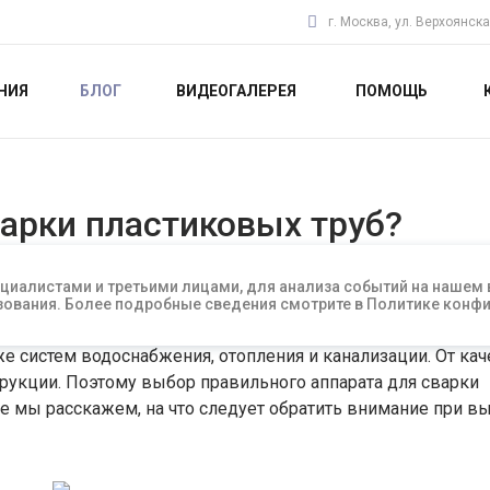
г. Москва, ул. Верхоянска
НИЯ
БЛОГ
ВИДЕОГАЛЕРЕЯ
ПОМОЩЬ
варки пластиковых труб?
циалистами и третьими лицами, для анализа событий на нашем
льзования. Более подробные сведения смотрите в Политике кон
е систем водоснабжения, отопления и канализации. От кач
трукции. Поэтому выбор правильного аппарата для сварки
ье мы расскажем, на что следует обратить внимание при в