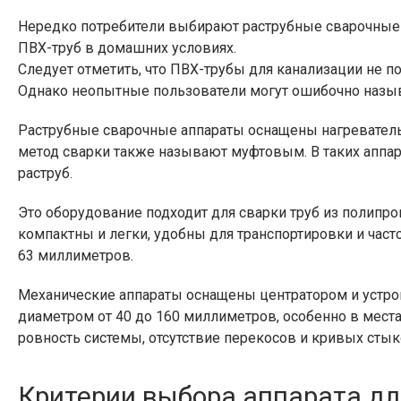
Нередко потребители выбирают раструбные сварочные 
ПВХ-труб в домашних условиях.
Следует отметить, что ПВХ-трубы для канализации не 
Однако неопытные пользователи могут ошибочно назы
Раструбные сварочные аппараты оснащены нагревательн
метод сварки также называют муфтовым. В таких аппар
раструб.
Это оборудование подходит для сварки труб из полипро
компактны и легки, удобны для транспортировки и час
63 миллиметров.
Механические аппараты оснащены центратором и устрой
диаметром от 40 до 160 миллиметров, особенно в места
ровность системы, отсутствие перекосов и кривых стык
Критерии выбора аппарата дл