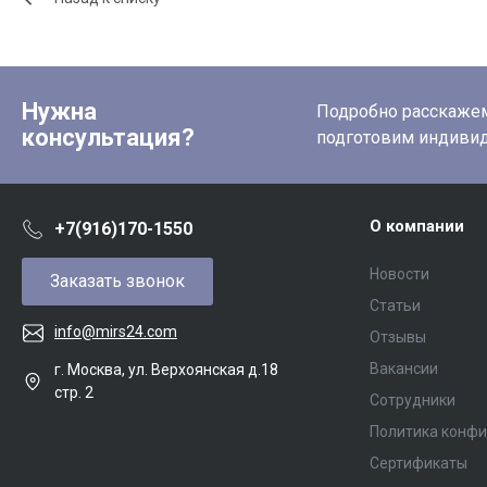
Нужна
Подробно расскажем 
консультация?
подготовим индиви
О компании
+7(916)170-1550
Новости
Заказать звонок
Статьи
info@mirs24.com
Отзывы
Вакансии
г. Москва, ул. Верхоянская д.18
стр. 2
Сотрудники
Политика конф
Сертификаты