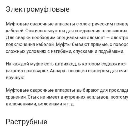
Электромуфтовые
Муфтовые сварочные аппараты с электрическим приводо
кабелей. Они используются для соединения пластиковы
Для сварки необходим специальный элемент — электром
подключения кабелей. Муфты бывают прямые, с поворот
сложных условиях с изгибами, спусками и подъёмами.
На каждой муфте есть штрихкод, в котором содержится
нагрева при сварке. Аппарат оснащён сканером для счи
вручную.
Муфтовые сварочные аппараты выбирают для прокладки
хранении. Стык не имеет внутренних наплывов, поэтому
включениями, волокнами и т. д.
Раструбные