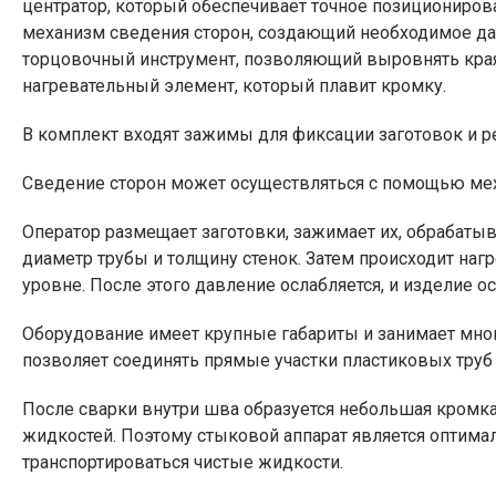
центратор, который обеспечивает точное позиционирова
механизм сведения сторон, создающий необходимое да
торцовочный инструмент, позволяющий выровнять края 
нагревательный элемент, который плавит кромку.
В комплект входят зажимы для фиксации заготовок и 
Сведение сторон может осуществляться с помощью мех
Оператор размещает заготовки, зажимает их, обрабаты
диаметр трубы и толщину стенок. Затем происходит наг
уровне. После этого давление ослабляется, и изделие о
Оборудование имеет крупные габариты и занимает много
позволяет соединять прямые участки пластиковых труб 
После сварки внутри шва образуется небольшая кромка
жидкостей. Поэтому стыковой аппарат является оптим
транспортироваться чистые жидкости.