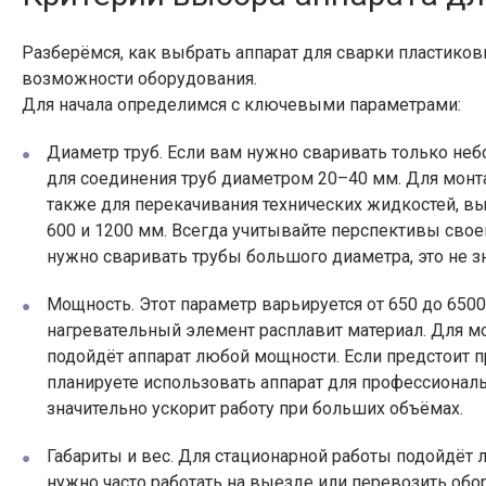
Разберёмся, как выбрать аппарат для сварки пластиков
возможности оборудования.
Для начала определимся с ключевыми параметрами:
Диаметр труб. Если вам нужно сваривать только не
для соединения труб диаметром 20–40 мм. Для монт
также для перекачивания технических жидкостей, вы
600 и 1200 мм. Всегда учитывайте перспективы свое
нужно сваривать трубы большого диаметра, это не зн
Мощность. Этот параметр варьируется от 650 до 6500
нагревательный элемент расплавит материал. Для м
подойдёт аппарат любой мощности. Если предстоит 
планируете использовать аппарат для профессионал
значительно ускорит работу при больших объёмах.
Габариты и вес. Для стационарной работы подойдёт 
нужно часто работать на выезде или перевозить обор