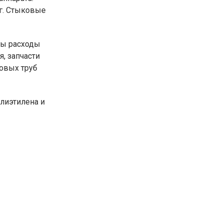
кг. Стыковые
ны расходы
я, запчасти
ковых труб
лиэтилена и