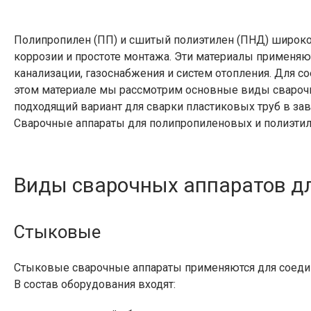
Полипропилен (ПП) и сшитый полиэтилен (ПНД) широко и
коррозии и простоте монтажа. Эти материалы применяю
канализации, газоснабжения и систем отопления. Для с
этом материале мы рассмотрим основные виды сварочн
подходящий вариант для сварки пластиковых труб в зав
Сварочные аппараты для полипропиленовых и полиэтил
Виды сварочных аппаратов дл
Стыковые
Стыковые сварочные аппараты применяются для соедин
В состав оборудования входят: