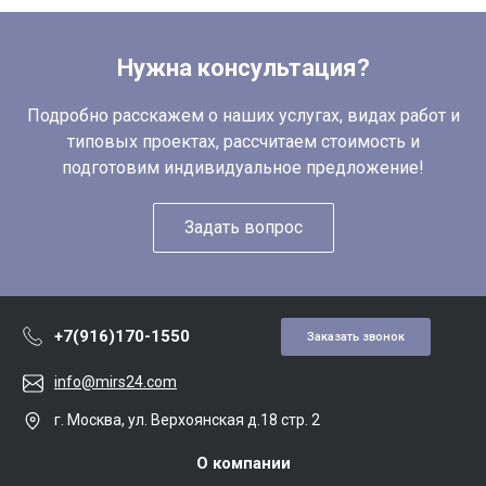
Нужна консультация?
Подробно расскажем о наших услугах, видах работ и
типовых проектах, рассчитаем стоимость и
подготовим индивидуальное предложение!
Задать вопрос
+7(916)170-1550
Заказать звонок
info@mirs24.com
г. Москва, ул. Верхоянская д.18 стр. 2
О компании