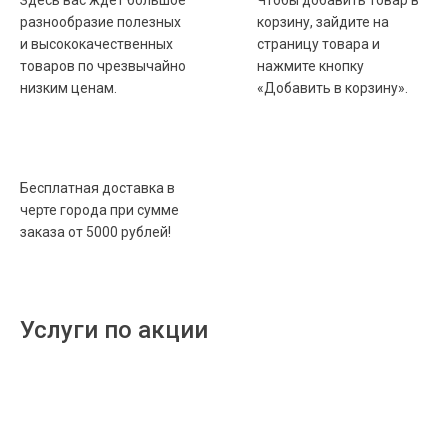
Здесь вас ждет большое
Чтобы добавить товар в
разнообразие полезных
корзину, зайдите на
и высококачественных
страницу товара и
товаров по чрезвычайно
нажмите кнопку
низким ценам.
«Добавить в корзину».
Бесплатная доставка в
черте города при сумме
заказа от 5000 рублей!
Услуги по акции