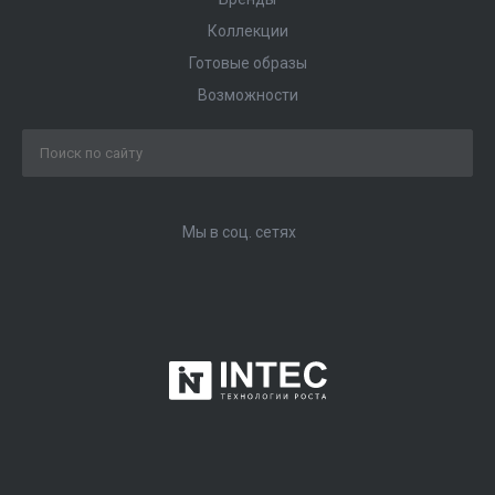
Коллекции
Готовые образы
Возможности
Мы в соц. сетях