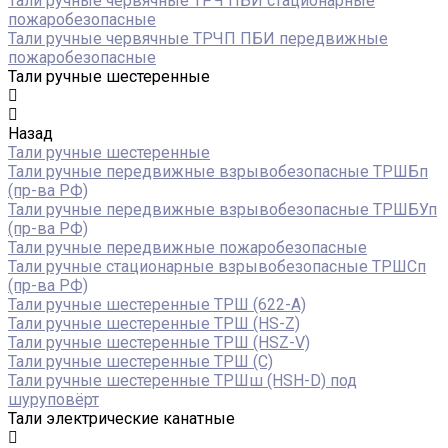
Тали ручные червячные ТРЧ ПБИ стационарные
пожаробезопасные
Тали ручные червячные ТРЧП ПБИ передвижные
пожаробезопасные
Тали ручные шестеренные
Назад
Тали ручные шестеренные
Тали ручные передвижные взрывобезопасные ТРШБп
(пр-ва РФ)
Тали ручные передвижные взрывобезопасные ТРШБУп
(пр-ва РФ)
Тали ручные передвижные пожаробезопасные
Тали ручные стационарные взрывобезопасные ТРШСп
(пр-ва РФ)
Тали ручные шестеренные ТРШ (622-A)
Тали ручные шестеренные ТРШ (HS-Z)
Тали ручные шестеренные ТРШ (HSZ-V)
Тали ручные шестеренные ТРШ (С)
Тали ручные шестеренные ТРШш (HSH-D) под
шуруповёрт
Тали электрические канатные