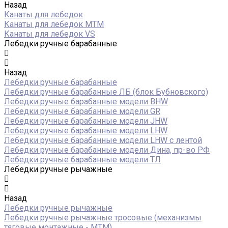
Назад
Канаты для лебедок
Канаты для лебедок MTM
Канаты для лебедок VS
Лебедки ручные барабанные
Назад
Лебедки ручные барабанные
Лебедки ручные барабанные ЛБ (блок Бубновского)
Лебедки ручные барабанные модели BHW
Лебедки ручные барабанные модели GR
Лебедки ручные барабанные модели JHW
Лебедки ручные барабанные модели LHW
Лебедки ручные барабанные модели LHW c лентой
Лебедки ручные барабанные модели Дина, пр-во РФ
Лебедки ручные барабанные модели ТЛ
Лебедки ручные рычажные
Назад
Лебедки ручные рычажные
Лебедки ручные рычажные тросовые (механизмы
тяговые монтажные - МТМ)