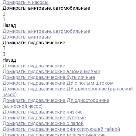
Домкраты и насосы
Домкраты винтовые, автомобильные
Назад
Домкраты винтовые, автомобильные
Домкраты винтовые
Домкраты гидравлические
Назад
Домкраты гидравлические
Домкраты гидравлические алюминиевые
Домкраты гидравлические бутылочные
Домкраты гидравлические ДУ c полым штоком
Домкраты гидравлические ДУ двусторонние (выносной
насос)
Домкраты гидравлические ДУ односторонние
(выносной насос)
Домкраты гидравлические низкие
Домкраты гидравлические путевые
Домкраты гидравлические с лапой
Домкраты гидравлические с фиксирующей гайкой
Домкраты гидравлические телескопические