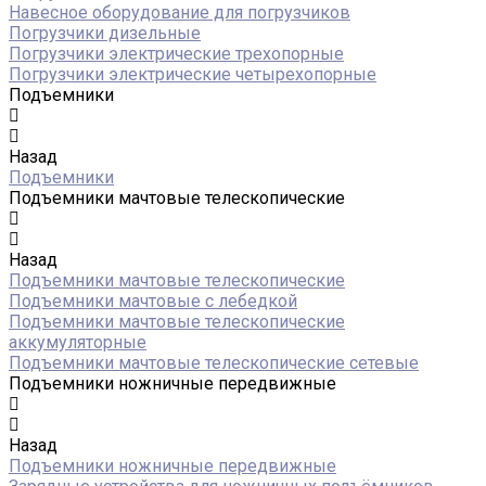
Навесное оборудование для погрузчиков
Погрузчики дизельные
Погрузчики электрические трехопорные
Погрузчики электрические четырехопорные
Подъемники
Назад
Подъемники
Подъемники мачтовые телескопические
Назад
Подъемники мачтовые телескопические
Подъемники мачтовые с лебедкой
Подъемники мачтовые телескопические
аккумуляторные
Подъемники мачтовые телескопические сетевые
Подъемники ножничные передвижные
Назад
Подъемники ножничные передвижные