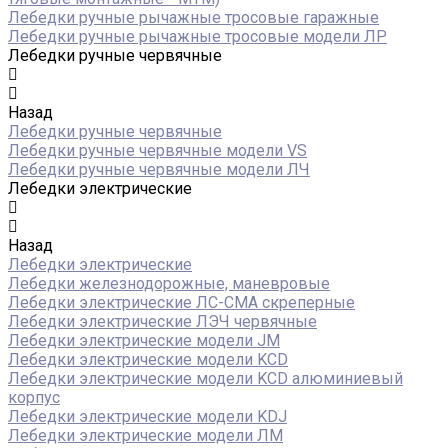
Лебедки ручные рычажные тросовые гаражные
Лебедки ручные рычажные тросовые модели ЛР
Лебедки ручные червячные
Назад
Лебедки ручные червячные
Лебедки ручные червячные модели VS
Лебедки ручные червячные модели ЛЧ
Лебедки электрические
Назад
Лебедки электрические
Лебедки железнодорожные, маневровые
Лебедки электрические ЛС-СМА скреперные
Лебедки электрические ЛЭЧ червячные
Лебедки электрические модели JM
Лебедки электрические модели KCD
Лебедки электрические модели KCD алюминиевый
корпус
Лебедки электрические модели KDJ
Лебедки электрические модели ЛМ