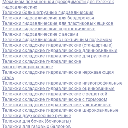
Механизм повышенной проходимости для тележек
гидравлических
Тележки большегрузные гидравлические
Тележки гидравлические для бездорожья
Тележки гидравлические для пластиковых ящиков
Тележки гидравлические коротковильные
Тележки гидравлические с весами
Тележки гидравлические с ножничным подъемом
Тележки складские гидравлические (стандартные)
Тележки складские гидравлические длинновильные
Тележки складские гидравлические для рулонов
Тележки складские гидравлические
многофункциональные
Тележки складские гидравлические нержавеющая
сталь
Тележки складские гидравлические низкопрофильные
Тележки складские гидравлические оцинкованные
Тележки складские гидравлические с решеткой
Тележки складские гидравлические с тормозом
Тележки складские гидравлические узковильные
Тележки складские гидравлические широковильные
Тележки двухколесные ручные
Тележки для бочек (бочкокаты)
Тележки для газовых баллонов