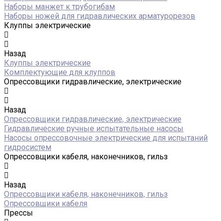
Наборы манжет к трубогибам
Наборы ножей для гидравлических арматурорезов
Клуппы электрические
Назад
Клуппы электрические
Комплектующие для клуппов
Опрессовщики гидравлические, электрические
Назад
Опрессовщики гидравлические, электрические
Гидравлические ручные испытательные насосы
Насосы опрессовочные электрические для испытаний
гидросистем
Опрессовщики кабеля, наконечников, гильз
Назад
Опрессовщики кабеля, наконечников, гильз
Опрессовщики кабеля
Прессы