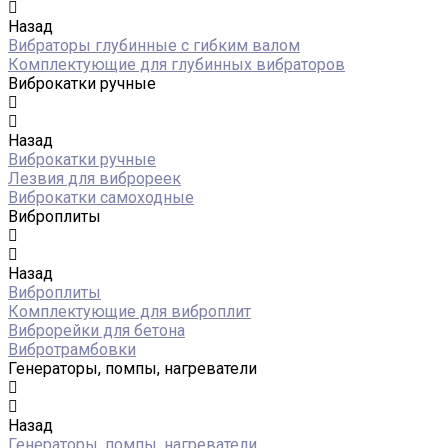
Назад
Вибраторы глубинные с гибким валом
Комплектующие для глубинных вибраторов
Виброкатки ручные
Назад
Виброкатки ручные
Лезвия для виброреек
Виброкатки самоходные
Виброплиты
Назад
Виброплиты
Комплектующие для виброплит
Виброрейки для бетона
Вибротрамбовки
Генераторы, помпы, нагреватели
Назад
Генераторы, помпы, нагреватели