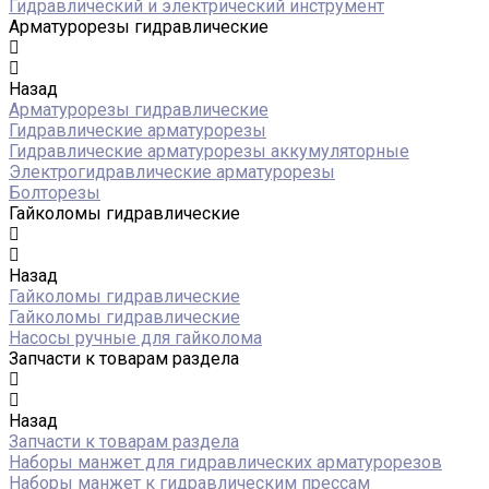
Гидравлический и электрический инструмент
Арматурорезы гидравлические
Назад
Арматурорезы гидравлические
Гидравлические арматурорезы
Гидравлические арматурорезы аккумуляторные
Электрогидравлические арматурорезы
Болторезы
Гайколомы гидравлические
Назад
Гайколомы гидравлические
Гайколомы гидравлические
Насосы ручные для гайколома
Запчасти к товарам раздела
Назад
Запчасти к товарам раздела
Наборы манжет для гидравлических арматурорезов
Наборы манжет к гидравлическим прессам