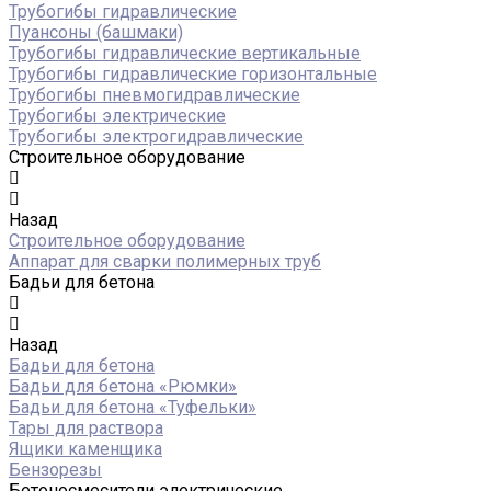
Трубогибы гидравлические
Пуансоны (башмаки)
Трубогибы гидравлические вертикальные
Трубогибы гидравлические горизонтальные
Трубогибы пневмогидравлические
Трубогибы электрические
Трубогибы электрогидравлические
Строительное оборудование
Назад
Строительное оборудование
Аппарат для сварки полимерных труб
Бадьи для бетона
Назад
Бадьи для бетона
Бадьи для бетона «Рюмки»
Бадьи для бетона «Туфельки»
Тары для раствора
Ящики каменщика
Бензорезы
Бетоносмесители электрические