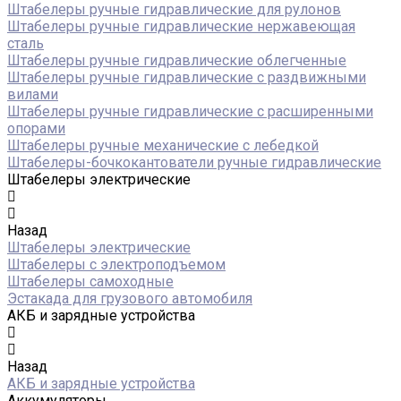
Штабелеры ручные гидравлические для рулонов
Штабелеры ручные гидравлические нержавеющая
сталь
Штабелеры ручные гидравлические облегченные
Штабелеры ручные гидравлические с раздвижными
вилами
Штабелеры ручные гидравлические с расширенными
опорами
Штабелеры ручные механические с лебедкой
Штабелеры-бочкокантователи ручные гидравлические
Штабелеры электрические
Назад
Штабелеры электрические
Штабелеры с электроподъемом
Штабелеры самоходные
Эстакада для грузового автомобиля
АКБ и зарядные устройства
Назад
АКБ и зарядные устройства
Аккумуляторы