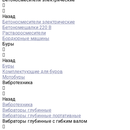
Назад
Бетоносмесители электрические
Бетономешалки 220 В
Растворосмесители
Бордюрные машины
Буры
Назад
Буры
Комплектующие для буров
Мотобуры
Вибротехника
Назад
Вибротехника
Вибраторы глубинные
Вибраторы глубинные портативные
Вибраторы глубинные с гибким валом