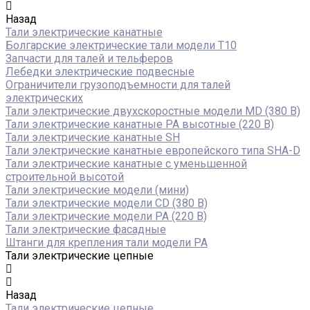
Назад
Тали электрические канатные
Болгарские электрические тали модели T10
Запчасти для талей и тельферов
Лебедки электрические подвесные
Ограничители грузоподъемности для талей
электрических
Тали электрические двухскоростные модели MD (380 В)
Тали электрические канатные PA высотные (220 В)
Тали электрические канатные SH
Тали электрические канатные европейского типа SHA-D
Тали электрические канатные с уменьшенной
строительной высотой
Тали электрические модели (мини)
Тали электрические модели CD (380 В)
Тали электрические модели РА (220 В)
Тали электрические фасадные
Штанги для крепления тали модели РА
Тали электрические цепные
Назад
Тали электрические цепные