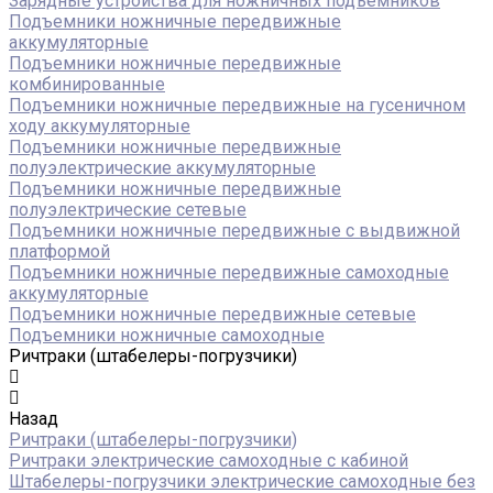
Зарядные устройства для ножничных подъёмников
Подъемники ножничные передвижные
аккумуляторные
Подъемники ножничные передвижные
комбинированные
Подъемники ножничные передвижные на гусеничном
ходу аккумуляторные
Подъемники ножничные передвижные
полуэлектрические аккумуляторные
Подъемники ножничные передвижные
полуэлектрические сетевые
Подъемники ножничные передвижные с выдвижной
платформой
Подъемники ножничные передвижные самоходные
аккумуляторные
Подъемники ножничные передвижные сетевые
Подъемники ножничные самоходные
Ричтраки (штабелеры-погрузчики)
Назад
Ричтраки (штабелеры-погрузчики)
Ричтраки электрические самоходные с кабиной
Штабелеры-погрузчики электрические самоходные без