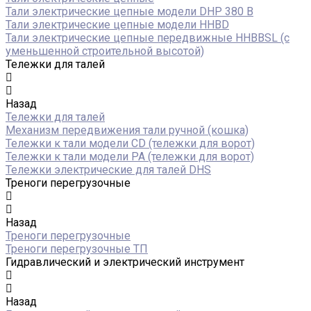
Тали электрические цепные модели DHP 380 В
Тали электрические цепные модели HHBD
Тали электрические цепные передвижные HHBBSL (с
уменьшенной строительной высотой)
Тележки для талей
Назад
Тележки для талей
Механизм передвижения тали ручной (кошка)
Тележки к тали модели CD (тележки для ворот)
Тележки к тали модели РА (тележки для ворот)
Тележки электрические для талей DHS
Треноги перегрузочные
Назад
Треноги перегрузочные
Треноги перегрузочные ТП
Гидравлический и электрический инструмент
Назад