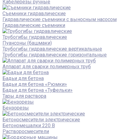
Кабелерезы ручные
Съемники гидравлические
Гидравлические cъемники с выносным насосом
Гидравлические съемники
Трубогибы гидравлические
Пуансоны (башмаки)
Трубогибы гидравлические вертикальные
Трубогибы гидравлические горизонтальные
Аппарат для сварки полимерных труб
Бадьи для бетона
Бадьи для бетона «Рюмки»
Бадьи для бетона «Туфельки»
Тары для раствора
Бензорезы
Бетоносмесители электрические
Бетономешалки 220 В
Растворосмесители