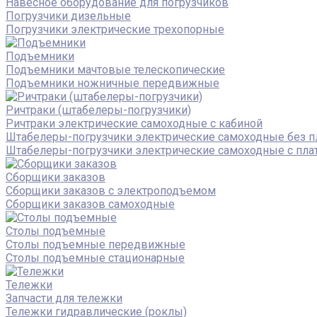
Навесное оборудование для погрузчиков
Погрузчики дизельные
Погрузчики электрические трехопорные
Подъемники
Подъемники мачтовые телескопические
Подъемники ножничные передвижные
Ричтраки (штабелеры-погрузчики)
Ричтраки электрические самоходные с кабиной
Штабелеры-погрузчики электрические самоходные без 
Штабелеры-погрузчики электрические самоходные с пл
Сборщики заказов
Сборщики заказов с электроподъемом
Сборщики заказов самоходные
Столы подъемные
Столы подъемные передвижные
Столы подъемные стационарные
Тележки
Запчасти для тележки
Тележки гидравлические (роклы)