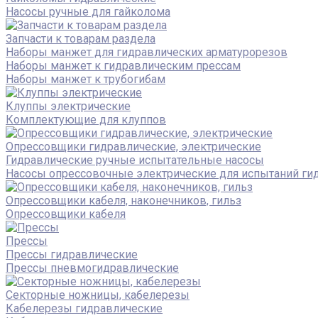
Насосы ручные для гайколома
Запчасти к товарам раздела
Наборы манжет для гидравлических арматурорезов
Наборы манжет к гидравлическим прессам
Наборы манжет к трубогибам
Клуппы электрические
Комплектующие для клуппов
Опрессовщики гидравлические, электрические
Гидравлические ручные испытательные насосы
Насосы опрессовочные электрические для испытаний ги
Опрессовщики кабеля, наконечников, гильз
Опрессовщики кабеля
Прессы
Прессы гидравлические
Прессы пневмогидравлические
Секторные ножницы, кабелерезы
Кабелерезы гидравлические