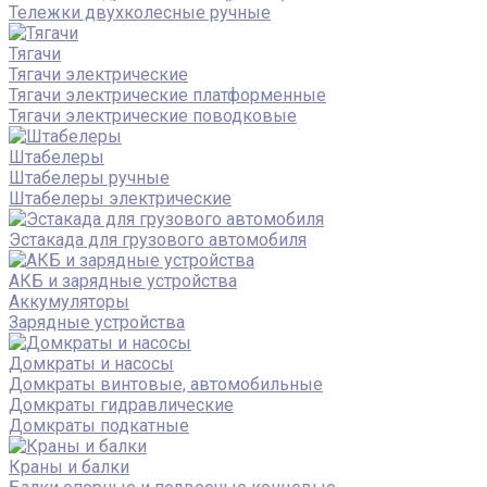
Тележки двухколесные ручные
Тягачи
Тягачи электрические
Тягачи электрические платформенные
Тягачи электрические поводковые
Штабелеры
Штабелеры ручные
Штабелеры электрические
Эстакада для грузового автомобиля
АКБ и зарядные устройства
Аккумуляторы
Зарядные устройства
Домкраты и насосы
Домкраты винтовые, автомобильные
Домкраты гидравлические
Домкраты подкатные
Краны и балки