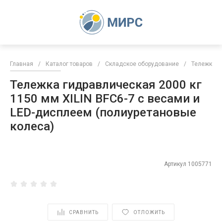
Главная
/
Каталог товаров
/
Складское оборудование
/
Тележки
Тележка гидравлическая 2000 кг
1150 мм XILIN BFC6-7 с весами и
LED-дисплеем (полиуретановые
колеса)
Артикул
1005771
СРАВНИТЬ
ОТЛОЖИТЬ