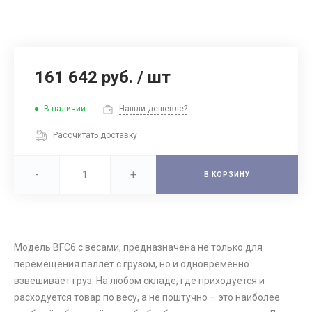
161 642 руб.
/
шт
В наличии
Нашли дешевле?
Рассчитать доставку
-
+
В КОРЗИНУ
Модель BFC6 с весами, предназначена не только для
перемещения паллет с грузом, но и одновременно
взвешивает груз. На любом складе, где приходуется и
расходуется товар по весу, а не поштучно – это наиболее