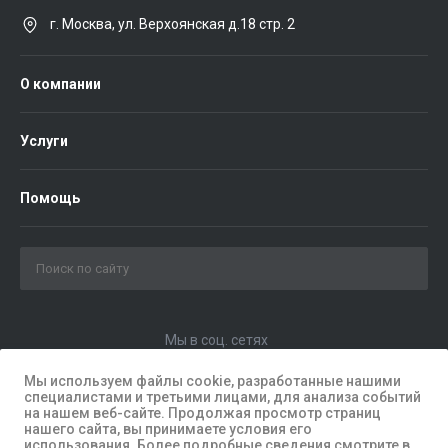
г. Москва, ул. Верхоянская д.18 стр. 2
О компании
Услуги
Помощь
Мы в соц. сетях
Мы используем файлы cookie, разработанные нашими
специалистами и третьими лицами, для анализа событий
на нашем веб-сайте. Продолжая просмотр страниц
нашего сайта, вы принимаете условия его
использования. Более подробные сведения смотрите в