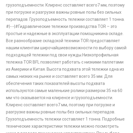
грузоподъемности. Клиренс составляет всего7 мм, поэтому
при погрузке и разгрузке важны ровные полы без сильных
перепадов. Грузоподъемность тележки составляет 1 тонна.
#|---|#Гидравлические тележки производства TOR – это
простые и надежные в эксплуатации помощникина складе.
Все разнообразие складской техники TOR предоставляет
нашим клиентам широчайшиевозможности по выбору самой
подходящей тележки под свои нужды.Низкопрофильная
тележка TOR BFL позволяет работать с низкими паллетами
из Америки и Китая. Высота подхвата этой тележки одна из
самых низких на рынке и составляет всего 35 мм. Для
обеспечения таких показателей высоты подхвата
используются самые маленькие ролики размером 35 на 60
мм что сказывается на клиренсе и грузоподъемности.
Клиренс составляет всего7 мм, поэтому при погрузке и
разгрузке важны ровные полы без сильных перепадов.
Грузоподъемность тележки составляет 1 тонна. Подробные
технические характеристики тележки можно посмотреть