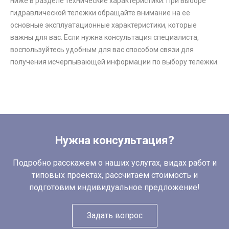
ниже в разделе технические характеристики. При выборе
гидравлической тележки обращайте внимание на ее
основные эксплуатационные характеристики, которые
важны для вас. Если нужна консультация специалиста,
воспользуйтесь удобным для вас способом связи для
получения исчерпывающей информации по выбору тележки.
Нужна консультация?
Подробно расскажем о наших услугах, видах работ и
типовых проектах, рассчитаем стоимость и
подготовим индивидуальное предложение!
Задать вопрос