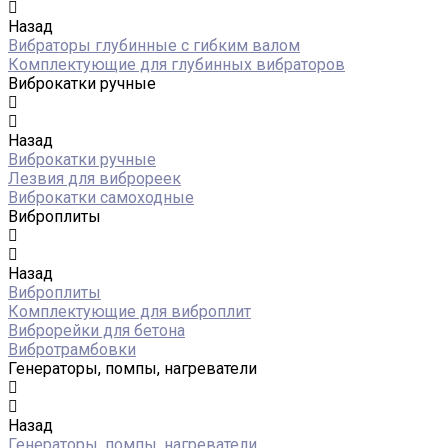
Назад
Вибраторы глубинные с гибким валом
Комплектующие для глубинных вибраторов
Виброкатки ручные
Назад
Виброкатки ручные
Лезвия для виброреек
Виброкатки самоходные
Виброплиты
Назад
Виброплиты
Комплектующие для виброплит
Виброрейки для бетона
Вибротрамбовки
Генераторы, помпы, нагреватели
Назад
Генераторы, помпы, нагреватели