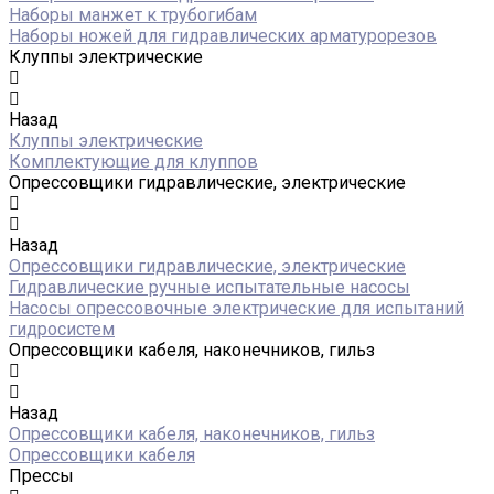
Наборы манжет к трубогибам
Наборы ножей для гидравлических арматурорезов
Клуппы электрические
Назад
Клуппы электрические
Комплектующие для клуппов
Опрессовщики гидравлические, электрические
Назад
Опрессовщики гидравлические, электрические
Гидравлические ручные испытательные насосы
Насосы опрессовочные электрические для испытаний
гидросистем
Опрессовщики кабеля, наконечников, гильз
Назад
Опрессовщики кабеля, наконечников, гильз
Опрессовщики кабеля
Прессы