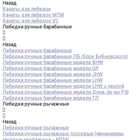
Назад
Канаты для лебедок
Канаты для лебедок MTM
Канаты для лебедок VS
Лебедки ручные барабанные
Назад
Лебедки ручные барабанные
Лебедки ручные барабанные ЛБ (блок Бубновского)
Лебедки ручные барабанные модели BHW
Лебедки ручные барабанные модели GR
Лебедки ручные барабанные модели JHW
Лебедки ручные барабанные модели LHW
Лебедки ручные барабанные модели LHW c лентой
Лебедки ручные барабанные модели Дина, пр-во РФ
Лебедки ручные барабанные модели ТЛ
Лебедки ручные рычажные
Назад
Лебедки ручные рычажные
Лебедки ручные рычажные тросовые (механизмы
тяговые монтажные - МТМ)