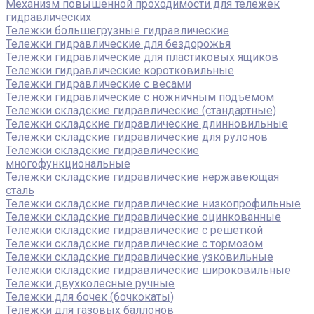
Механизм повышенной проходимости для тележек
гидравлических
Тележки большегрузные гидравлические
Тележки гидравлические для бездорожья
Тележки гидравлические для пластиковых ящиков
Тележки гидравлические коротковильные
Тележки гидравлические с весами
Тележки гидравлические с ножничным подъемом
Тележки складские гидравлические (стандартные)
Тележки складские гидравлические длинновильные
Тележки складские гидравлические для рулонов
Тележки складские гидравлические
многофункциональные
Тележки складские гидравлические нержавеющая
сталь
Тележки складские гидравлические низкопрофильные
Тележки складские гидравлические оцинкованные
Тележки складские гидравлические с решеткой
Тележки складские гидравлические с тормозом
Тележки складские гидравлические узковильные
Тележки складские гидравлические широковильные
Тележки двухколесные ручные
Тележки для бочек (бочкокаты)
Тележки для газовых баллонов