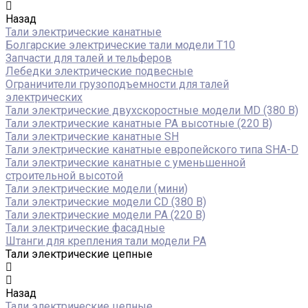
Назад
Тали электрические канатные
Болгарские электрические тали модели T10
Запчасти для талей и тельферов
Лебедки электрические подвесные
Ограничители грузоподъемности для талей
электрических
Тали электрические двухскоростные модели MD (380 В)
Тали электрические канатные PA высотные (220 В)
Тали электрические канатные SH
Тали электрические канатные европейского типа SHA-D
Тали электрические канатные с уменьшенной
строительной высотой
Тали электрические модели (мини)
Тали электрические модели CD (380 В)
Тали электрические модели РА (220 В)
Тали электрические фасадные
Штанги для крепления тали модели РА
Тали электрические цепные
Назад
Тали электрические цепные