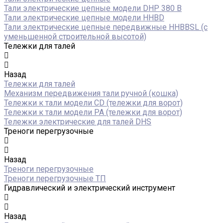
Тали электрические цепные модели DHP 380 В
Тали электрические цепные модели HHBD
Тали электрические цепные передвижные HHBBSL (с
уменьшенной строительной высотой)
Тележки для талей
Назад
Тележки для талей
Механизм передвижения тали ручной (кошка)
Тележки к тали модели CD (тележки для ворот)
Тележки к тали модели РА (тележки для ворот)
Тележки электрические для талей DHS
Треноги перегрузочные
Назад
Треноги перегрузочные
Треноги перегрузочные ТП
Гидравлический и электрический инструмент
Назад