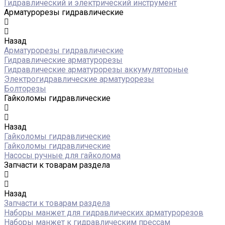
Гидравлический и электрический инструмент
Арматурорезы гидравлические
Назад
Арматурорезы гидравлические
Гидравлические арматурорезы
Гидравлические арматурорезы аккумуляторные
Электрогидравлические арматурорезы
Болторезы
Гайколомы гидравлические
Назад
Гайколомы гидравлические
Гайколомы гидравлические
Насосы ручные для гайколома
Запчасти к товарам раздела
Назад
Запчасти к товарам раздела
Наборы манжет для гидравлических арматурорезов
Наборы манжет к гидравлическим прессам