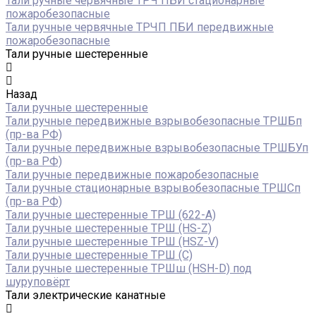
Тали ручные червячные ТРЧ ПБИ стационарные
пожаробезопасные
Тали ручные червячные ТРЧП ПБИ передвижные
пожаробезопасные
Тали ручные шестеренные
Назад
Тали ручные шестеренные
Тали ручные передвижные взрывобезопасные ТРШБп
(пр-ва РФ)
Тали ручные передвижные взрывобезопасные ТРШБУп
(пр-ва РФ)
Тали ручные передвижные пожаробезопасные
Тали ручные стационарные взрывобезопасные ТРШСп
(пр-ва РФ)
Тали ручные шестеренные ТРШ (622-A)
Тали ручные шестеренные ТРШ (HS-Z)
Тали ручные шестеренные ТРШ (HSZ-V)
Тали ручные шестеренные ТРШ (С)
Тали ручные шестеренные ТРШш (HSH-D) под
шуруповёрт
Тали электрические канатные