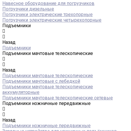
Навесное оборудование для погрузчиков
Погрузчики дизельные
Погрузчики электрические трехопорные
Погрузчики электрические четырехопорные
Подъемники
Назад
Подъемники
Подъемники мачтовые телескопические
Назад
Подъемники мачтовые телескопические
Подъемники мачтовые с лебедкой
Подъемники мачтовые телескопические
аккумуляторные
Подъемники мачтовые телескопические сетевые
Подъемники ножничные передвижные
Назад
Подъемники ножничные передвижные