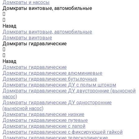
Домкраты и насосы
Домкраты винтовые, автомобильные
Назад
Домкраты винтовые, автомобильные
Домкраты винтовые
Домкраты гидравлические
Назад
Домкраты гидравлические
Домкраты гидравлические алюминиевые
Домкраты гидравлические бутылочные
Домкраты гидравлические ДУ c полым штоком
Домкраты гидравлические ДУ двусторонние (выносной
насос)
Домкраты гидравлические ДУ односторонние
(выносной насос)
Домкраты гидравлические низкие
Домкраты гидравлические путевые
Домкраты гидравлические с лапой
Домкраты гидравлические с фиксирующей гайкой
Домкраты гидравлические телескопические