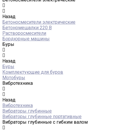
Назад
Бетоносмесители электрические
Бетономешалки 220 В
Растворосмесители
Бордюрные машины
Буры
Назад
Буры
Комплектующие для буров
Мотобуры
Вибротехника
Назад
Вибротехника
Вибраторы глубинные
Вибраторы глубинные портативные
Вибраторы глубинные с гибким валом