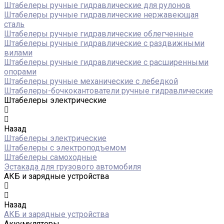
Штабелеры ручные гидравлические для рулонов
Штабелеры ручные гидравлические нержавеющая
сталь
Штабелеры ручные гидравлические облегченные
Штабелеры ручные гидравлические с раздвижными
вилами
Штабелеры ручные гидравлические с расширенными
опорами
Штабелеры ручные механические с лебедкой
Штабелеры-бочкокантователи ручные гидравлические
Штабелеры электрические
Назад
Штабелеры электрические
Штабелеры с электроподъемом
Штабелеры самоходные
Эстакада для грузового автомобиля
АКБ и зарядные устройства
Назад
АКБ и зарядные устройства
Аккумуляторы