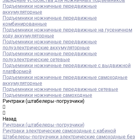
Зарядные устройства для ножничных подъёмников
Подъемники ножничные передвижные
аккумуляторные
Подъемники ножничные передвижные
комбинированные
Подъемники ножничные передвижные на гусеничном
ходу аккумуляторные
Подъемники ножничные передвижные
полуэлектрические аккумуляторные
Подъемники ножничные передвижные
полуэлектрические сетевые
Подъемники ножничные передвижные с выдвижной
платформой
Подъемники ножничные передвижные самоходные
аккумуляторные
Подъемники ножничные передвижные сетевые
Подъемники ножничные самоходные
Ричтраки (штабелеры-погрузчики)
Назад
Ричтраки (штабелеры-погрузчики)
Ричтраки электрические самоходные с кабиной
Штабелеры-погрузчики электрические самоходные без