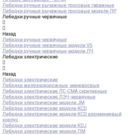
Лебедки ручные рычажные тросовые гаражные
Лебедки ручные рычажные тросовые модели ЛР
Лебедки ручные червячные
Назад
Лебедки ручные червячные
Лебедки ручные червячные модели VS
Лебедки ручные червячные модели ЛЧ
Лебедки электрические
Назад
Лебедки электрические
Лебедки железнодорожные, маневровые
Лебедки электрические ЛС-СМА скреперные
Лебедки электрические ЛЭЧ червячные
Лебедки электрические модели JM
Лебедки электрические модели KCD
Лебедки электрические модели KCD алюминиевый
корпус
Лебедки электрические модели KDJ
Лебедки электрические модели ЛМ