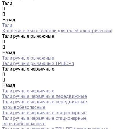
Тали
Назад
Тали
Концевые выключатели для талей электрических
Тали ручные рычажные
Назад
Тали ручные рычажные
Тали ручные рычажные ТРШСРп
Тали ручные червячные
Назад
Тали ручные червячные
Тали ручные червячные передвижные
Тали ручные червячные передвижные
взрывобезопасные
Тали ручные червячные стационарные
Тали ручные червячные стационарные
взрывобезопасные