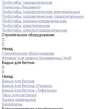
Трубогибы гидравлические
Пуансоны (башмаки)
Трубогибы гидравлические вертикальные
Трубогибы гидравлические горизонтальные
Трубогибы пневмогидравлические
Трубогибы электрические
Трубогибы электрогидравлические
Строительное оборудование
Назад
Строительное оборудование
Аппарат для сварки полимерных труб
Бадьи для бетона
Назад
Бадьи для бетона
Бадьи для бетона «Рюмки»
Бадьи для бетона «Туфельки»
Тары для раствора
Ящики каменщика
Бензорезы
Бетоносмесители электрические