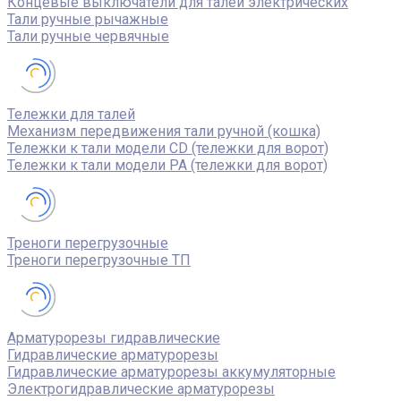
Концевые выключатели для талей электрических
Тали ручные рычажные
Тали ручные червячные
Тележки для талей
Механизм передвижения тали ручной (кошка)
Тележки к тали модели CD (тележки для ворот)
Тележки к тали модели РА (тележки для ворот)
Треноги перегрузочные
Треноги перегрузочные ТП
Арматурорезы гидравлические
Гидравлические арматурорезы
Гидравлические арматурорезы аккумуляторные
Электрогидравлические арматурорезы