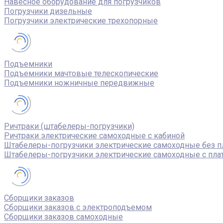
Навесное оборудование для погрузчиков
Погрузчики дизельные
Погрузчики электрические трехопорные
Подъемники
Подъемники мачтовые телескопические
Подъемники ножничные передвижные
Ричтраки (штабелеры-погрузчики)
Ричтраки электрические самоходные с кабиной
Штабелеры-погрузчики электрические самоходные без 
Штабелеры-погрузчики электрические самоходные с пл
Сборщики заказов
Сборщики заказов с электроподъемом
Сборщики заказов самоходные