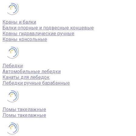
Краны и балки
Балки опорные и подвесные концевые
Краны гидравлические ручные
Краны консольные
Лебедки
Автомобильные лебедки
Канаты для лебедок
Лебедки ручные барабанные
Ломы такелажные
Ломы такелажные