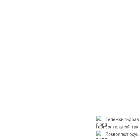
Тележки гидрав
горизонтальной, так
Позволяют осущ