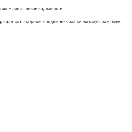
штоком повышенной надёжности.
вращается попадание в подшипник различного мусора и пыли,