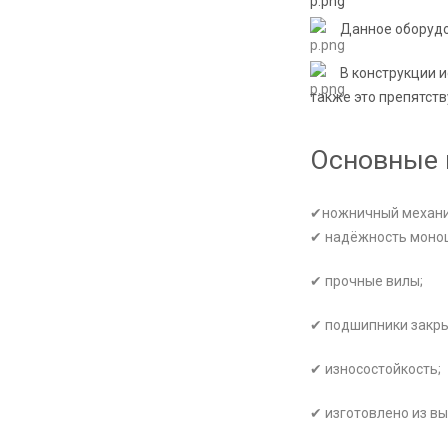
Данное оборудо
В конструкции 
также это препятст
Основные 
✔ножничный механи
✔ надёжность монош
✔ прочные вилы;
✔ подшипники закры
✔ износостойкость;
✔ изготовлено из в