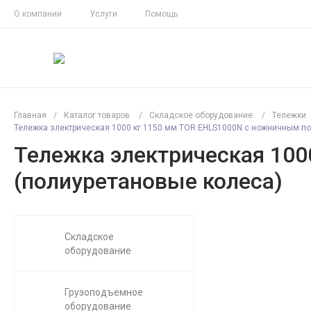
О компании
Услуги
Помощь
Главная
/
Каталог товаров
/
Складское оборудование
/
Тележки
Тележка электрическая 1000 кг 1150 мм TOR EHLS1000N с ножничным п
Тележка электрическая 10
(полиуретановые колеса)
Складское
оборудование
Грузоподъемное
оборудование