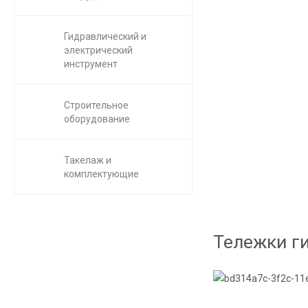
Гидравлический и
электрический
инструмент
Строительное
оборудование
Такелаж и
комплектующие
Тележки г