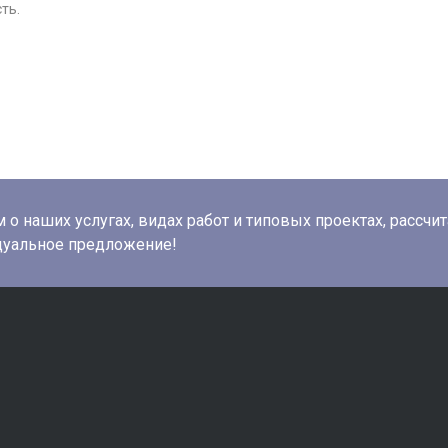
ть.
о наших услугах, видах работ и типовых проектах, рассчи
дуальное предложение!