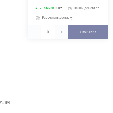
В наличии
8
шт
Нашли дешевле?
Рассчитать доставку
-
+
В КОРЗИНУ