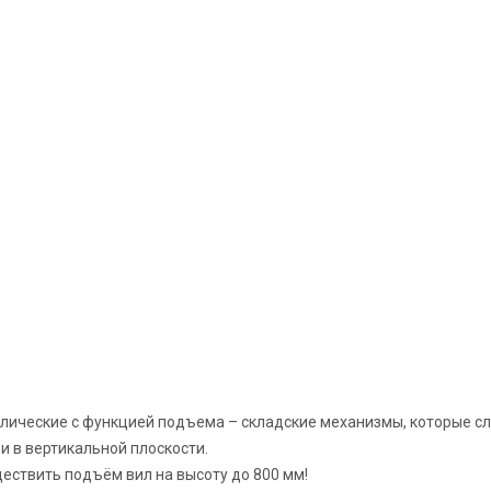
лические с функцией подъема – складские механизмы, которые сл
 и в вертикальной плоскости.
ествить подъём вил на высоту до 800 мм!