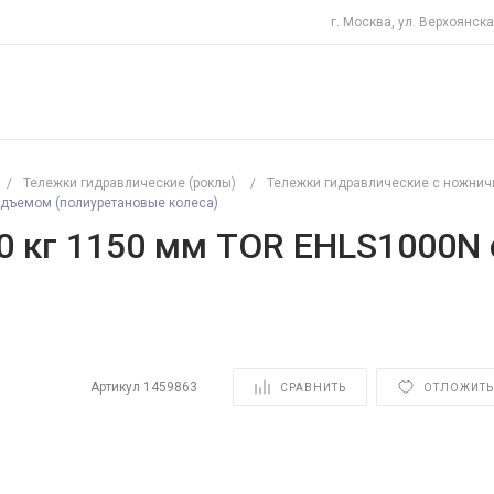
г. Москва, ул. Верхоянска
/
Тележки гидравлические (роклы)
/
Тележки гидравлические с ножни
одъемом (полиуретановые колеса)
00 кг 1150 мм TOR EHLS1000
Артикул
1459863
СРАВНИТЬ
ОТЛОЖИТЬ