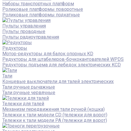
Наборы транспортных платформ
Роликовые платформы поворотные
Роликовые платформы подкатные
Пульты управления
Пульты проводные
Пульты радиоуправления
Редукторы
Мотор-редукторы для балок опорных KD
Редукторы для штабелеров-бочкокантователей WPDS
Редукторы подъема для лебедок электрических KCD
Тали
Концевые выключатели для талей электрических
Тали ручные рычажные
Тали ручные червячные
Тележки для талей
Механизм передвижения тали ручной (кошка)
Тележки к тали модели CD (тележки для ворот)
Тележки к тали модели РА (тележки для ворот)