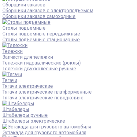
Сборщики заказов
Сборщики заказов с электроподъемом
Сборщики заказов самоходные
Столы подъемные
Столы подъемные передвижные
Столы подъемные стационарные
Тележки
Запчасти для тележки
Тележки гидравлические (роклы)
Тележки двухколесные ручные
Тягачи
Тягачи электрические
Тягачи электрические платформенные
Тягачи электрические поводковые
Штабелеры
Штабелеры ручные
Штабелеры электрические
Эстакада для грузового автомобиля