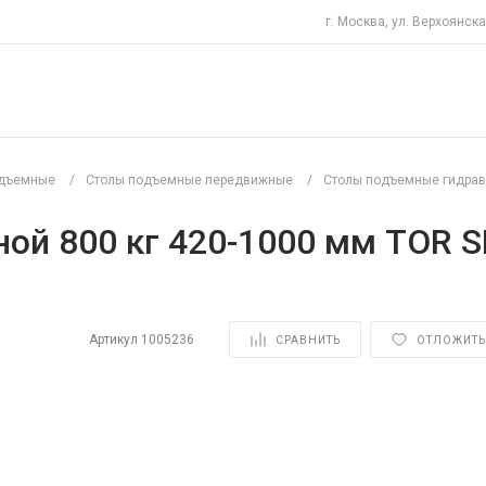
г. Москва, ул. Верхоянска
одъемные
/
Столы подъемные передвижные
/
Столы подъемные гидра
ой 800 кг 420-1000 мм TOR 
Артикул
1005236
СРАВНИТЬ
ОТЛОЖИТЬ