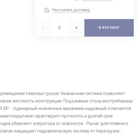
Рассчитать доставку
-
+
В КОРЗИНУ
ремещения тяжелых грузов. Ножничная система позволяет
охраняя жесткость конструкции. Подъемные столы востребованы
R SP: - Одинарный ножничные механизм надежный отличается
чным покрытием гарантируют прочность и долгий срок
одка убережет оператора от опасности - Рычаг для плавного
 клапан защищает гидравлическую систему от перегрузки -