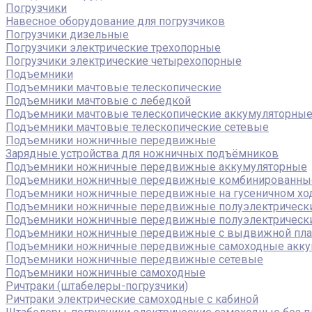
Погрузчики
Навесное оборудование для погрузчиков
Погрузчики дизельные
Погрузчики электрические трехопорные
Погрузчики электрические четырехопорные
Подъемники
Подъемники мачтовые телескопические
Подъемники мачтовые с лебедкой
Подъемники мачтовые телескопические аккумуляторны
Подъемники мачтовые телескопические сетевые
Подъемники ножничные передвижные
Зарядные устройства для ножничных подъёмников
Подъемники ножничные передвижные аккумуляторные
Подъемники ножничные передвижные комбинированны
Подъемники ножничные передвижные на гусеничном хо
Подъемники ножничные передвижные полуэлектрическ
Подъемники ножничные передвижные полуэлектрическ
Подъемники ножничные передвижные с выдвижной пл
Подъемники ножничные передвижные самоходные акку
Подъемники ножничные передвижные сетевые
Подъемники ножничные самоходные
Ричтраки (штабелеры-погрузчики)
Ричтраки электрические самоходные с кабиной