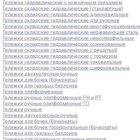
Тележки гидравлические с ножничным подъемом
Тележки складские гидравлические (стандартные)
Тележки складские гидравлические длинновильные
Тележки складские гидравлические для рулонов
Тележки складские гидравлические многофункциональ
Тележки складские гидравлические нержавеющая сталь
Тележки складские гидравлические низкопрофильные
Тележки складские гидравлические оцинкованные
Тележки складские гидравлические с решеткой
Тележки складские гидравлические с тормозом
Тележки складские гидравлические узковильные
Тележки складские гидравлические широковильные
Тележки двухколесные ручные
Тележки для бочек (бочкокаты)
Тележки для газовых баллонов
Тележки платформенные
Тележки ручные платформенные PH и PT
Тележки ручные платформенные ТП
Тележки ручные
Тележки двухколесные ручные
Тележки для бочек (бочкокаты)
Тележки для бочек горизонтальные (бочкокаты)
Тележки для газовых баллонов
Тележки для подвесных лодочных моторов