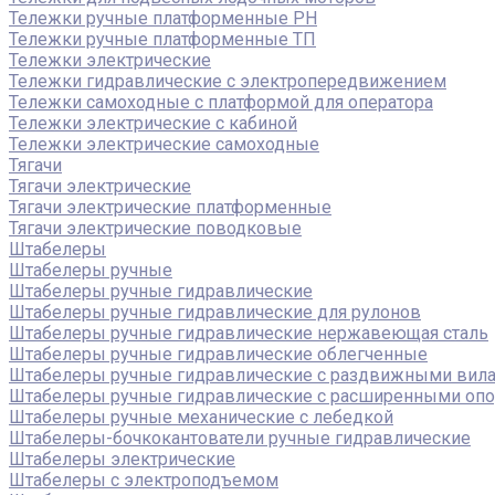
Тележки ручные платформенные PH
Тележки ручные платформенные ТП
Тележки электрические
Тележки гидравлические с электропередвижением
Тележки самоходные с платформой для оператора
Тележки электрические с кабиной
Тележки электрические самоходные
Тягачи
Тягачи электрические
Тягачи электрические платформенные
Тягачи электрические поводковые
Штабелеры
Штабелеры ручные
Штабелеры ручные гидравлические
Штабелеры ручные гидравлические для рулонов
Штабелеры ручные гидравлические нержавеющая сталь
Штабелеры ручные гидравлические облегченные
Штабелеры ручные гидравлические с раздвижными вил
Штабелеры ручные гидравлические с расширенными оп
Штабелеры ручные механические с лебедкой
Штабелеры-бочкокантователи ручные гидравлические
Штабелеры электрические
Штабелеры с электроподъемом