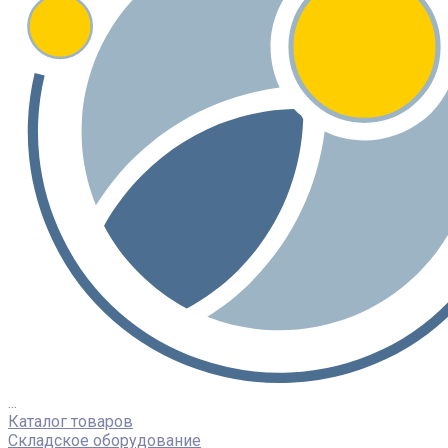
...
Каталог товаров
Складское оборудование