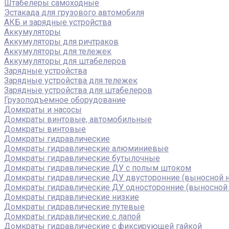
Штабелеры самоходные
Эстакада для грузового автомобиля
АКБ и зарядные устройства
Аккумуляторы
Аккумуляторы для ричтраков
Аккумуляторы для тележек
Аккумуляторы для штабелеров
Зарядные устройства
Зарядные устройства для тележек
Зарядные устройства для штабелеров
Грузоподъемное оборудование
Домкраты и насосы
Домкраты винтовые, автомобильные
Домкраты винтовые
Домкраты гидравлические
Домкраты гидравлические алюминиевые
Домкраты гидравлические бутылочные
Домкраты гидравлические ДУ c полым штоком
Домкраты гидравлические ДУ двусторонние (выносной н
Домкраты гидравлические ДУ односторонние (выносной 
Домкраты гидравлические низкие
Домкраты гидравлические путевые
Домкраты гидравлические с лапой
Домкраты гидравлические с фиксирующей гайкой