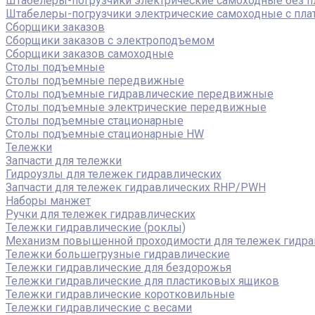
Штабелеры-погрузчики электрические самоходные без 
Штабелеры-погрузчики электрические самоходные с пл
Сборщики заказов
Сборщики заказов с электроподъемом
Сборщики заказов самоходные
Столы подъемные
Столы подъемные передвижные
Столы подъемные гидравлические передвижные
Столы подъемные электрические передвижные
Столы подъемные стационарные
Столы подъемные стационарные HW
Тележки
Запчасти для тележки
Гидроузлы для тележек гидравлических
Запчасти для тележек гидравлических RHP/PWH
Наборы манжет
Ручки для тележек гидравлических
Тележки гидравлические (роклы)
Механизм повышенной проходимости для тележек гидра
Тележки большегрузные гидравлические
Тележки гидравлические для бездорожья
Тележки гидравлические для пластиковых ящиков
Тележки гидравлические коротковильные
Тележки гидравлические с весами