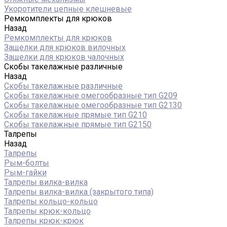
Укоротители цепные клешневые
Ремкомплекты для крюков
Назад
Ремкомплекты для крюков
Защелки для крюков вилочных
Защелки для крюков чалочных
Скобы такелажные различные
Назад
Скобы такелажные различные
Скобы такелажные омегообразные тип G209
Скобы такелажные омегообразные тип G2130
Скобы такелажные прямые тип G210
Скобы такелажные прямые тип G2150
Талрепы
Назад
Талрепы
Рым-болты
Рым-гайки
Талрепы вилка-вилка
Талрепы вилка-вилка (закрытого типа)
Талрепы кольцо-кольцо
Талрепы крюк-кольцо
Талрепы крюк-крюк