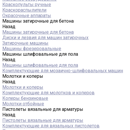
Краскопульты ручные
Краскораспылители
Окрасочные аппараты
Машины затирочные для бетона
Назад
Машины затирочные для бетона
Диски и лезвия для машин затирочных
Затирочные машины
Машины фрезеровальные
Машины шлифовальные для пола
Назад
Машины шлифовальные для пола
Комплектующие для мозаично-шлифовальных машин
Молотки и коперы
Назад
Молотки и коперы
Комплектующие для молотков и коперов
Коперы бензиновые
Молотки отбойные
Пистолеты вязальные для арматуры
Назад
Пистолеты вязальные для арматуры
Комплектующие для вязальных пистолетов