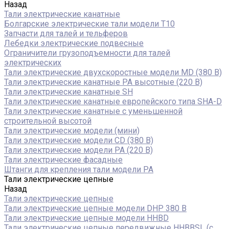
Назад
Тали электрические канатные
Болгарские электрические тали модели T10
Запчасти для талей и тельферов
Лебедки электрические подвесные
Ограничители грузоподъемности для талей
электрических
Тали электрические двухскоростные модели MD (380 В)
Тали электрические канатные PA высотные (220 В)
Тали электрические канатные SH
Тали электрические канатные европейского типа SHA-D
Тали электрические канатные с уменьшенной
строительной высотой
Тали электрические модели (мини)
Тали электрические модели CD (380 В)
Тали электрические модели РА (220 В)
Тали электрические фасадные
Штанги для крепления тали модели РА
Тали электрические цепные
Назад
Тали электрические цепные
Тали электрические цепные модели DHP 380 В
Тали электрические цепные модели HHBD
Тали электрические цепные передвижные HHBBSL (с