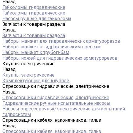
Назад
Гайколомы гидравлические
Гайколомы гидравлические
Насосы ручные для гайколома
Запчасти к товарам раздела
Назад
Запчасти к товарам раздела
Наборы манжет для гидравлических арматурорезов
Наборы манжет к гидравлическим прессам
Наборы манжет к трубогибам
Наборы ножей для гидравлических арматурорезов
Клуппы электрические
Назад
Клуппы электрические
Комплектующие для клуппов
Опрессовщики гидравлические, электрические
Назад
Опрессовщики гидравлические, электрические
Гидравлические ручные испытательные насосы
Насосы опрессовочные электрические для испытаний
гидросистем
Опрессовщики кабеля, наконечников, гильз
Назад
Опрессовщики кабеля, наконечников, гильз