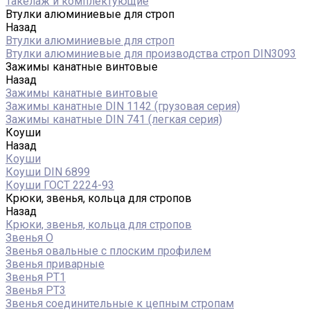
Такелаж и комплектующие
Втулки алюминиевые для строп
Назад
Втулки алюминиевые для строп
Втулки алюминиевые для производства строп DIN3093
Зажимы канатные винтовые
Назад
Зажимы канатные винтовые
Зажимы канатные DIN 1142 (грузовая серия)
Зажимы канатные DIN 741 (легкая серия)
Коуши
Назад
Коуши
Коуши DIN 6899
Коуши ГОСТ 2224-93
Крюки, звенья, кольца для стропов
Назад
Крюки, звенья, кольца для стропов
Звенья О
Звенья овальные с плоским профилем
Звенья приварные
Звенья РТ1
Звенья РТ3
Звенья соединительные к цепным стропам