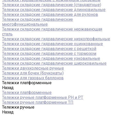
Тележки складские гидравлические (стандартные)
Тележки складские гидравлические длинновильные
Тележки складские гидравлические для рулонов
Тележки складские гидравлические
многофункциональные
Тележки складские гидравлические нержавеющая
сталь
Тележки складские гидравлические низкопрофильные
Тележки складские гидравлические оцинкованные
Тележки складские гидравлические с решеткой
Тележки складские гидравлические с тормозом
Тележки складские гидравлические узковильные
Тележки складские гидравлические широковильные
Тележки двухколесные ручные
Тележки для бочек (бочкокаты)
Тележки для газовых баллонов
Тележки платформенные
Назад
Тележки платформенные
Тележки ручные платформенные PH и PT
Тележки ручные платформенные ТП
Тележки ручные
Назад