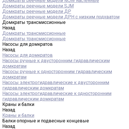
Домкраты реечные модели MJW настенные
Домкраты реечные модели SJM
Домкраты реечные модели ДР
Домкраты реечные модели ДРН с низким подхватом
Домкраты трансмиссионные
Назад
Домкраты трансмиссионные
Домкраты трансмиссионные
Насосы для домкратов
Назад
Насосы для домкратов
Насосы ручные к двусторонним гидравлическим
домкратам
Насосы ручные к односторонним гидравлическим
домкратам
Насосы электрогидравлические к двусторонним
гидравлическим домкратам
Насосы электрогидравлические к односторонним
гидравлическим домкратам
Краны и балки
Назад
Краны и балки
Балки опорные и подвесные концевые
Назад