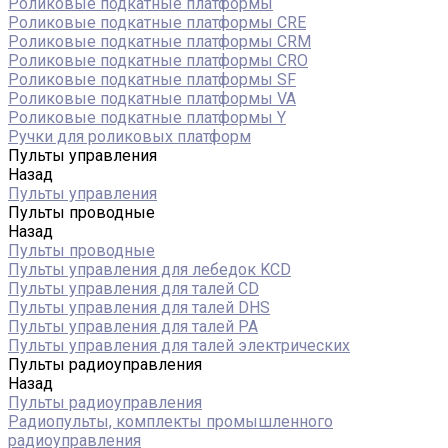
Роликовые подкатные платформы
Роликовые подкатные платформы CRE
Роликовые подкатные платформы CRM
Роликовые подкатные платформы CRO
Роликовые подкатные платформы SF
Роликовые подкатные платформы VA
Роликовые подкатные платформы Y
Ручки для роликовых платформ
Пульты управления
Назад
Пульты управления
Пульты проводные
Назад
Пульты проводные
Пульты управления для лебедок KCD
Пульты управления для талей CD
Пульты управления для талей DHS
Пульты управления для талей РА
Пульты управления для талей электрических
Пульты радиоуправления
Назад
Пульты радиоуправления
Радиопульты, комплекты промышленного
радиоуправления