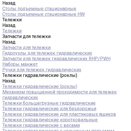
Назад
Столы подъемные стационарные
Столы подъемные стационарные HW
Тележки
Назад
Тележки
Запчасти для тележки
Назад
Запчасти для тележки
Гидроузлы для тележек гидравлических
Запчасти для тележек гидравлических RHP/PWH
Наборы манжет
Ручки для тележек гидравлических
Тележки гидравлические (роклы)
Назад
Тележки гидравлические (роклы)
Механизм повышенной проходимости для тележек
гидравлических
Тележки большегрузные гидравлические
Тележки гидравлические для бездорожья
Тележки гидравлические для пластиковых ящиков
Тележки гидравлические коротковильные
Тележки гидравлические с весами
Тележки гидравлические с ножничным подъемом