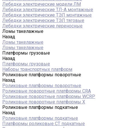
Лебедки электрические модели ЛМ
Лебедки электрические ТЛ-А монтажные
Лебедки электрические ТЭЛ монтажные
Лебедки электрические ТЭЛ тяговые
Лебедки электрические переносные
Ломы такелажные
Назад
Ломы такелажные
Ломы такелажные
Платформы грузовые
Назад
Платформы грузовые
Наборы транспортных платформ
Роликовые платформы поворотные
Назад
Роликовые платформы поворотные
Роликовые поворотные платформы CRA
Роликовые поворотные платформы WCRP
Роликовые поворотные платформы X
Роликовые платформы подкатные
Назад
Роликовые платформы подкатные
Платформы роликовые СТ подкатные