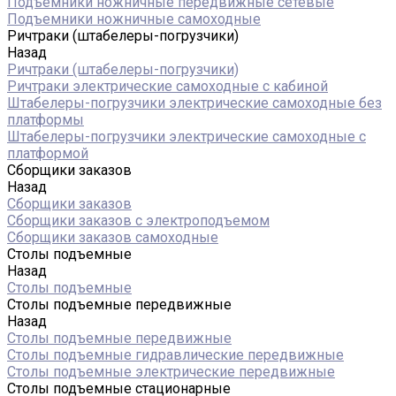
Подъемники ножничные передвижные сетевые
Подъемники ножничные самоходные
Ричтраки (штабелеры-погрузчики)
Назад
Ричтраки (штабелеры-погрузчики)
Ричтраки электрические самоходные с кабиной
Штабелеры-погрузчики электрические самоходные без
платформы
Штабелеры-погрузчики электрические самоходные с
платформой
Сборщики заказов
Назад
Сборщики заказов
Сборщики заказов с электроподъемом
Сборщики заказов самоходные
Столы подъемные
Назад
Столы подъемные
Столы подъемные передвижные
Назад
Столы подъемные передвижные
Столы подъемные гидравлические передвижные
Столы подъемные электрические передвижные
Столы подъемные стационарные