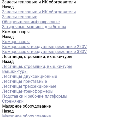
Завесы тепловые и ИК обогреватели
Назад
Завесы тепловые и ИК обогреватели
Завесы тепловые
Обогреватели инфракрасные
Затирочные машины для бетона
Компрессоры
Назад
Компрессоры
Компрессоры воздушные ременные 220V
Компрессоры воздушные ременные 380V
Лестницы, стремянки, вышки-туры
Назад
Лестницы, стремянки, вышки-туры
Вышки-туры
Лестницы двухсекционные
Лестницы приставные
Лестницы трехсекционные
Лестницы-трансформеры
Подставки и рабочие платформы
Стремянки
Малярное оборудование
Назад
Малярное оборудование