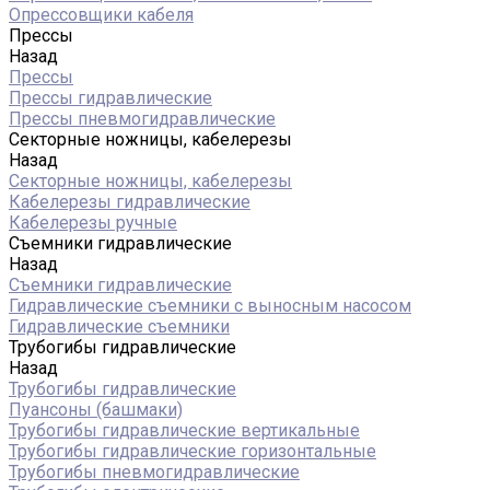
Опрессовщики кабеля
Прессы
Назад
Прессы
Прессы гидравлические
Прессы пневмогидравлические
Секторные ножницы, кабелерезы
Назад
Секторные ножницы, кабелерезы
Кабелерезы гидравлические
Кабелерезы ручные
Съемники гидравлические
Назад
Съемники гидравлические
Гидравлические cъемники с выносным насосом
Гидравлические съемники
Трубогибы гидравлические
Назад
Трубогибы гидравлические
Пуансоны (башмаки)
Трубогибы гидравлические вертикальные
Трубогибы гидравлические горизонтальные
Трубогибы пневмогидравлические