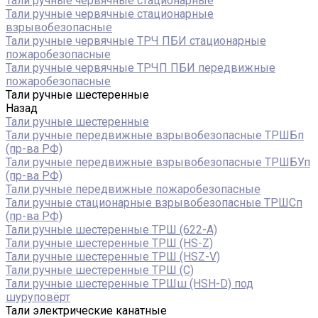
Тали ручные червячные стационарные
Тали ручные червячные стационарные
взрывобезопасные
Тали ручные червячные ТРЧ ПБИ стационарные
пожаробезопасные
Тали ручные червячные ТРЧП ПБИ передвижные
пожаробезопасные
Тали ручные шестеренные
Назад
Тали ручные шестеренные
Тали ручные передвижные взрывобезопасные ТРШБп
(пр-ва РФ)
Тали ручные передвижные взрывобезопасные ТРШБУп
(пр-ва РФ)
Тали ручные передвижные пожаробезопасные
Тали ручные стационарные взрывобезопасные ТРШСп
(пр-ва РФ)
Тали ручные шестеренные ТРШ (622-A)
Тали ручные шестеренные ТРШ (HS-Z)
Тали ручные шестеренные ТРШ (HSZ-V)
Тали ручные шестеренные ТРШ (С)
Тали ручные шестеренные ТРШш (HSH-D) под
шуруповёрт
Тали электрические канатные