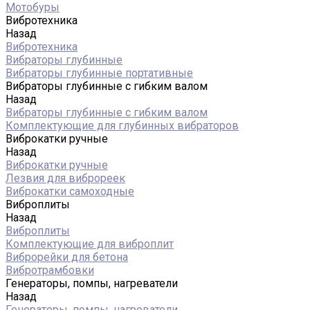
Мотобуры
Вибротехника
Назад
Вибротехника
Вибраторы глубинные
Вибраторы глубинные портативные
Вибраторы глубинные с гибким валом
Назад
Вибраторы глубинные с гибким валом
Комплектующие для глубинных вибраторов
Виброкатки ручные
Назад
Виброкатки ручные
Лезвия для виброреек
Виброкатки самоходные
Виброплиты
Назад
Виброплиты
Комплектующие для виброплит
Виброрейки для бетона
Вибротрамбовки
Генераторы, помпы, нагреватели
Назад
Генераторы, помпы, нагреватели