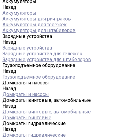
Аккумуляторы
Назад
Аккумуляторы
Аккумуляторы для ричтраков
Аккумуляторы для тележек
Аккумуляторы для штабелеров
Зарядные устройства
Назад
Зарядные устройства
Зарядные устройства для тележек
Зарядные устройства для штабелеров
Грузоподъемное оборудование
Назад
Грузоподъемное оборудование
Домкраты и насосы
Назад
Домкраты и насосы
Домкраты винтовые, автомобильные
Назад
Домкраты винтовые, автомобильные
Домкраты винтовые
Домкраты гидравлические
Назад
Домкраты гидравлические