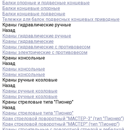
Балки опорные и подвесные концевые
Балки концевые опорные
Балки концевые подвесные
Тележки для балок подвесных концевых приводные
Краны гидравлические ручные
Назад
Краны гидравлические ручные
Краны гидравлические
Краны гидравлические с противовесом
Краны электрические с противовесом
Краны консольные
Назад
Краны консольные
Краны консольные
Краны ручные козловые
Назад
Краны ручные козловые
Краны ручные козловые
Краны стреловые типа "Пионер"
Назад
Краны стреловые типа "Пионер"
Кран стреловой поворотный "МАСТЕР-3" (тип "Пионер")
Кран стреловой поворотный "МАСТЕР" (тип "Пионер")
Краны строительные с поворотной стрелой и лебедкой