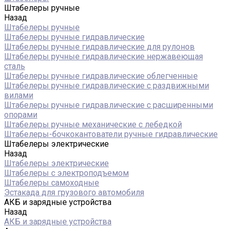
Штабелеры ручные
Назад
Штабелеры ручные
Штабелеры ручные гидравлические
Штабелеры ручные гидравлические для рулонов
Штабелеры ручные гидравлические нержавеющая
сталь
Штабелеры ручные гидравлические облегченные
Штабелеры ручные гидравлические с раздвижными
вилами
Штабелеры ручные гидравлические с расширенными
опорами
Штабелеры ручные механические с лебедкой
Штабелеры-бочкокантователи ручные гидравлические
Штабелеры электрические
Назад
Штабелеры электрические
Штабелеры с электроподъемом
Штабелеры самоходные
Эстакада для грузового автомобиля
АКБ и зарядные устройства
Назад
АКБ и зарядные устройства