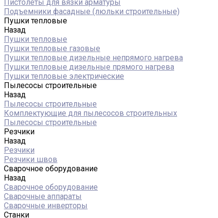
Пистолеты для вязки арматуры
Подъемники фасадные (люльки строительные)
Пушки тепловые
Назад
Пушки тепловые
Пушки тепловые газовые
Пушки тепловые дизельные непрямого нагрева
Пушки тепловые дизельные прямого нагрева
Пушки тепловые электрические
Пылесосы строительные
Назад
Пылесосы строительные
Комплектующие для пылесосов строительных
Пылесосы строительные
Резчики
Назад
Резчики
Резчики швов
Сварочное оборудование
Назад
Сварочное оборудование
Сварочные аппараты
Сварочные инверторы
Станки