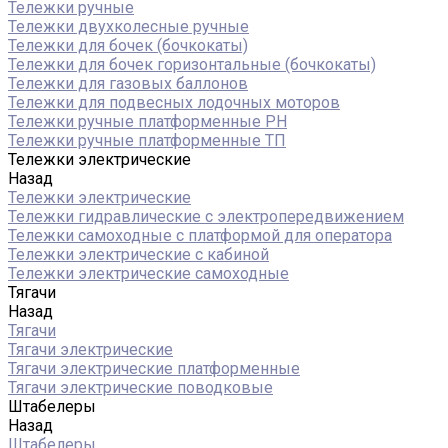
Тележки ручные
Тележки двухколесные ручные
Тележки для бочек (бочкокаты)
Тележки для бочек горизонтальные (бочкокаты)
Тележки для газовых баллонов
Тележки для подвесных лодочных моторов
Тележки ручные платформенные PH
Тележки ручные платформенные ТП
Тележки электрические
Назад
Тележки электрические
Тележки гидравлические с электропередвижением
Тележки самоходные с платформой для оператора
Тележки электрические с кабиной
Тележки электрические самоходные
Тягачи
Назад
Тягачи
Тягачи электрические
Тягачи электрические платформенные
Тягачи электрические поводковые
Штабелеры
Назад
Штабелеры