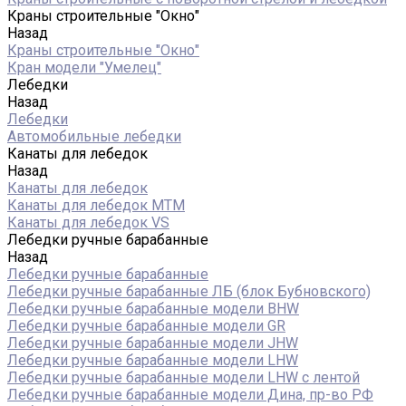
Краны строительные "Окно"
Назад
Краны строительные "Окно"
Кран модели "Умелец"
Лебедки
Назад
Лебедки
Автомобильные лебедки
Канаты для лебедок
Назад
Канаты для лебедок
Канаты для лебедок MTM
Канаты для лебедок VS
Лебедки ручные барабанные
Назад
Лебедки ручные барабанные
Лебедки ручные барабанные ЛБ (блок Бубновского)
Лебедки ручные барабанные модели BHW
Лебедки ручные барабанные модели GR
Лебедки ручные барабанные модели JHW
Лебедки ручные барабанные модели LHW
Лебедки ручные барабанные модели LHW c лентой
Лебедки ручные барабанные модели Дина, пр-во РФ