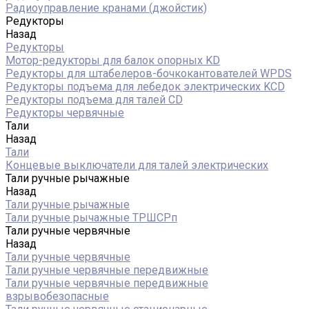
Радиоуправление кранами (джойстик)
Редукторы
Назад
Редукторы
Мотор-редукторы для балок опорных KD
Редукторы для штабелеров-бочкокантователей WPDS
Редукторы подъема для лебедок электрических KCD
Редукторы подъема для талей CD
Редукторы червячные
Тали
Назад
Тали
Концевые выключатели для талей электрических
Тали ручные рычажные
Назад
Тали ручные рычажные
Тали ручные рычажные ТРШСРп
Тали ручные червячные
Назад
Тали ручные червячные
Тали ручные червячные передвижные
Тали ручные червячные передвижные
взрывобезопасные