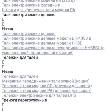
Тали электрические модели РА (220 В)
Тали электрические фасадные
Штанги для крепления тали модели РА
Тали электрические цепные
Назад
Тали электрические цепные
Тали электрические цепные модели DHP 380 В
Тали электрические цепные модели HHBD
Тали электрические цепные передвижные HHBBSL (с
уменьшенной строительной высотой)
Тележки для талей
Назад
Тележки для талей
Механизм передвижения тали ручной (кошка)
Тележки к тали модели CD (тележки для ворот)
Тележки к тали модели РА (тележки для ворот)
Тележки электрические для талей DHS
Треноги перегрузочные