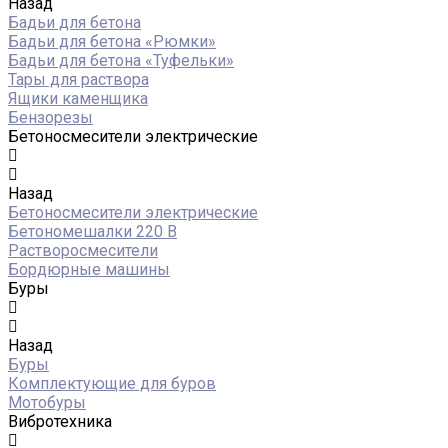
Назад
Бадьи для бетона
Бадьи для бетона «Рюмки»
Бадьи для бетона «Туфельки»
Тары для раствора
Ящики каменщика
Бензорезы
Бетоносмесители электрические
Назад
Бетоносмесители электрические
Бетономешалки 220 В
Растворосмесители
Бордюрные машины
Буры
Назад
Буры
Комплектующие для буров
Мотобуры
Вибротехника