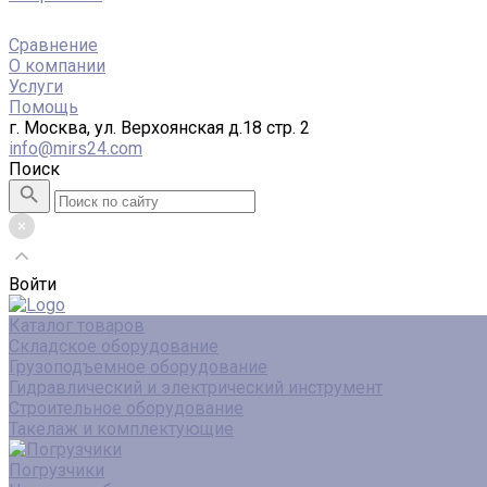
Сравнение
О компании
Услуги
Помощь
г. Москва, ул. Верхоянская д.18 стр. 2
info@mirs24.com
Поиск
Войти
Каталог товаров
Складское оборудование
Грузоподъемное оборудование
Гидравлический и электрический инструмент
Строительное оборудование
Такелаж и комплектующие
Погрузчики