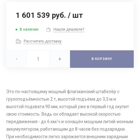
1 601 539 руб.
/
шт
В наличии
Нашли дешевле?
Рассчитать доставку
-
+
В КОРЗИНУ
Это по-настоящему мощный флагманский штабелёр с
грузоподъёмностью 2 т, высотой подъёма до 3,3 м и
высотой подхвата 90 мм, который уже в первый год окупит
свою стоимость. Ведь он обладает высокой скоростью
передвижения - до 6 км/ч и оснащён мощным литий-ионным
аккумулятором, работающим до 8 часов без подзарядки.
При необходимости легко заряжается внешним зарядным