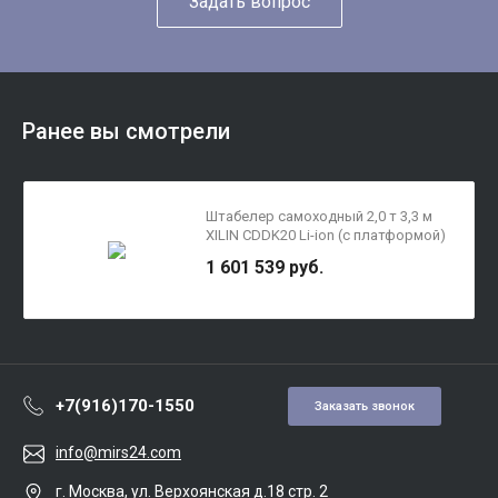
Задать вопрос
Ранее вы смотрели
Штабелер самоходный 2,0 т 3,3 м
XILIN CDDK20 Li-ion (с платформой)
1 601 539 руб.
+7(916)170-1550
Заказать звонок
info@mirs24.com
г. Москва, ул. Верхоянская д.18 стр. 2