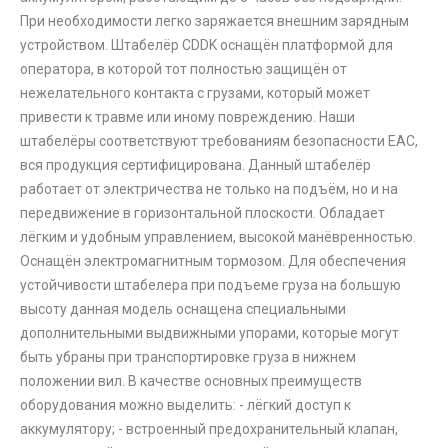
При необходимости легко заряжается внешним зарядным
устройством. Штабелёр CDDK оснащён платформой для
оператора, в которой тот полностью защищён от
нежелательного контакта с грузами, который может
привести к травме или иному повреждению. Наши
штабелёры соответствуют требованиям безопасности ЕАС,
вся продукция сертифицирована. Данный штабелёр
работает от электричества не только на подъём, но и на
передвижение в горизонтальной плоскости. Обладает
лёгким и удобным управлением, высокой манёвренностью.
Оснащён электромагнитным тормозом. Для обеспечения
устойчивости штабелера при подъеме груза на большую
высоту данная модель оснащена специальными
дополнительными выдвижными упорами, которые могут
быть убраны при транспортировке груза в нижнем
положении вил. В качестве основных преимуществ
оборудования можно выделить: - лёгкий доступ к
аккумулятору; - встроенный предохранительный клапан,