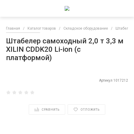
Главная
/
Каталог товаров
/
Складское оборудование
/
Штабелер
Штабелер самоходный 2,0 т 3,3 м
XILIN CDDK20 Li-ion (с
платформой)
Артикул
1017212
СРАВНИТЬ
ОТЛОЖИТЬ