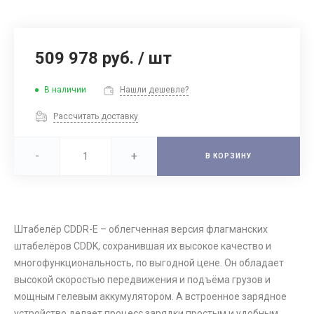
509 978 руб.
/
шт
В наличии
Нашли дешевле?
Рассчитать доставку
-
+
В КОРЗИНУ
Штабелёр CDDR-E – облегченная версия флагманских
штабелёров CDDK, сохранившая их высокое качество и
многофункциональность, по выгодной цене. Он обладает
высокой скоростью передвижения и подъёма грузов и
мощным гелевым аккумулятором. А встроенное зарядное
устройство делает процесс зарядки простым и удобным.