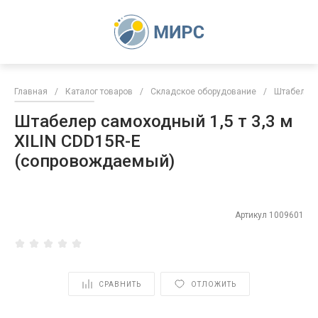
Главная
/
Каталог товаров
/
Складское оборудование
/
Штабелер
Штабелер самоходный 1,5 т 3,3 м
XILIN CDD15R-E
(сопровождаемый)
Артикул
1009601
СРАВНИТЬ
ОТЛОЖИТЬ