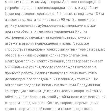
мощным гелевым аккумулятором. А встроенное зарядное
устройство делает процесс зарядки простым и удобным.
Грузоподъёмность составляет 1,5 т, высота подъёма - 3,3 м,
а высота подхвата начинается от 90 мм. Эргономичная
ручка управления с дублированными кнопками спуска-
подъёма обеспечит лёгкость управления. Кнопка
экстренной остановки и аварийный реверс помогут
избежать аварий, повреждений и травм. Этому же
способствует надёжный электромагнитный тормоз и радиус
обзора, минимизирующий количество слепых зон.
Благодаря полной электрификации, оператор затрачивает
минимальные усилия, просто сопровождая штабелёр в
процессе работы. Ролики с полиуретановым покрытием
делают процесс передвижения плавным, к тому же – не
оставляют следов на напольном покрытии. Продуманная
конструкция с низким центром тяжести и опора на 4 точки
обеспечивают баланс высокой устойчивости и эффективной
скорости передвижения. Кстати, скорость перемещения
грузов в вертикальной плоскости также находится на