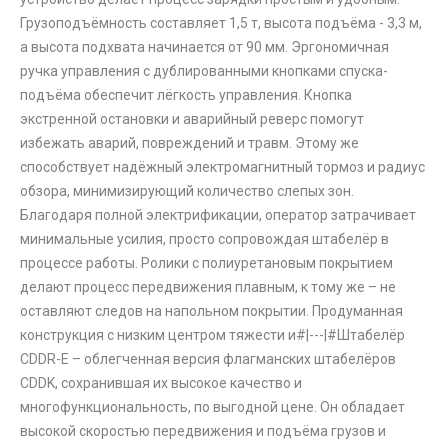
Грузоподъёмность составляет 1,5 т, высота подъёма - 3,3 м,
а высота подхвата начинается от 90 мм. Эргономичная
ручка управления с дублированными кнопками спуска-
подъёма обеспечит лёгкость управления. Кнопка
экстренной остановки и аварийный реверс помогут
избежать аварий, повреждений и травм. Этому же
способствует надёжный электромагнитный тормоз и радиус
обзора, минимизирующий количество слепых зон.
Благодаря полной электрификации, оператор затрачивает
минимальные усилия, просто сопровождая штабелёр в
процессе работы. Ролики с полиуретановым покрытием
делают процесс передвижения плавным, к тому же – не
оставляют следов на напольном покрытии. Продуманная
конструкция с низким центром тяжести и#|---|#Штабелёр
CDDR-E – облегченная версия флагманских штабелёров
CDDK, сохранившая их высокое качество и
многофункциональность, по выгодной цене. Он обладает
высокой скоростью передвижения и подъёма грузов и