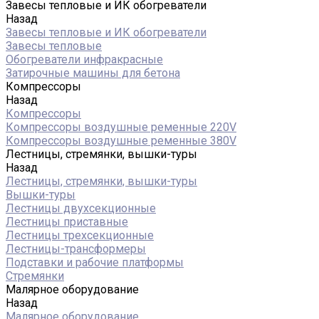
Завесы тепловые и ИК обогреватели
Назад
Завесы тепловые и ИК обогреватели
Завесы тепловые
Обогреватели инфракрасные
Затирочные машины для бетона
Компрессоры
Назад
Компрессоры
Компрессоры воздушные ременные 220V
Компрессоры воздушные ременные 380V
Лестницы, стремянки, вышки-туры
Назад
Лестницы, стремянки, вышки-туры
Вышки-туры
Лестницы двухсекционные
Лестницы приставные
Лестницы трехсекционные
Лестницы-трансформеры
Подставки и рабочие платформы
Стремянки
Малярное оборудование
Назад
Малярное оборудование