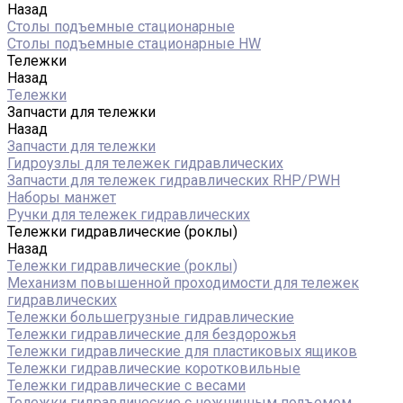
Назад
Столы подъемные стационарные
Столы подъемные стационарные HW
Тележки
Назад
Тележки
Запчасти для тележки
Назад
Запчасти для тележки
Гидроузлы для тележек гидравлических
Запчасти для тележек гидравлических RHP/PWH
Наборы манжет
Ручки для тележек гидравлических
Тележки гидравлические (роклы)
Назад
Тележки гидравлические (роклы)
Механизм повышенной проходимости для тележек
гидравлических
Тележки большегрузные гидравлические
Тележки гидравлические для бездорожья
Тележки гидравлические для пластиковых ящиков
Тележки гидравлические коротковильные
Тележки гидравлические с весами
Тележки гидравлические с ножничным подъемом