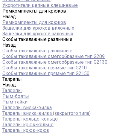
Укоротители цепные клешневые
Ремкомплекты для крюков
Назад
Ремкомплекты для крюков
Защелки для крюков вилочных
Защелки для крюков чалочных
Скобы такелажные различные
Назад
Скобы такелажные различные
Скобы такелажные омегообразные тип G209
Скобы такелажные омегообразные тип G2130
Скобы такелажные прямые тип G210
Скобы такелажные прямые тип G2150
Талрепы
Назад
Талрепы
Рым-болты
Рым-гайки
Талрепы вилка-вилка
Талрепы вилка-вилка (закрытого типа)
Талрепы кольцо-кольцо
Талрепы крюк-кольцо
Талрепы крюк-крюк