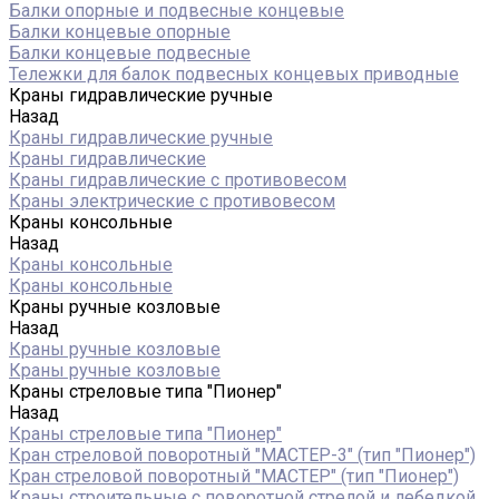
Балки опорные и подвесные концевые
Балки концевые опорные
Балки концевые подвесные
Тележки для балок подвесных концевых приводные
Краны гидравлические ручные
Назад
Краны гидравлические ручные
Краны гидравлические
Краны гидравлические с противовесом
Краны электрические с противовесом
Краны консольные
Назад
Краны консольные
Краны консольные
Краны ручные козловые
Назад
Краны ручные козловые
Краны ручные козловые
Краны стреловые типа "Пионер"
Назад
Краны стреловые типа "Пионер"
Кран стреловой поворотный "МАСТЕР-3" (тип "Пионер")
Кран стреловой поворотный "МАСТЕР" (тип "Пионер")
Краны строительные с поворотной стрелой и лебедкой