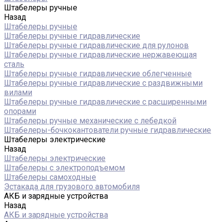
Штабелеры ручные
Назад
Штабелеры ручные
Штабелеры ручные гидравлические
Штабелеры ручные гидравлические для рулонов
Штабелеры ручные гидравлические нержавеющая
сталь
Штабелеры ручные гидравлические облегченные
Штабелеры ручные гидравлические с раздвижными
вилами
Штабелеры ручные гидравлические с расширенными
опорами
Штабелеры ручные механические с лебедкой
Штабелеры-бочкокантователи ручные гидравлические
Штабелеры электрические
Назад
Штабелеры электрические
Штабелеры с электроподъемом
Штабелеры самоходные
Эстакада для грузового автомобиля
АКБ и зарядные устройства
Назад
АКБ и зарядные устройства