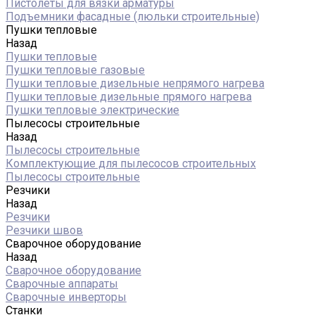
Пистолеты для вязки арматуры
Подъемники фасадные (люльки строительные)
Пушки тепловые
Назад
Пушки тепловые
Пушки тепловые газовые
Пушки тепловые дизельные непрямого нагрева
Пушки тепловые дизельные прямого нагрева
Пушки тепловые электрические
Пылесосы строительные
Назад
Пылесосы строительные
Комплектующие для пылесосов строительных
Пылесосы строительные
Резчики
Назад
Резчики
Резчики швов
Сварочное оборудование
Назад
Сварочное оборудование
Сварочные аппараты
Сварочные инверторы
Станки