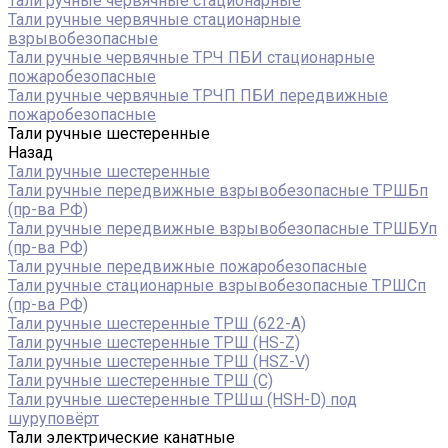
Тали ручные червячные стационарные
Тали ручные червячные стационарные
взрывобезопасные
Тали ручные червячные ТРЧ ПБИ стационарные
пожаробезопасные
Тали ручные червячные ТРЧП ПБИ передвижные
пожаробезопасные
Тали ручные шестеренные
Назад
Тали ручные шестеренные
Тали ручные передвижные взрывобезопасные ТРШБп
(пр-ва РФ)
Тали ручные передвижные взрывобезопасные ТРШБУп
(пр-ва РФ)
Тали ручные передвижные пожаробезопасные
Тали ручные стационарные взрывобезопасные ТРШСп
(пр-ва РФ)
Тали ручные шестеренные ТРШ (622-A)
Тали ручные шестеренные ТРШ (HS-Z)
Тали ручные шестеренные ТРШ (HSZ-V)
Тали ручные шестеренные ТРШ (С)
Тали ручные шестеренные ТРШш (HSH-D) под
шуруповёрт
Тали электрические канатные