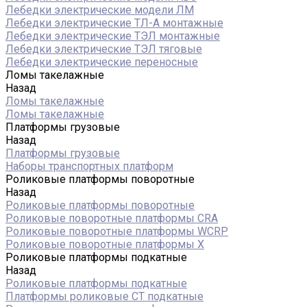
Лебедки электрические модели ЛМ
Лебедки электрические ТЛ-А монтажные
Лебедки электрические ТЭЛ монтажные
Лебедки электрические ТЭЛ тяговые
Лебедки электрические переносные
Ломы такелажные
Назад
Ломы такелажные
Ломы такелажные
Платформы грузовые
Назад
Платформы грузовые
Наборы транспортных платформ
Роликовые платформы поворотные
Назад
Роликовые платформы поворотные
Роликовые поворотные платформы CRA
Роликовые поворотные платформы WCRP
Роликовые поворотные платформы X
Роликовые платформы подкатные
Назад
Роликовые платформы подкатные
Платформы роликовые СТ подкатные