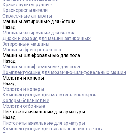
Краскопульты ручные
Краскораспылители
Окрасочные аппараты
Машины затирочные для бетона
Назад
Машины затирочные для бетона
Диски и лезвия для машин затирочных
Затирочные машины
Машины фрезеровальные
Машины шлифовальные для пола
Назад
Машины шлифовальные для пола
Комплектующие для мозаично-шлифовальных машин
Молотки и коперы
Назад
Молотки и коперы
Комплектующие для молотков и коперов
Коперы бензиновые
Молотки отбойные
Пистолеты вязальные для арматуры
Назад
Пистолеты вязальные для арматуры
Комплектующие для вязальных пистолетов