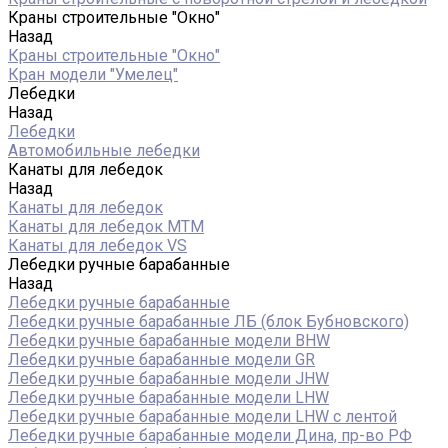
Краны строительные "Окно"
Назад
Краны строительные "Окно"
Кран модели "Умелец"
Лебедки
Назад
Лебедки
Автомобильные лебедки
Канаты для лебедок
Назад
Канаты для лебедок
Канаты для лебедок MTM
Канаты для лебедок VS
Лебедки ручные барабанные
Назад
Лебедки ручные барабанные
Лебедки ручные барабанные ЛБ (блок Бубновского)
Лебедки ручные барабанные модели BHW
Лебедки ручные барабанные модели GR
Лебедки ручные барабанные модели JHW
Лебедки ручные барабанные модели LHW
Лебедки ручные барабанные модели LHW c лентой
Лебедки ручные барабанные модели Дина, пр-во РФ