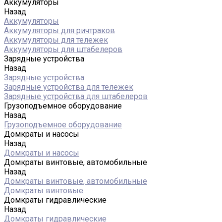
Аккумуляторы
Назад
Аккумуляторы
Аккумуляторы для ричтраков
Аккумуляторы для тележек
Аккумуляторы для штабелеров
Зарядные устройства
Назад
Зарядные устройства
Зарядные устройства для тележек
Зарядные устройства для штабелеров
Грузоподъемное оборудование
Назад
Грузоподъемное оборудование
Домкраты и насосы
Назад
Домкраты и насосы
Домкраты винтовые, автомобильные
Назад
Домкраты винтовые, автомобильные
Домкраты винтовые
Домкраты гидравлические
Назад
Домкраты гидравлические