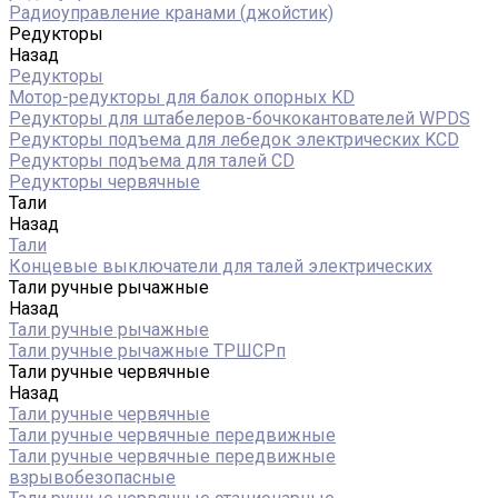
Радиоуправление кранами (джойстик)
Редукторы
Назад
Редукторы
Мотор-редукторы для балок опорных KD
Редукторы для штабелеров-бочкокантователей WPDS
Редукторы подъема для лебедок электрических KCD
Редукторы подъема для талей CD
Редукторы червячные
Тали
Назад
Тали
Концевые выключатели для талей электрических
Тали ручные рычажные
Назад
Тали ручные рычажные
Тали ручные рычажные ТРШСРп
Тали ручные червячные
Назад
Тали ручные червячные
Тали ручные червячные передвижные
Тали ручные червячные передвижные
взрывобезопасные