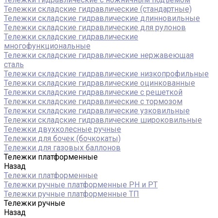
Тележки складские гидравлические (стандартные)
Тележки складские гидравлические длинновильные
Тележки складские гидравлические для рулонов
Тележки складские гидравлические
многофункциональные
Тележки складские гидравлические нержавеющая
сталь
Тележки складские гидравлические низкопрофильные
Тележки складские гидравлические оцинкованные
Тележки складские гидравлические с решеткой
Тележки складские гидравлические с тормозом
Тележки складские гидравлические узковильные
Тележки складские гидравлические широковильные
Тележки двухколесные ручные
Тележки для бочек (бочкокаты)
Тележки для газовых баллонов
Тележки платформенные
Назад
Тележки платформенные
Тележки ручные платформенные PH и PT
Тележки ручные платформенные ТП
Тележки ручные
Назад