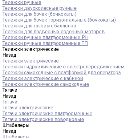
Тележки ручные
Тележки двухколесные ручные
Тележки для бочек (бочкокаты)
Тележки для бочек горизонтальные (бочкокаты)
Тележки для газовых баллонов
Тележки для подвесных лодочных моторов
Тележки ручные платформенные PH
Тележки ручные платформенные ТП
Тележки электрические
Назад
Тележки электрические
Тележки гидравлические с электропередвижением
Тележки самоходные с платформой для оператора
Тележки электрические с кабиной
Тележки электрические самоходные
Тягачи
Назад
Тягачи
Тягачи электрические
Тягачи электрические платформенные
Тягачи электрические поводковые
Штабелеры
Назад
Штабелеры