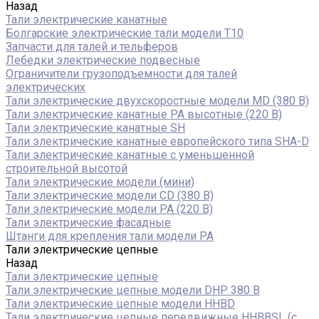
Назад
Тали электрические канатные
Болгарские электрические тали модели T10
Запчасти для талей и тельферов
Лебедки электрические подвесные
Ограничители грузоподъемности для талей
электрических
Тали электрические двухскоростные модели MD (380 В)
Тали электрические канатные PA высотные (220 В)
Тали электрические канатные SH
Тали электрические канатные европейского типа SHA-D
Тали электрические канатные с уменьшенной
строительной высотой
Тали электрические модели (мини)
Тали электрические модели CD (380 В)
Тали электрические модели РА (220 В)
Тали электрические фасадные
Штанги для крепления тали модели РА
Тали электрические цепные
Назад
Тали электрические цепные
Тали электрические цепные модели DHP 380 В
Тали электрические цепные модели HHBD
Тали электрические цепные передвижные HHBBSL (с