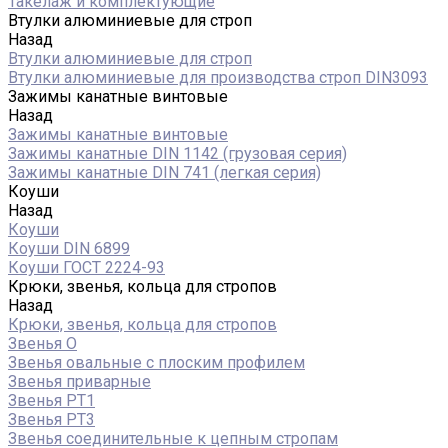
Такелаж и комплектующие
Втулки алюминиевые для строп
Назад
Втулки алюминиевые для строп
Втулки алюминиевые для производства строп DIN3093
Зажимы канатные винтовые
Назад
Зажимы канатные винтовые
Зажимы канатные DIN 1142 (грузовая серия)
Зажимы канатные DIN 741 (легкая серия)
Коуши
Назад
Коуши
Коуши DIN 6899
Коуши ГОСТ 2224-93
Крюки, звенья, кольца для стропов
Назад
Крюки, звенья, кольца для стропов
Звенья О
Звенья овальные с плоским профилем
Звенья приварные
Звенья РТ1
Звенья РТ3
Звенья соединительные к цепным стропам