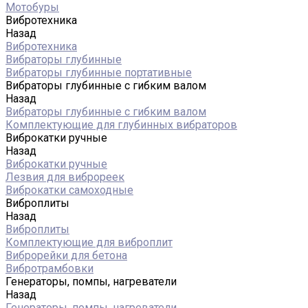
Мотобуры
Вибротехника
Назад
Вибротехника
Вибраторы глубинные
Вибраторы глубинные портативные
Вибраторы глубинные с гибким валом
Назад
Вибраторы глубинные с гибким валом
Комплектующие для глубинных вибраторов
Виброкатки ручные
Назад
Виброкатки ручные
Лезвия для виброреек
Виброкатки самоходные
Виброплиты
Назад
Виброплиты
Комплектующие для виброплит
Виброрейки для бетона
Вибротрамбовки
Генераторы, помпы, нагреватели
Назад
Генераторы, помпы, нагреватели