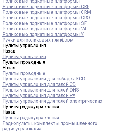
Роликовые подкатные платформы
Роликовые подкатные платформы CRE
Роликовые подкатные платформы CRM
Роликовые подкатные платформы CRO
Роликовые подкатные платформы SF
Роликовые подкатные платформы VA
Роликовые подкатные платформы Y
Ручки для роликовых платформ
Пульты управления
Назад
Пульты управления
Пульты проводные
Назад
Пульты проводные
Пульты управления для лебедок KCD
Пульты управления для талей CD
Пульты управления для талей DHS
Пульты управления для талей РА
Пульты управления для талей электрических
Пульты радиоуправления
Назад
Пульты радиоуправления
Радиопульты, комплекты промышленного
радиоуправления