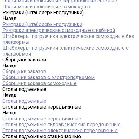
Подъемники ножничные передвижные сетевые
Подъемники ножничные самоходные
Ричтраки (штабелеры-погрузчики)
Назад
Ричтраки (штабелеры-погрузчики)
Ричтраки электрические самоходные с кабиной
Штабелеры-погрузчики электрические самоходные без
платформы
Штабелеры-погрузчики электрические самоходные с
платформой
Сборщики заказов
Назад
Сборщики заказов
Сборщики заказов с электроподъемом
Сборщики заказов самоходные
Столы подъемные
Назад
Столы подъемные
Столы подъемные передвижные
Назад
Столы подъемные передвижные
Столы подъемные гидравлические передвижные
Столы подъемные электрические передвижные
Столы подъемные стационарные