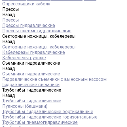
Опрессовщики кабеля
Прессы
Назад
Прессы
Прессы гидравлические
Прессы пневмогидравлические
Секторные ножницы, кабелерезы
Назад
Секторные ножницы, кабелерезы
Кабелерезы гидравлические
Кабелерезы ручные
Съемники гидравлические
Назад
Съемники гидравлические
Гидравлические cъемники с выносным насосом
Гидравлические съемники
Трубогибы гидравлические
Назад
Трубогибы гидравлические
Пуансоны (башмаки)
Трубогибы гидравлические вертикальные
Трубогибы гидравлические горизонтальные
Трубогибы пневмогидравлические