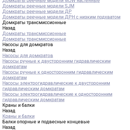
Домкраты реечные модели MJW настенные
Домкраты реечные модели SJM
Домкраты реечные модели ДР
Домкраты реечные модели ДРН с низким подхватом
Домкраты трансмиссионные
Назад
Домкраты трансмиссионные
Домкраты трансмиссионные
Насосы для домкратов
Назад
Насосы для домкратов
Насосы ручные к двусторонним гидравлическим
домкратам
Насосы ручные к односторонним гидравлическим
домкратам
Насосы электрогидравлические к двусторонним
гидравлическим домкратам
Насосы электрогидравлические к односторонним
гидравлическим домкратам
Краны и балки
Назад
Краны и балки
Балки опорные и подвесные концевые
Назад