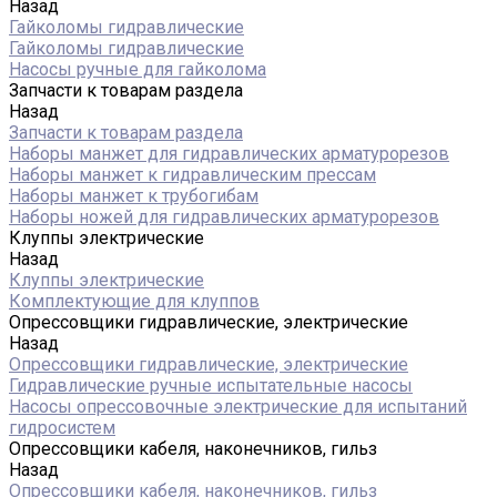
Назад
Гайколомы гидравлические
Гайколомы гидравлические
Насосы ручные для гайколома
Запчасти к товарам раздела
Назад
Запчасти к товарам раздела
Наборы манжет для гидравлических арматурорезов
Наборы манжет к гидравлическим прессам
Наборы манжет к трубогибам
Наборы ножей для гидравлических арматурорезов
Клуппы электрические
Назад
Клуппы электрические
Комплектующие для клуппов
Опрессовщики гидравлические, электрические
Назад
Опрессовщики гидравлические, электрические
Гидравлические ручные испытательные насосы
Насосы опрессовочные электрические для испытаний
гидросистем
Опрессовщики кабеля, наконечников, гильз
Назад
Опрессовщики кабеля, наконечников, гильз