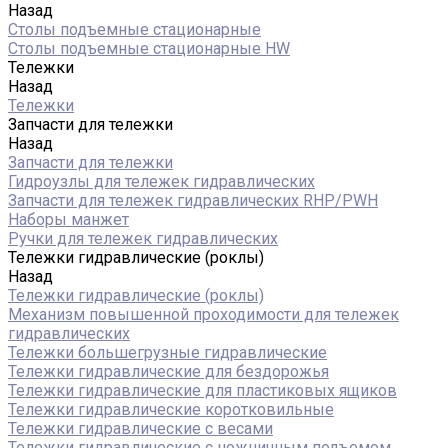
Назад
Столы подъемные стационарные
Столы подъемные стационарные HW
Тележки
Назад
Тележки
Запчасти для тележки
Назад
Запчасти для тележки
Гидроузлы для тележек гидравлических
Запчасти для тележек гидравлических RHP/PWH
Наборы манжет
Ручки для тележек гидравлических
Тележки гидравлические (роклы)
Назад
Тележки гидравлические (роклы)
Механизм повышенной проходимости для тележек
гидравлических
Тележки большегрузные гидравлические
Тележки гидравлические для бездорожья
Тележки гидравлические для пластиковых ящиков
Тележки гидравлические коротковильные
Тележки гидравлические с весами
Тележки гидравлические с ножничным подъемом