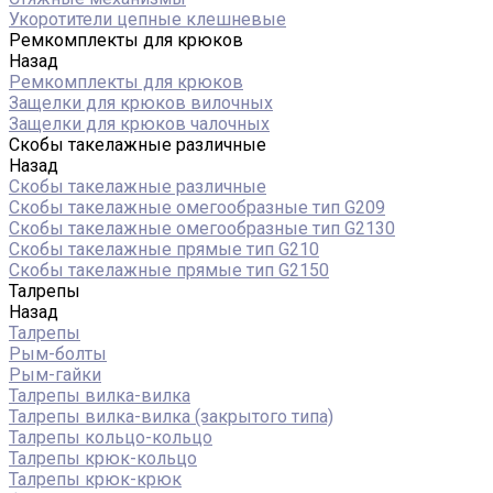
Укоротители цепные клешневые
Ремкомплекты для крюков
Назад
Ремкомплекты для крюков
Защелки для крюков вилочных
Защелки для крюков чалочных
Скобы такелажные различные
Назад
Скобы такелажные различные
Скобы такелажные омегообразные тип G209
Скобы такелажные омегообразные тип G2130
Скобы такелажные прямые тип G210
Скобы такелажные прямые тип G2150
Талрепы
Назад
Талрепы
Рым-болты
Рым-гайки
Талрепы вилка-вилка
Талрепы вилка-вилка (закрытого типа)
Талрепы кольцо-кольцо
Талрепы крюк-кольцо
Талрепы крюк-крюк