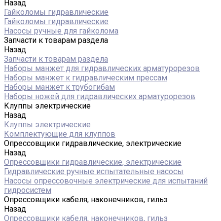
Назад
Гайколомы гидравлические
Гайколомы гидравлические
Насосы ручные для гайколома
Запчасти к товарам раздела
Назад
Запчасти к товарам раздела
Наборы манжет для гидравлических арматурорезов
Наборы манжет к гидравлическим прессам
Наборы манжет к трубогибам
Наборы ножей для гидравлических арматурорезов
Клуппы электрические
Назад
Клуппы электрические
Комплектующие для клуппов
Опрессовщики гидравлические, электрические
Назад
Опрессовщики гидравлические, электрические
Гидравлические ручные испытательные насосы
Насосы опрессовочные электрические для испытаний
гидросистем
Опрессовщики кабеля, наконечников, гильз
Назад
Опрессовщики кабеля, наконечников, гильз