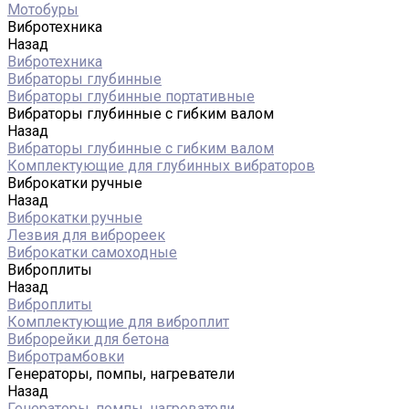
Мотобуры
Вибротехника
Назад
Вибротехника
Вибраторы глубинные
Вибраторы глубинные портативные
Вибраторы глубинные с гибким валом
Назад
Вибраторы глубинные с гибким валом
Комплектующие для глубинных вибраторов
Виброкатки ручные
Назад
Виброкатки ручные
Лезвия для виброреек
Виброкатки самоходные
Виброплиты
Назад
Виброплиты
Комплектующие для виброплит
Виброрейки для бетона
Вибротрамбовки
Генераторы, помпы, нагреватели
Назад
Генераторы, помпы, нагреватели