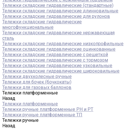
Тележки складские гидравлические (стандартные)
Тележки складские гидравлические длинновильные
Тележки складские гидравлические для рулонов
Тележки складские гидравлические
многофункциональные
Тележки складские гидравлические нержавеющая
сталь
Тележки складские гидравлические низкопрофильные
Тележки складские гидравлические оцинкованные
Тележки складские гидравлические с решеткой
Тележки складские гидравлические с тормозом
Тележки складские гидравлические узковильные
Тележки складские гидравлические широковильные
Тележки двухколесные ручные
Тележки для бочек (бочкокаты)
Тележки для газовых баллонов
Тележки платформенные
Назад
Тележки платформенные
Тележки ручные платформенные PH и PT
Тележки ручные платформенные ТП
Тележки ручные
Назад