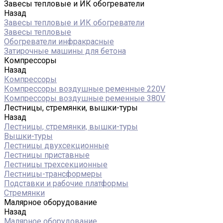
Завесы тепловые и ИК обогреватели
Назад
Завесы тепловые и ИК обогреватели
Завесы тепловые
Обогреватели инфракрасные
Затирочные машины для бетона
Компрессоры
Назад
Компрессоры
Компрессоры воздушные ременные 220V
Компрессоры воздушные ременные 380V
Лестницы, стремянки, вышки-туры
Назад
Лестницы, стремянки, вышки-туры
Вышки-туры
Лестницы двухсекционные
Лестницы приставные
Лестницы трехсекционные
Лестницы-трансформеры
Подставки и рабочие платформы
Стремянки
Малярное оборудование
Назад
Малярное оборудование