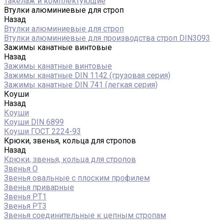
Такелаж и комплектующие
Втулки алюминиевые для строп
Назад
Втулки алюминиевые для строп
Втулки алюминиевые для производства строп DIN3093
Зажимы канатные винтовые
Назад
Зажимы канатные винтовые
Зажимы канатные DIN 1142 (грузовая серия)
Зажимы канатные DIN 741 (легкая серия)
Коуши
Назад
Коуши
Коуши DIN 6899
Коуши ГОСТ 2224-93
Крюки, звенья, кольца для стропов
Назад
Крюки, звенья, кольца для стропов
Звенья О
Звенья овальные с плоским профилем
Звенья приварные
Звенья РТ1
Звенья РТ3
Звенья соединительные к цепным стропам