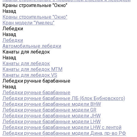
Краны строительные "Окно"
Назад
Краны строительные "Окно"
Кран модели "Умелец"
Лебедки
Назад
Лебедки
Автомобильные лебедки
Канаты для лебедок
Назад
Канаты для лебедок
Канаты для лебедок MTM
Канаты для лебедок VS
Лебедки ручные барабанные
Назад
Лебедки ручные барабанные
Лебедки ручные барабанные ЛБ (блок Бубновского)
Лебедки ручные барабанные модели BHW
Лебедки ручные барабанные модели GR
Лебедки ручные барабанные модели JHW
Лебедки ручные барабанные модели LHW
Лебедки ручные барабанные модели LHW c лентой
Лебедки ручные барабанные модели Дина, пр-во РФ