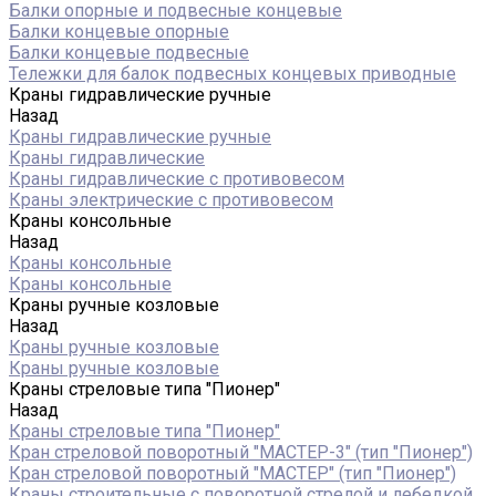
Балки опорные и подвесные концевые
Балки концевые опорные
Балки концевые подвесные
Тележки для балок подвесных концевых приводные
Краны гидравлические ручные
Назад
Краны гидравлические ручные
Краны гидравлические
Краны гидравлические с противовесом
Краны электрические с противовесом
Краны консольные
Назад
Краны консольные
Краны консольные
Краны ручные козловые
Назад
Краны ручные козловые
Краны ручные козловые
Краны стреловые типа "Пионер"
Назад
Краны стреловые типа "Пионер"
Кран стреловой поворотный "МАСТЕР-3" (тип "Пионер")
Кран стреловой поворотный "МАСТЕР" (тип "Пионер")
Краны строительные с поворотной стрелой и лебедкой