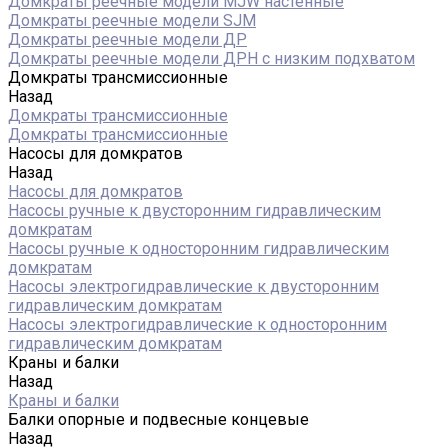
Домкраты реечные модели MJW настенные
Домкраты реечные модели SJM
Домкраты реечные модели ДР
Домкраты реечные модели ДРН с низким подхватом
Домкраты трансмиссионные
Назад
Домкраты трансмиссионные
Домкраты трансмиссионные
Насосы для домкратов
Назад
Насосы для домкратов
Насосы ручные к двусторонним гидравлическим
домкратам
Насосы ручные к односторонним гидравлическим
домкратам
Насосы электрогидравлические к двусторонним
гидравлическим домкратам
Насосы электрогидравлические к односторонним
гидравлическим домкратам
Краны и балки
Назад
Краны и балки
Балки опорные и подвесные концевые
Назад