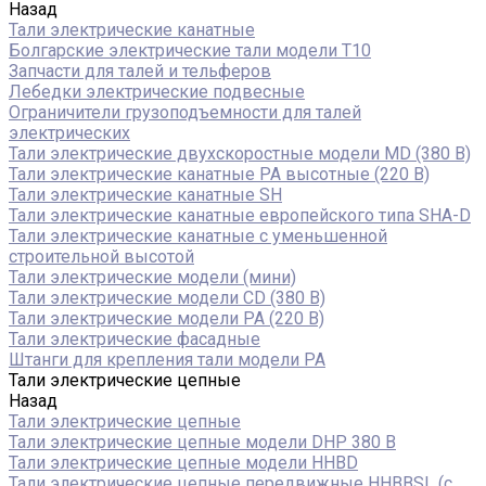
Назад
Тали электрические канатные
Болгарские электрические тали модели T10
Запчасти для талей и тельферов
Лебедки электрические подвесные
Ограничители грузоподъемности для талей
электрических
Тали электрические двухскоростные модели MD (380 В)
Тали электрические канатные PA высотные (220 В)
Тали электрические канатные SH
Тали электрические канатные европейского типа SHA-D
Тали электрические канатные с уменьшенной
строительной высотой
Тали электрические модели (мини)
Тали электрические модели CD (380 В)
Тали электрические модели РА (220 В)
Тали электрические фасадные
Штанги для крепления тали модели РА
Тали электрические цепные
Назад
Тали электрические цепные
Тали электрические цепные модели DHP 380 В
Тали электрические цепные модели HHBD
Тали электрические цепные передвижные HHBBSL (с