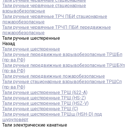
Тали ручные червячные стационарные
Тали ручные червячные стационарные
взрывобезопасные
Тали ручные червячные ТРЧ ПБИ стационарные
пожаробезопасные
Тали ручные червячные ТРЧП ПБИ передвижные
пожаробезопасные
Тали ручные шестеренные
Назад
Тали ручные шестеренные
Тали ручные передвижные взрывобезопасные ТРШБп
(пр-ва РФ)
Тали ручные передвижные взрывобезопасные ТРШБУп
(пр-ва РФ)
Тали ручные передвижные пожаробезопасные
Тали ручные стационарные взрывобезопасные ТРШСп
(пр-ва РФ)
Тали ручные шестеренные ТРШ (622-A)
Тали ручные шестеренные ТРШ (HS-Z)
Тали ручные шестеренные ТРШ (HSZ-V)
Тали ручные шестеренные ТРШ (С)
Тали ручные шестеренные ТРШш (HSH-D) под
шуруповёрт
Тали электрические канатные