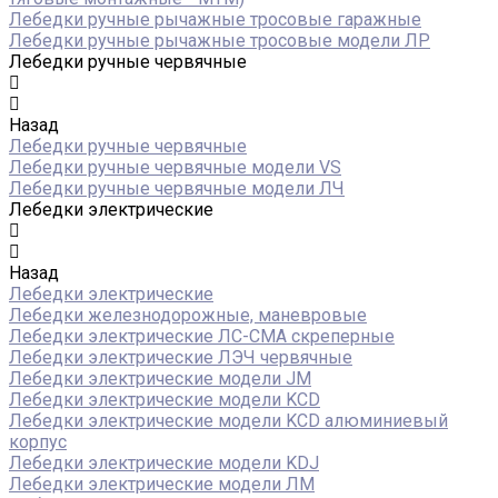
Лебедки ручные рычажные тросовые гаражные
Лебедки ручные рычажные тросовые модели ЛР
Лебедки ручные червячные
Назад
Лебедки ручные червячные
Лебедки ручные червячные модели VS
Лебедки ручные червячные модели ЛЧ
Лебедки электрические
Назад
Лебедки электрические
Лебедки железнодорожные, маневровые
Лебедки электрические ЛС-СМА скреперные
Лебедки электрические ЛЭЧ червячные
Лебедки электрические модели JM
Лебедки электрические модели KCD
Лебедки электрические модели KCD алюминиевый
корпус
Лебедки электрические модели KDJ
Лебедки электрические модели ЛМ