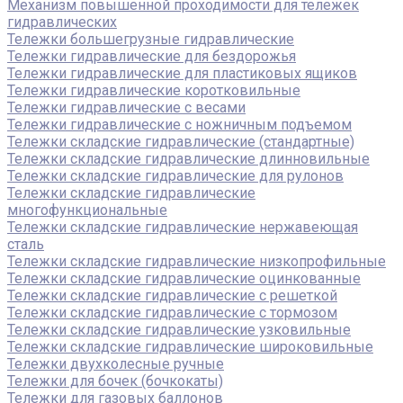
Механизм повышенной проходимости для тележек
гидравлических
Тележки большегрузные гидравлические
Тележки гидравлические для бездорожья
Тележки гидравлические для пластиковых ящиков
Тележки гидравлические коротковильные
Тележки гидравлические с весами
Тележки гидравлические с ножничным подъемом
Тележки складские гидравлические (стандартные)
Тележки складские гидравлические длинновильные
Тележки складские гидравлические для рулонов
Тележки складские гидравлические
многофункциональные
Тележки складские гидравлические нержавеющая
сталь
Тележки складские гидравлические низкопрофильные
Тележки складские гидравлические оцинкованные
Тележки складские гидравлические с решеткой
Тележки складские гидравлические с тормозом
Тележки складские гидравлические узковильные
Тележки складские гидравлические широковильные
Тележки двухколесные ручные
Тележки для бочек (бочкокаты)
Тележки для газовых баллонов