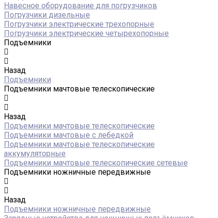
Навесное оборудование для погрузчиков
Погрузчики дизельные
Погрузчики электрические трехопорные
Погрузчики электрические четырехопорные
Подъемники
Назад
Подъемники
Подъемники мачтовые телескопические
Назад
Подъемники мачтовые телескопические
Подъемники мачтовые с лебедкой
Подъемники мачтовые телескопические
аккумуляторные
Подъемники мачтовые телескопические сетевые
Подъемники ножничные передвижные
Назад
Подъемники ножничные передвижные