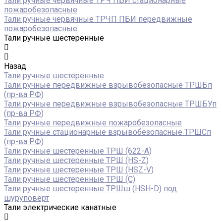
Тали ручные червячные ТРЧ ПБИ стационарные
пожаробезопасные
Тали ручные червячные ТРЧП ПБИ передвижные
пожаробезопасные
Тали ручные шестеренные
Назад
Тали ручные шестеренные
Тали ручные передвижные взрывобезопасные ТРШБп
(пр-ва РФ)
Тали ручные передвижные взрывобезопасные ТРШБУп
(пр-ва РФ)
Тали ручные передвижные пожаробезопасные
Тали ручные стационарные взрывобезопасные ТРШСп
(пр-ва РФ)
Тали ручные шестеренные ТРШ (622-A)
Тали ручные шестеренные ТРШ (HS-Z)
Тали ручные шестеренные ТРШ (HSZ-V)
Тали ручные шестеренные ТРШ (С)
Тали ручные шестеренные ТРШш (HSH-D) под
шуруповёрт
Тали электрические канатные