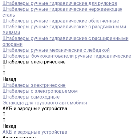
Штабелеры ручные гидравлические для рулонов
Штабелеры ручные гидравлические нержавеющая
сталь
Штабелеры ручные гидравлические облегченные
Штабелеры ручные гидравлические с раздвижными
вилами
Штабелеры ручные гидравлические с расширенными
опорами
Штабелеры ручные механические с лебедкой
Штабелеры-бочкокантователи ручные гидравлические
Штабелеры электрические
Назад
Штабелеры электрические
Штабелеры с электроподъемом
Штабелеры самоходные
Эстакада для грузового автомобиля
АКБ и зарядные устройства
Назад
АКБ и зарядные устройства
Аккумуляторы