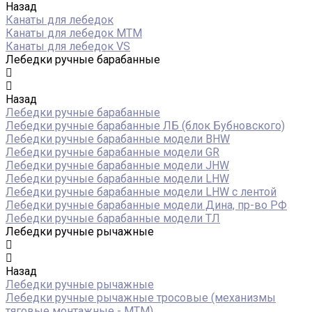
Назад
Канаты для лебедок
Канаты для лебедок MTM
Канаты для лебедок VS
Лебедки ручные барабанные
Назад
Лебедки ручные барабанные
Лебедки ручные барабанные ЛБ (блок Бубновского)
Лебедки ручные барабанные модели BHW
Лебедки ручные барабанные модели GR
Лебедки ручные барабанные модели JHW
Лебедки ручные барабанные модели LHW
Лебедки ручные барабанные модели LHW c лентой
Лебедки ручные барабанные модели Дина, пр-во РФ
Лебедки ручные барабанные модели ТЛ
Лебедки ручные рычажные
Назад
Лебедки ручные рычажные
Лебедки ручные рычажные тросовые (механизмы
тяговые монтажные - МТМ)