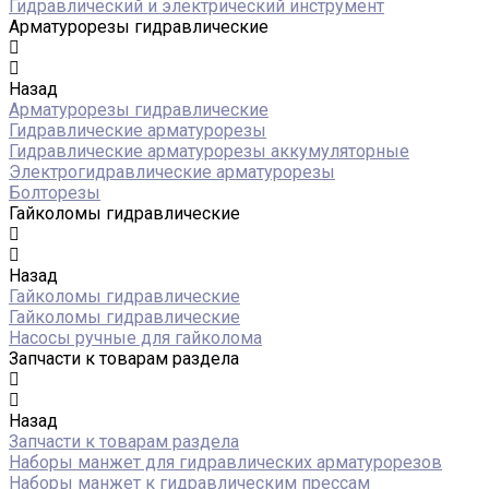
Гидравлический и электрический инструмент
Арматурорезы гидравлические
Назад
Арматурорезы гидравлические
Гидравлические арматурорезы
Гидравлические арматурорезы аккумуляторные
Электрогидравлические арматурорезы
Болторезы
Гайколомы гидравлические
Назад
Гайколомы гидравлические
Гайколомы гидравлические
Насосы ручные для гайколома
Запчасти к товарам раздела
Назад
Запчасти к товарам раздела
Наборы манжет для гидравлических арматурорезов
Наборы манжет к гидравлическим прессам