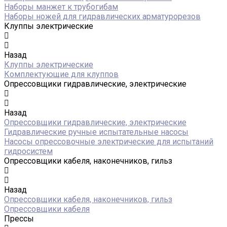
Наборы манжет к трубогибам
Наборы ножей для гидравлических арматурорезов
Клуппы электрические
Назад
Клуппы электрические
Комплектующие для клуппов
Опрессовщики гидравлические, электрические
Назад
Опрессовщики гидравлические, электрические
Гидравлические ручные испытательные насосы
Насосы опрессовочные электрические для испытаний
гидросистем
Опрессовщики кабеля, наконечников, гильз
Назад
Опрессовщики кабеля, наконечников, гильз
Опрессовщики кабеля
Прессы