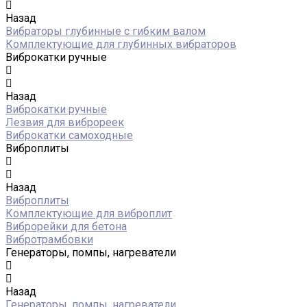
Назад
Вибраторы глубинные с гибким валом
Комплектующие для глубинных вибраторов
Виброкатки ручные
Назад
Виброкатки ручные
Лезвия для виброреек
Виброкатки самоходные
Виброплиты
Назад
Виброплиты
Комплектующие для виброплит
Виброрейки для бетона
Вибротрамбовки
Генераторы, помпы, нагреватели
Назад
Генераторы, помпы, нагреватели