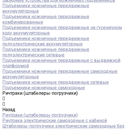
Зарядные устройства для ножничных подъёмников
Подъемники ножничные передвижные
аккумуляторные
Подъемники ножничные передвижные
комбинированные
Подъемники ножничные передвижные на гусеничном
ходу аккумуляторные
Подъемники ножничные передвижные
полуэлектрические аккумуляторные
Подъемники ножничные передвижные
полуэлектрические сетевые
Подъемники ножничные передвижные с выдвижной
платформой
Подъемники ножничные передвижные самоходные
аккумуляторные
Подъемники ножничные передвижные сетевые
Подъемники ножничные самоходные
Ричтраки (штабелеры-погрузчики)
Назад
Ричтраки (штабелеры-погрузчики)
Ричтраки электрические самоходные с кабиной
Штабелеры-погрузчики электрические самоходные без