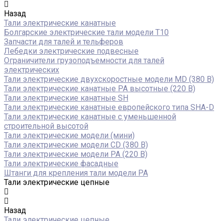
Назад
Тали электрические канатные
Болгарские электрические тали модели T10
Запчасти для талей и тельферов
Лебедки электрические подвесные
Ограничители грузоподъемности для талей
электрических
Тали электрические двухскоростные модели MD (380 В)
Тали электрические канатные PA высотные (220 В)
Тали электрические канатные SH
Тали электрические канатные европейского типа SHA-D
Тали электрические канатные с уменьшенной
строительной высотой
Тали электрические модели (мини)
Тали электрические модели CD (380 В)
Тали электрические модели РА (220 В)
Тали электрические фасадные
Штанги для крепления тали модели РА
Тали электрические цепные
Назад
Тали электрические цепные