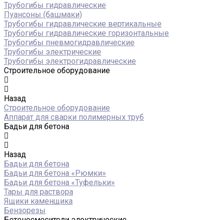
Трубогибы гидравлические
Пуансоны (башмаки)
Трубогибы гидравлические вертикальные
Трубогибы гидравлические горизонтальные
Трубогибы пневмогидравлические
Трубогибы электрические
Трубогибы электрогидравлические
Строительное оборудование
Назад
Строительное оборудование
Аппарат для сварки полимерных труб
Бадьи для бетона
Назад
Бадьи для бетона
Бадьи для бетона «Рюмки»
Бадьи для бетона «Туфельки»
Тары для раствора
Ящики каменщика
Бензорезы
Бетоносмесители электрические