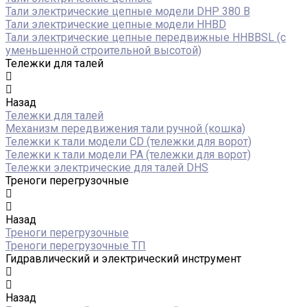
Тали электрические цепные модели DHP 380 В
Тали электрические цепные модели HHBD
Тали электрические цепные передвижные HHBBSL (с
уменьшенной строительной высотой)
Тележки для талей
Назад
Тележки для талей
Механизм передвижения тали ручной (кошка)
Тележки к тали модели CD (тележки для ворот)
Тележки к тали модели РА (тележки для ворот)
Тележки электрические для талей DHS
Треноги перегрузочные
Назад
Треноги перегрузочные
Треноги перегрузочные ТП
Гидравлический и электрический инструмент
Назад