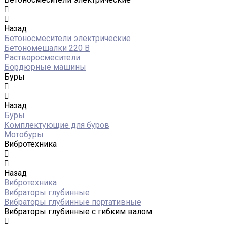
Назад
Бетоносмесители электрические
Бетономешалки 220 В
Растворосмесители
Бордюрные машины
Буры
Назад
Буры
Комплектующие для буров
Мотобуры
Вибротехника
Назад
Вибротехника
Вибраторы глубинные
Вибраторы глубинные портативные
Вибраторы глубинные с гибким валом