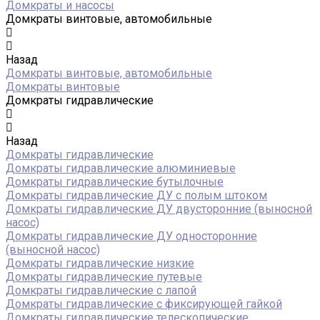
Домкраты и насосы
Домкраты винтовые, автомобильные
Назад
Домкраты винтовые, автомобильные
Домкраты винтовые
Домкраты гидравлические
Назад
Домкраты гидравлические
Домкраты гидравлические алюминиевые
Домкраты гидравлические бутылочные
Домкраты гидравлические ДУ c полым штоком
Домкраты гидравлические ДУ двусторонние (выносной
насос)
Домкраты гидравлические ДУ односторонние
(выносной насос)
Домкраты гидравлические низкие
Домкраты гидравлические путевые
Домкраты гидравлические с лапой
Домкраты гидравлические с фиксирующей гайкой
Домкраты гидравлические телескопические