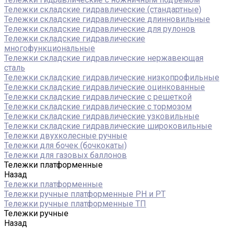
Тележки складские гидравлические (стандартные)
Тележки складские гидравлические длинновильные
Тележки складские гидравлические для рулонов
Тележки складские гидравлические
многофункциональные
Тележки складские гидравлические нержавеющая
сталь
Тележки складские гидравлические низкопрофильные
Тележки складские гидравлические оцинкованные
Тележки складские гидравлические с решеткой
Тележки складские гидравлические с тормозом
Тележки складские гидравлические узковильные
Тележки складские гидравлические широковильные
Тележки двухколесные ручные
Тележки для бочек (бочкокаты)
Тележки для газовых баллонов
Тележки платформенные
Назад
Тележки платформенные
Тележки ручные платформенные PH и PT
Тележки ручные платформенные ТП
Тележки ручные
Назад