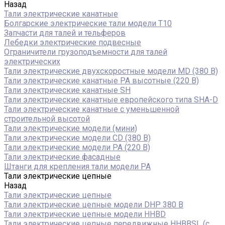
Назад
Тали электрические канатные
Болгарские электрические тали модели T10
Запчасти для талей и тельферов
Лебедки электрические подвесные
Ограничители грузоподъемности для талей
электрических
Тали электрические двухскоростные модели MD (380 В)
Тали электрические канатные PA высотные (220 В)
Тали электрические канатные SH
Тали электрические канатные европейского типа SHA-D
Тали электрические канатные с уменьшенной
строительной высотой
Тали электрические модели (мини)
Тали электрические модели CD (380 В)
Тали электрические модели РА (220 В)
Тали электрические фасадные
Штанги для крепления тали модели РА
Тали электрические цепные
Назад
Тали электрические цепные
Тали электрические цепные модели DHP 380 В
Тали электрические цепные модели HHBD
Тали электрические цепные передвижные HHBBSL (с