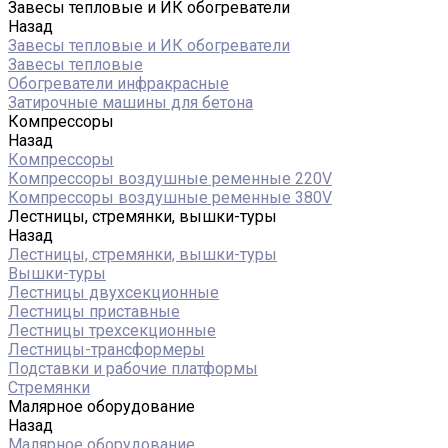
Завесы тепловые и ИК обогреватели
Назад
Завесы тепловые и ИК обогреватели
Завесы тепловые
Обогреватели инфракрасные
Затирочные машины для бетона
Компрессоры
Назад
Компрессоры
Компрессоры воздушные ременные 220V
Компрессоры воздушные ременные 380V
Лестницы, стремянки, вышки-туры
Назад
Лестницы, стремянки, вышки-туры
Вышки-туры
Лестницы двухсекционные
Лестницы приставные
Лестницы трехсекционные
Лестницы-трансформеры
Подставки и рабочие платформы
Стремянки
Малярное оборудование
Назад
Малярное оборудование