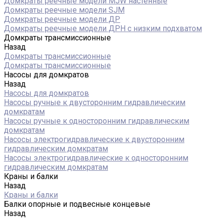
Домкраты реечные модели MJW настенные
Домкраты реечные модели SJM
Домкраты реечные модели ДР
Домкраты реечные модели ДРН с низким подхватом
Домкраты трансмиссионные
Назад
Домкраты трансмиссионные
Домкраты трансмиссионные
Насосы для домкратов
Назад
Насосы для домкратов
Насосы ручные к двусторонним гидравлическим
домкратам
Насосы ручные к односторонним гидравлическим
домкратам
Насосы электрогидравлические к двусторонним
гидравлическим домкратам
Насосы электрогидравлические к односторонним
гидравлическим домкратам
Краны и балки
Назад
Краны и балки
Балки опорные и подвесные концевые
Назад