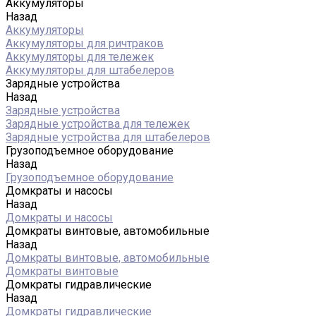
Аккумуляторы
Назад
Аккумуляторы
Аккумуляторы для ричтраков
Аккумуляторы для тележек
Аккумуляторы для штабелеров
Зарядные устройства
Назад
Зарядные устройства
Зарядные устройства для тележек
Зарядные устройства для штабелеров
Грузоподъемное оборудование
Назад
Грузоподъемное оборудование
Домкраты и насосы
Назад
Домкраты и насосы
Домкраты винтовые, автомобильные
Назад
Домкраты винтовые, автомобильные
Домкраты винтовые
Домкраты гидравлические
Назад
Домкраты гидравлические