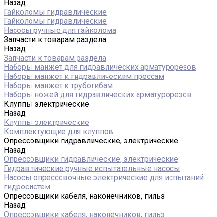
Назад
Гайколомы гидравлические
Гайколомы гидравлические
Насосы ручные для гайколома
Запчасти к товарам раздела
Назад
Запчасти к товарам раздела
Наборы манжет для гидравлических арматурорезов
Наборы манжет к гидравлическим прессам
Наборы манжет к трубогибам
Наборы ножей для гидравлических арматурорезов
Клуппы электрические
Назад
Клуппы электрические
Комплектующие для клуппов
Опрессовщики гидравлические, электрические
Назад
Опрессовщики гидравлические, электрические
Гидравлические ручные испытательные насосы
Насосы опрессовочные электрические для испытаний
гидросистем
Опрессовщики кабеля, наконечников, гильз
Назад
Опрессовщики кабеля, наконечников, гильз