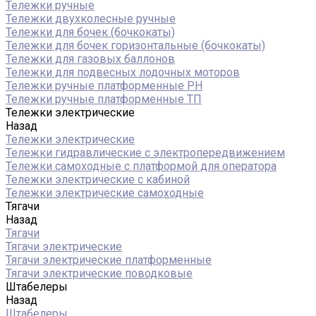
Тележки ручные
Тележки двухколесные ручные
Тележки для бочек (бочкокаты)
Тележки для бочек горизонтальные (бочкокаты)
Тележки для газовых баллонов
Тележки для подвесных лодочных моторов
Тележки ручные платформенные PH
Тележки ручные платформенные ТП
Тележки электрические
Назад
Тележки электрические
Тележки гидравлические с электропередвижением
Тележки самоходные с платформой для оператора
Тележки электрические с кабиной
Тележки электрические самоходные
Тягачи
Назад
Тягачи
Тягачи электрические
Тягачи электрические платформенные
Тягачи электрические поводковые
Штабелеры
Назад
Штабелеры