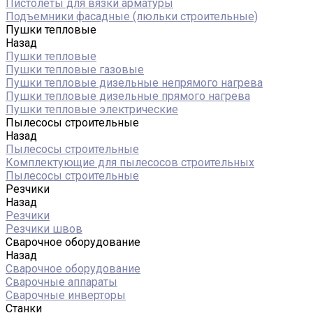
Пистолеты для вязки арматуры
Подъемники фасадные (люльки строительные)
Пушки тепловые
Назад
Пушки тепловые
Пушки тепловые газовые
Пушки тепловые дизельные непрямого нагрева
Пушки тепловые дизельные прямого нагрева
Пушки тепловые электрические
Пылесосы строительные
Назад
Пылесосы строительные
Комплектующие для пылесосов строительных
Пылесосы строительные
Резчики
Назад
Резчики
Резчики швов
Сварочное оборудование
Назад
Сварочное оборудование
Сварочные аппараты
Сварочные инверторы
Станки