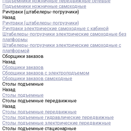
Подъемники ножничные передвижные сетевые
Подъемники ножничные самоходные
Ричтраки (штабелеры-погрузчики)
Назад
Ричтраки (штабелеры-погрузчики)
Ричтраки электрические самоходные с кабиной
Штабелеры-погрузчики электрические самоходные без
платформы
Штабелеры-погрузчики электрические самоходные с
платформой
Сборщики заказов
Назад
Сборщики заказов
Сборщики заказов с электроподъемом
Сборщики заказов самоходные
Столы подъемные
Назад
Столы подъемные
Столы подъемные передвижные
Назад
Столы подъемные передвижные
Столы подъемные гидравлические передвижные
Столы подъемные электрические передвижные
Столы подъемные стационарные