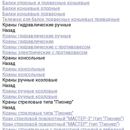
Балки опорные и подвесные концевые
Балки концевые опорные
Балки концевые подвесные
Тележки для балок подвесных концевых приводные
Краны гидравлические ручные
Назад
Краны гидравлические ручные
Краны гидравлические
Краны гидравлические с противовесом
Краны электрические с противовесом
Краны консольные
Назад
Краны консольные
Краны консольные
Краны ручные козловые
Назад
Краны ручные козловые
Краны ручные козловые
Краны стреловые типа "Пионер"
Назад
Краны стреловые типа "Пионер"
Кран стреловой поворотный "МАСТЕР-3" (тип "Пионер")
Кран стреловой поворотный "МАСТЕР" (тип "Пионер")
Краны строительные с поворотной стрелой и лебедкой