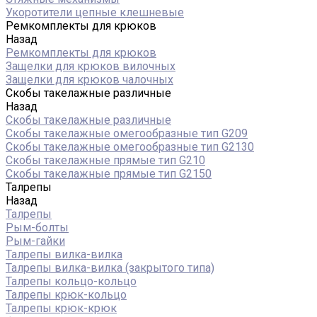
Укоротители цепные клешневые
Ремкомплекты для крюков
Назад
Ремкомплекты для крюков
Защелки для крюков вилочных
Защелки для крюков чалочных
Скобы такелажные различные
Назад
Скобы такелажные различные
Скобы такелажные омегообразные тип G209
Скобы такелажные омегообразные тип G2130
Скобы такелажные прямые тип G210
Скобы такелажные прямые тип G2150
Талрепы
Назад
Талрепы
Рым-болты
Рым-гайки
Талрепы вилка-вилка
Талрепы вилка-вилка (закрытого типа)
Талрепы кольцо-кольцо
Талрепы крюк-кольцо
Талрепы крюк-крюк