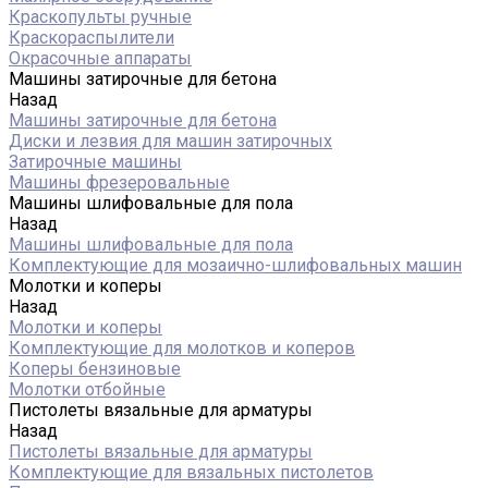
Краскопульты ручные
Краскораспылители
Окрасочные аппараты
Машины затирочные для бетона
Назад
Машины затирочные для бетона
Диски и лезвия для машин затирочных
Затирочные машины
Машины фрезеровальные
Машины шлифовальные для пола
Назад
Машины шлифовальные для пола
Комплектующие для мозаично-шлифовальных машин
Молотки и коперы
Назад
Молотки и коперы
Комплектующие для молотков и коперов
Коперы бензиновые
Молотки отбойные
Пистолеты вязальные для арматуры
Назад
Пистолеты вязальные для арматуры
Комплектующие для вязальных пистолетов