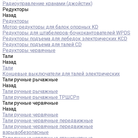
Радиоуправление кранами (джойстик)
Редукторы
Назад
Редукторы
Мотор-редукторы для балок опорных KD
Редукторы для штабелеров-бочкокантователей WPDS
Редукторы подъема для лебедок электрических KCD
Редукторы подъема для талей CD
Редукторы червячные
Тали
Назад
Тали
Концевые выключатели для талей электрических
Тали ручные рычажные
Назад
Тали ручные рычажные
Тали ручные рычажные ТРШСРп
Тали ручные червячные
Назад
Тали ручные червячные
Тали ручные червячные передвижные
Тали ручные червячные передвижные
взрывобезопасные