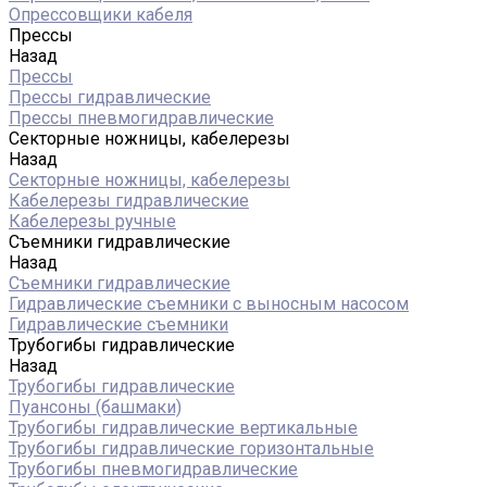
Опрессовщики кабеля
Прессы
Назад
Прессы
Прессы гидравлические
Прессы пневмогидравлические
Секторные ножницы, кабелерезы
Назад
Секторные ножницы, кабелерезы
Кабелерезы гидравлические
Кабелерезы ручные
Съемники гидравлические
Назад
Съемники гидравлические
Гидравлические cъемники с выносным насосом
Гидравлические съемники
Трубогибы гидравлические
Назад
Трубогибы гидравлические
Пуансоны (башмаки)
Трубогибы гидравлические вертикальные
Трубогибы гидравлические горизонтальные
Трубогибы пневмогидравлические