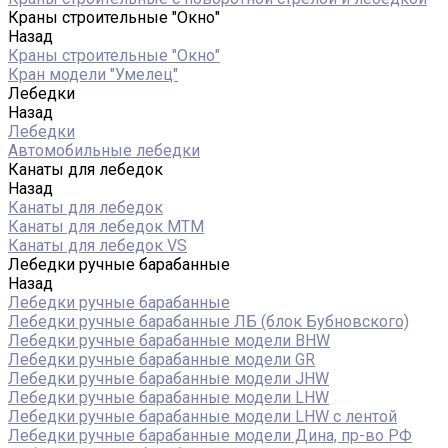
Краны строительные "Окно"
Назад
Краны строительные "Окно"
Кран модели "Умелец"
Лебедки
Назад
Лебедки
Автомобильные лебедки
Канаты для лебедок
Назад
Канаты для лебедок
Канаты для лебедок MTM
Канаты для лебедок VS
Лебедки ручные барабанные
Назад
Лебедки ручные барабанные
Лебедки ручные барабанные ЛБ (блок Бубновского)
Лебедки ручные барабанные модели BHW
Лебедки ручные барабанные модели GR
Лебедки ручные барабанные модели JHW
Лебедки ручные барабанные модели LHW
Лебедки ручные барабанные модели LHW c лентой
Лебедки ручные барабанные модели Дина, пр-во РФ