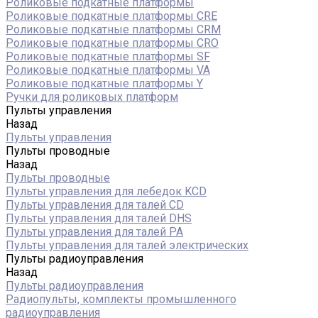
Роликовые подкатные платформы
Роликовые подкатные платформы CRE
Роликовые подкатные платформы CRM
Роликовые подкатные платформы CRO
Роликовые подкатные платформы SF
Роликовые подкатные платформы VA
Роликовые подкатные платформы Y
Ручки для роликовых платформ
Пульты управления
Назад
Пульты управления
Пульты проводные
Назад
Пульты проводные
Пульты управления для лебедок KCD
Пульты управления для талей CD
Пульты управления для талей DHS
Пульты управления для талей РА
Пульты управления для талей электрических
Пульты радиоуправления
Назад
Пульты радиоуправления
Радиопульты, комплекты промышленного
радиоуправления