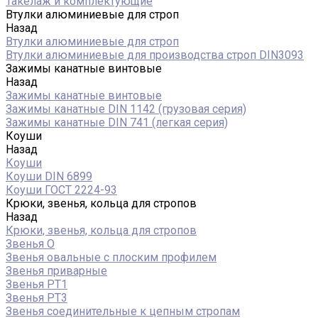
Такелаж и комплектующие
Втулки алюминиевые для строп
Назад
Втулки алюминиевые для строп
Втулки алюминиевые для производства строп DIN3093
Зажимы канатные винтовые
Назад
Зажимы канатные винтовые
Зажимы канатные DIN 1142 (грузовая серия)
Зажимы канатные DIN 741 (легкая серия)
Коуши
Назад
Коуши
Коуши DIN 6899
Коуши ГОСТ 2224-93
Крюки, звенья, кольца для стропов
Назад
Крюки, звенья, кольца для стропов
Звенья О
Звенья овальные с плоским профилем
Звенья приварные
Звенья РТ1
Звенья РТ3
Звенья соединительные к цепным стропам