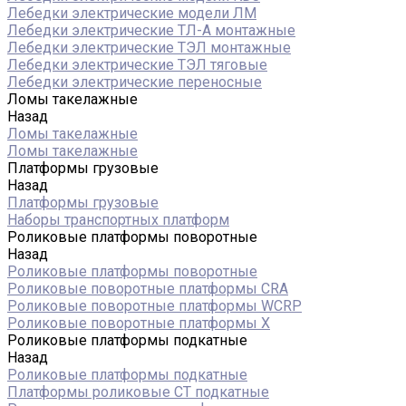
Лебедки электрические модели ЛМ
Лебедки электрические ТЛ-А монтажные
Лебедки электрические ТЭЛ монтажные
Лебедки электрические ТЭЛ тяговые
Лебедки электрические переносные
Ломы такелажные
Назад
Ломы такелажные
Ломы такелажные
Платформы грузовые
Назад
Платформы грузовые
Наборы транспортных платформ
Роликовые платформы поворотные
Назад
Роликовые платформы поворотные
Роликовые поворотные платформы CRA
Роликовые поворотные платформы WCRP
Роликовые поворотные платформы X
Роликовые платформы подкатные
Назад
Роликовые платформы подкатные
Платформы роликовые СТ подкатные