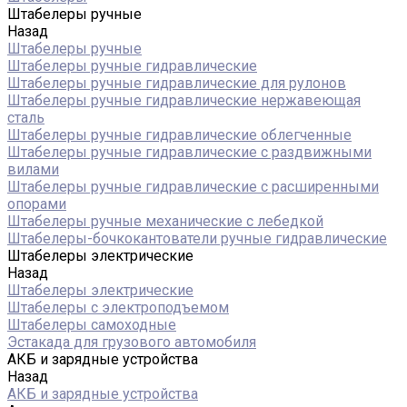
Штабелеры ручные
Назад
Штабелеры ручные
Штабелеры ручные гидравлические
Штабелеры ручные гидравлические для рулонов
Штабелеры ручные гидравлические нержавеющая
сталь
Штабелеры ручные гидравлические облегченные
Штабелеры ручные гидравлические с раздвижными
вилами
Штабелеры ручные гидравлические с расширенными
опорами
Штабелеры ручные механические с лебедкой
Штабелеры-бочкокантователи ручные гидравлические
Штабелеры электрические
Назад
Штабелеры электрические
Штабелеры с электроподъемом
Штабелеры самоходные
Эстакада для грузового автомобиля
АКБ и зарядные устройства
Назад
АКБ и зарядные устройства