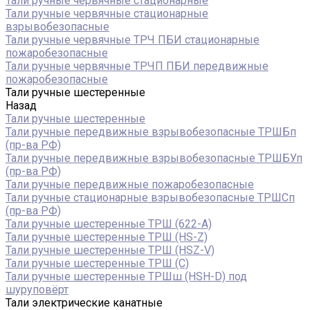
Тали ручные червячные стационарные
Тали ручные червячные стационарные
взрывобезопасные
Тали ручные червячные ТРЧ ПБИ стационарные
пожаробезопасные
Тали ручные червячные ТРЧП ПБИ передвижные
пожаробезопасные
Тали ручные шестеренные
Назад
Тали ручные шестеренные
Тали ручные передвижные взрывобезопасные ТРШБп
(пр-ва РФ)
Тали ручные передвижные взрывобезопасные ТРШБУп
(пр-ва РФ)
Тали ручные передвижные пожаробезопасные
Тали ручные стационарные взрывобезопасные ТРШСп
(пр-ва РФ)
Тали ручные шестеренные ТРШ (622-A)
Тали ручные шестеренные ТРШ (HS-Z)
Тали ручные шестеренные ТРШ (HSZ-V)
Тали ручные шестеренные ТРШ (С)
Тали ручные шестеренные ТРШш (HSH-D) под
шуруповёрт
Тали электрические канатные