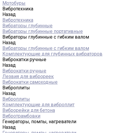
Мотобуры
Вибротехника
Назад
Вибротехника
Вибраторы глубинные
Вибраторы глубинные портативные
Вибраторы глубинные с гибким валом
Назад
Вибраторы глубинные с гибким валом
Комплектующие для глубинных вибраторов
Виброкатки ручные
Назад
Виброкатки ручные
Лезвия для виброреек
Виброкатки самоходные
Виброплиты
Назад
Виброплиты
Комплектующие для виброплит
Виброрейки для бетона
Вибротрамбовки
Генераторы, помпы, нагреватели
Назад
Генераторы, помпы, нагреватели