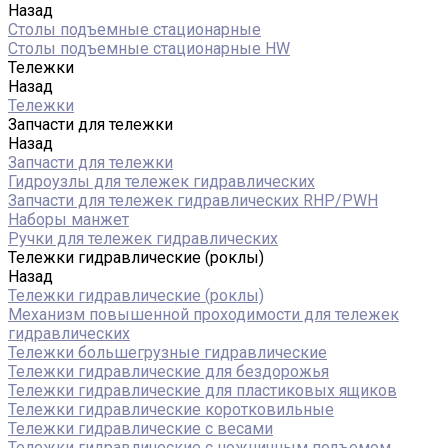
Назад
Столы подъемные стационарные
Столы подъемные стационарные HW
Тележки
Назад
Тележки
Запчасти для тележки
Назад
Запчасти для тележки
Гидроузлы для тележек гидравлических
Запчасти для тележек гидравлических RHP/PWH
Наборы манжет
Ручки для тележек гидравлических
Тележки гидравлические (роклы)
Назад
Тележки гидравлические (роклы)
Механизм повышенной проходимости для тележек
гидравлических
Тележки большегрузные гидравлические
Тележки гидравлические для бездорожья
Тележки гидравлические для пластиковых ящиков
Тележки гидравлические коротковильные
Тележки гидравлические с весами
Тележки гидравлические с ножничным подъемом