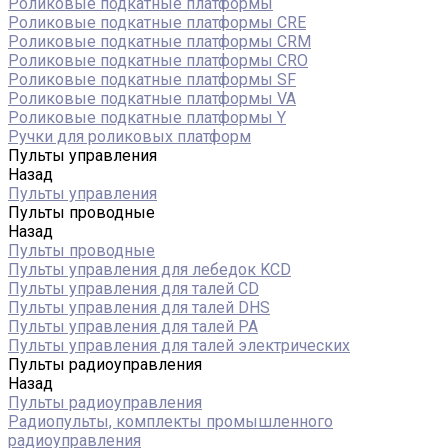
Роликовые подкатные платформы
Роликовые подкатные платформы CRE
Роликовые подкатные платформы CRM
Роликовые подкатные платформы CRO
Роликовые подкатные платформы SF
Роликовые подкатные платформы VA
Роликовые подкатные платформы Y
Ручки для роликовых платформ
Пульты управления
Назад
Пульты управления
Пульты проводные
Назад
Пульты проводные
Пульты управления для лебедок KCD
Пульты управления для талей CD
Пульты управления для талей DHS
Пульты управления для талей РА
Пульты управления для талей электрических
Пульты радиоуправления
Назад
Пульты радиоуправления
Радиопульты, комплекты промышленного
радиоуправления