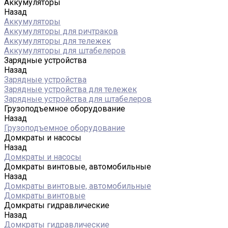
Аккумуляторы
Назад
Аккумуляторы
Аккумуляторы для ричтраков
Аккумуляторы для тележек
Аккумуляторы для штабелеров
Зарядные устройства
Назад
Зарядные устройства
Зарядные устройства для тележек
Зарядные устройства для штабелеров
Грузоподъемное оборудование
Назад
Грузоподъемное оборудование
Домкраты и насосы
Назад
Домкраты и насосы
Домкраты винтовые, автомобильные
Назад
Домкраты винтовые, автомобильные
Домкраты винтовые
Домкраты гидравлические
Назад
Домкраты гидравлические