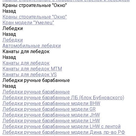
Краны строительные "Окно"
Назад
Краны строительные "Окно"
Кран модели "Умелец"
Лебедки
Назад
Лебедки
Автомобильные лебедки
Канаты для лебедок
Назад
Канаты для лебедок
Канаты для лебедок MTM
Канаты для лебедок VS
Лебедки ручные барабанные
Назад
Лебедки ручные барабанные
Лебедки ручные барабанные ЛБ (блок Бубновского)
Лебедки ручные барабанные модели BHW
Лебедки ручные барабанные модели GR
Лебедки ручные барабанные модели JHW
Лебедки ручные барабанные модели LHW
Лебедки ручные барабанные модели LHW c лентой
Лебедки ручные барабанные модели Дина, пр-во РФ