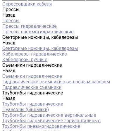
Опрессовщики кабеля
Прессы
Назад
Прессы
Прессы гидравлические
Прессы пневмогидравлические
Секторные ножницы, кабелерезы
Назад
Секторные ножницы, кабелерезы
Кабелерезы гидравлические
Кабелерезы ручные
Съемники гидравлические
Назад
Съемники гидравлические
Гидравлические cъемники с выносным насосом
Гидравлические съемники
Трубогибы гидравлические
Назад
Трубогибы гидравлические
Пуансоны (башмаки)
Трубогибы гидравлические вертикальные
Трубогибы гидравлические горизонтальные
Трубогибы пневмогидравлические