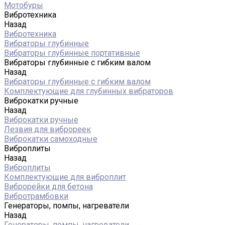
Мотобуры
Вибротехника
Назад
Вибротехника
Вибраторы глубинные
Вибраторы глубинные портативные
Вибраторы глубинные с гибким валом
Назад
Вибраторы глубинные с гибким валом
Комплектующие для глубинных вибраторов
Виброкатки ручные
Назад
Виброкатки ручные
Лезвия для виброреек
Виброкатки самоходные
Виброплиты
Назад
Виброплиты
Комплектующие для виброплит
Виброрейки для бетона
Вибротрамбовки
Генераторы, помпы, нагреватели
Назад
Генераторы, помпы, нагреватели