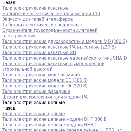
Назад
Тали электрические канатные
Болгарские электрические тали модели T10
Запчасти для талей и тельферов
Лебедки электрические подвесные
Ограничители грузоподъемности для талей
электрических
Тали электрические двухскоростные модели MD (380 В)
Тали электрические канатные PA высотные (220 В)
Тали электрические канатные SH
Тали электрические канатные европейского типа SHA-D
Тали электрические канатные с уменьшенной
строительной высотой
Тали электрические модели (мини)
Тали электрические модели CD (380 В)
Тали электрические модели РА (220 В)
Тали электрические фасадные
Штанги для крепления тали модели РА
Тали электрические цепные
Назад
Тали электрические цепные
Тали электрические цепные модели DHP 380 В
Тали электрические цепные модели HHBD
Тали электрические цепные передвижные HHBBSL (с