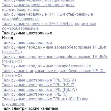
Тали ручные червячные стационарные
Тали ручные червячные стационарные
взрывобезопасные
Тали ручные червячные ТРЧ ПБИ стационарные
пожаробезопасные
Тали ручные червячные ТРЧП ПБИ передвижные
пожаробезопасные
Тали ручные шестеренные
Назад
Тали ручные шестеренные
Тали ручные передвижные взрывобезопасные ТРШБп
(пр-ва РФ)
Тали ручные передвижные взрывобезопасные ТРШБУп
(пр-ва РФ)
Тали ручные передвижные пожаробезопасные
Тали ручные стационарные взрывобезопасные ТРШСп
(пр-ва РФ)
Тали ручные шестеренные ТРШ (622-A)
Тали ручные шестеренные ТРШ (HS-Z)
Тали ручные шестеренные ТРШ (HSZ-V)
Тали ручные шестеренные ТРШ (С)
Тали ручные шестеренные ТРШш (HSH-D) под
шуруповёрт
Тали электрические канатные