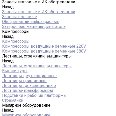
Завесы тепловые и ИК обогреватели
Назад
Завесы тепловые и ИК обогреватели
Завесы тепловые
Обогреватели инфракрасные
Затирочные машины для бетона
Компрессоры
Назад
Компрессоры
Компрессоры воздушные ременные 220V
Компрессоры воздушные ременные 380V
Лестницы, стремянки, вышки-туры
Назад
Лестницы, стремянки, вышки-туры
Вышки-туры
Лестницы двухсекционные
Лестницы приставные
Лестницы трехсекционные
Лестницы-трансформеры
Подставки и рабочие платформы
Стремянки
Малярное оборудование
Назад
Малярное оборудование