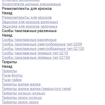
Укоротители цепные клешневые
Ремкомплекты для крюков
Назад
Ремкомплекты для крюков
Защелки для крюков вилочных
Защелки для крюков чалочных
Скобы такелажные различные
Назад
Скобы такелажные различные
Скобы такелажные омегообразные тип G209
Скобы такелажные омегообразные тип G2130
Скобы такелажные прямые тип G210
Скобы такелажные прямые тип G2150
Талрепы
Назад
Талрепы
Рым-болты
Рым-гайки
Талрепы вилка-вилка
Талрепы вилка-вилка (закрытого типа)
Талрепы кольцо-кольцо
Талрепы крюк-кольцо
Талрепы крюк-крюк