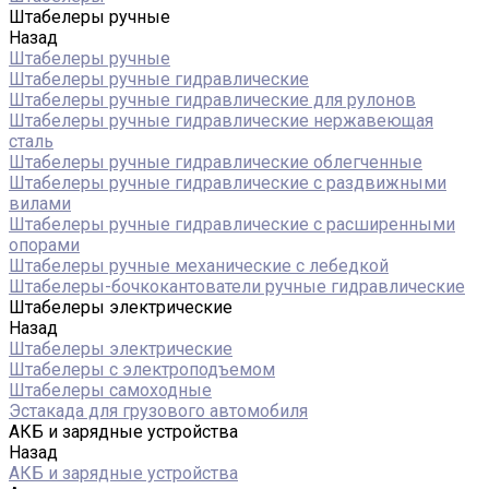
Штабелеры ручные
Назад
Штабелеры ручные
Штабелеры ручные гидравлические
Штабелеры ручные гидравлические для рулонов
Штабелеры ручные гидравлические нержавеющая
сталь
Штабелеры ручные гидравлические облегченные
Штабелеры ручные гидравлические с раздвижными
вилами
Штабелеры ручные гидравлические с расширенными
опорами
Штабелеры ручные механические с лебедкой
Штабелеры-бочкокантователи ручные гидравлические
Штабелеры электрические
Назад
Штабелеры электрические
Штабелеры с электроподъемом
Штабелеры самоходные
Эстакада для грузового автомобиля
АКБ и зарядные устройства
Назад
АКБ и зарядные устройства