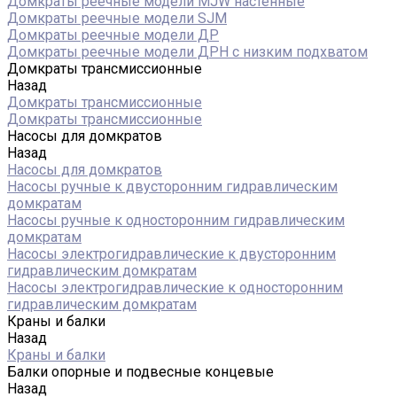
Домкраты реечные модели MJW настенные
Домкраты реечные модели SJM
Домкраты реечные модели ДР
Домкраты реечные модели ДРН с низким подхватом
Домкраты трансмиссионные
Назад
Домкраты трансмиссионные
Домкраты трансмиссионные
Насосы для домкратов
Назад
Насосы для домкратов
Насосы ручные к двусторонним гидравлическим
домкратам
Насосы ручные к односторонним гидравлическим
домкратам
Насосы электрогидравлические к двусторонним
гидравлическим домкратам
Насосы электрогидравлические к односторонним
гидравлическим домкратам
Краны и балки
Назад
Краны и балки
Балки опорные и подвесные концевые
Назад