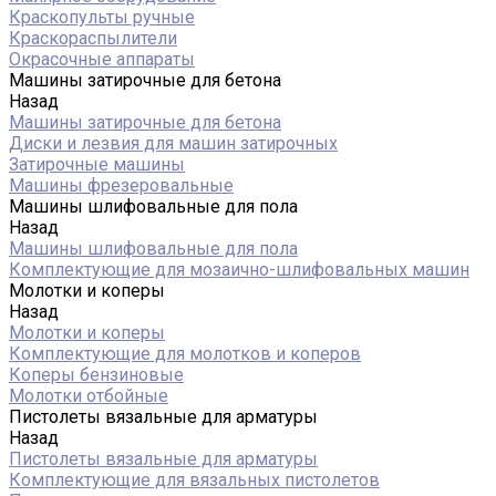
Краскопульты ручные
Краскораспылители
Окрасочные аппараты
Машины затирочные для бетона
Назад
Машины затирочные для бетона
Диски и лезвия для машин затирочных
Затирочные машины
Машины фрезеровальные
Машины шлифовальные для пола
Назад
Машины шлифовальные для пола
Комплектующие для мозаично-шлифовальных машин
Молотки и коперы
Назад
Молотки и коперы
Комплектующие для молотков и коперов
Коперы бензиновые
Молотки отбойные
Пистолеты вязальные для арматуры
Назад
Пистолеты вязальные для арматуры
Комплектующие для вязальных пистолетов