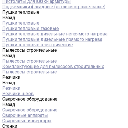
Пистолеты для вязки арматуры
Подъемники фасадные (люльки строительные)
Пушки тепловые
Назад
Пушки тепловые
Пушки тепловые газовые
Пушки тепловые дизельные непрямого нагрева
Пушки тепловые дизельные прямого нагрева
Пушки тепловые электрические
Пылесосы строительные
Назад
Пылесосы строительные
Комплектующие для пылесосов строительных
Пылесосы строительные
Резчики
Назад
Резчики
Резчики швов
Сварочное оборудование
Назад
Сварочное оборудование
Сварочные аппараты
Сварочные инверторы
Станки