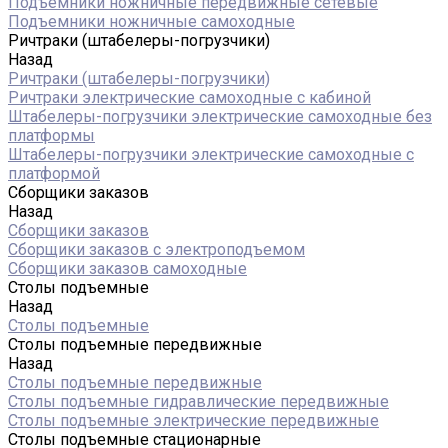
Подъемники ножничные передвижные сетевые
Подъемники ножничные самоходные
Ричтраки (штабелеры-погрузчики)
Назад
Ричтраки (штабелеры-погрузчики)
Ричтраки электрические самоходные с кабиной
Штабелеры-погрузчики электрические самоходные без
платформы
Штабелеры-погрузчики электрические самоходные с
платформой
Сборщики заказов
Назад
Сборщики заказов
Сборщики заказов с электроподъемом
Сборщики заказов самоходные
Столы подъемные
Назад
Столы подъемные
Столы подъемные передвижные
Назад
Столы подъемные передвижные
Столы подъемные гидравлические передвижные
Столы подъемные электрические передвижные
Столы подъемные стационарные