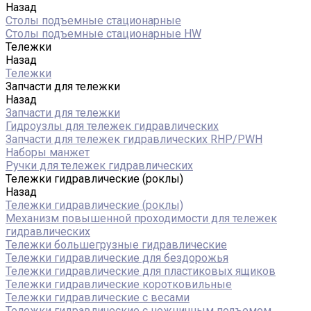
Назад
Столы подъемные стационарные
Столы подъемные стационарные HW
Тележки
Назад
Тележки
Запчасти для тележки
Назад
Запчасти для тележки
Гидроузлы для тележек гидравлических
Запчасти для тележек гидравлических RHP/PWH
Наборы манжет
Ручки для тележек гидравлических
Тележки гидравлические (роклы)
Назад
Тележки гидравлические (роклы)
Механизм повышенной проходимости для тележек
гидравлических
Тележки большегрузные гидравлические
Тележки гидравлические для бездорожья
Тележки гидравлические для пластиковых ящиков
Тележки гидравлические коротковильные
Тележки гидравлические с весами
Тележки гидравлические с ножничным подъемом