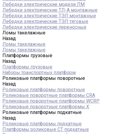
Лебедки электрические модели ЛМ
Лебедки электрические ТЛ-А монтажные
Лебедки электрические ТЭЛ монтажные
Лебедки электрические ТЭЛ тяговые
Лебедки электрические переносные
Ломы такелажные
Назад
Ломы такелажные
Ломы такелажные
Платформы грузовые
Назад
Платформы грузовые
Наборы транспортных платформ
Роликовые платформы поворотные
Назад
Роликовые платформы поворотные
Роликовые поворотные платформы CRA
Роликовые поворотные платформы WCRP
Роликовые поворотные платформы X
Роликовые платформы подкатные
Назад
Роликовые платформы подкатные
Платформы роликовые СТ подкатные