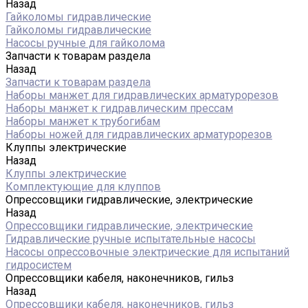
Назад
Гайколомы гидравлические
Гайколомы гидравлические
Насосы ручные для гайколома
Запчасти к товарам раздела
Назад
Запчасти к товарам раздела
Наборы манжет для гидравлических арматурорезов
Наборы манжет к гидравлическим прессам
Наборы манжет к трубогибам
Наборы ножей для гидравлических арматурорезов
Клуппы электрические
Назад
Клуппы электрические
Комплектующие для клуппов
Опрессовщики гидравлические, электрические
Назад
Опрессовщики гидравлические, электрические
Гидравлические ручные испытательные насосы
Насосы опрессовочные электрические для испытаний
гидросистем
Опрессовщики кабеля, наконечников, гильз
Назад
Опрессовщики кабеля, наконечников, гильз