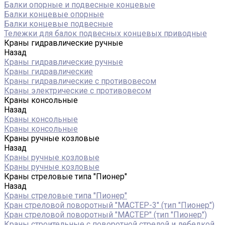
Балки опорные и подвесные концевые
Балки концевые опорные
Балки концевые подвесные
Тележки для балок подвесных концевых приводные
Краны гидравлические ручные
Назад
Краны гидравлические ручные
Краны гидравлические
Краны гидравлические с противовесом
Краны электрические с противовесом
Краны консольные
Назад
Краны консольные
Краны консольные
Краны ручные козловые
Назад
Краны ручные козловые
Краны ручные козловые
Краны стреловые типа "Пионер"
Назад
Краны стреловые типа "Пионер"
Кран стреловой поворотный "МАСТЕР-3" (тип "Пионер")
Кран стреловой поворотный "МАСТЕР" (тип "Пионер")
Краны строительные с поворотной стрелой и лебедкой