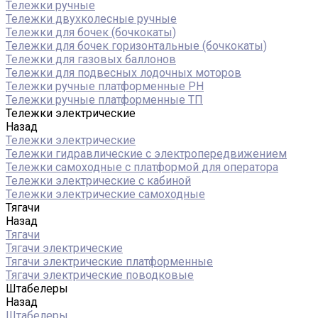
Тележки ручные
Тележки двухколесные ручные
Тележки для бочек (бочкокаты)
Тележки для бочек горизонтальные (бочкокаты)
Тележки для газовых баллонов
Тележки для подвесных лодочных моторов
Тележки ручные платформенные PH
Тележки ручные платформенные ТП
Тележки электрические
Назад
Тележки электрические
Тележки гидравлические с электропередвижением
Тележки самоходные с платформой для оператора
Тележки электрические с кабиной
Тележки электрические самоходные
Тягачи
Назад
Тягачи
Тягачи электрические
Тягачи электрические платформенные
Тягачи электрические поводковые
Штабелеры
Назад
Штабелеры