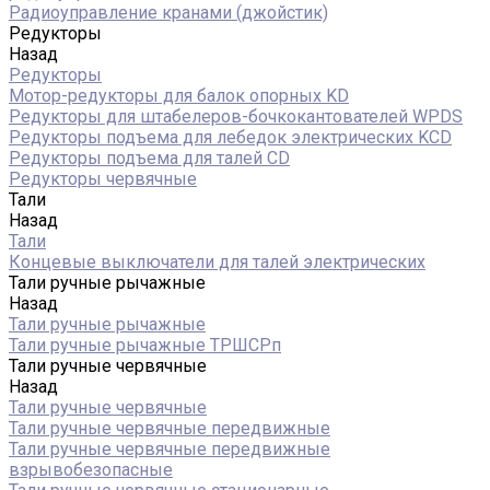
Радиоуправление кранами (джойстик)
Редукторы
Назад
Редукторы
Мотор-редукторы для балок опорных KD
Редукторы для штабелеров-бочкокантователей WPDS
Редукторы подъема для лебедок электрических KCD
Редукторы подъема для талей CD
Редукторы червячные
Тали
Назад
Тали
Концевые выключатели для талей электрических
Тали ручные рычажные
Назад
Тали ручные рычажные
Тали ручные рычажные ТРШСРп
Тали ручные червячные
Назад
Тали ручные червячные
Тали ручные червячные передвижные
Тали ручные червячные передвижные
взрывобезопасные