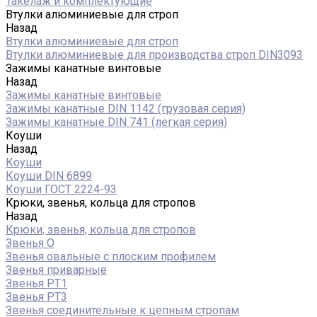
Такелаж и комплектующие
Втулки алюминиевые для строп
Назад
Втулки алюминиевые для строп
Втулки алюминиевые для производства строп DIN3093
Зажимы канатные винтовые
Назад
Зажимы канатные винтовые
Зажимы канатные DIN 1142 (грузовая серия)
Зажимы канатные DIN 741 (легкая серия)
Коуши
Назад
Коуши
Коуши DIN 6899
Коуши ГОСТ 2224-93
Крюки, звенья, кольца для стропов
Назад
Крюки, звенья, кольца для стропов
Звенья О
Звенья овальные с плоским профилем
Звенья приварные
Звенья РТ1
Звенья РТ3
Звенья соединительные к цепным стропам