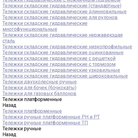
Тележки складские гидравлические (стандартные)
Тележки складские гидравлические длинновильные
Тележки складские гидравлические для рулонов
Тележки складские гидравлические
многофункциональные
Тележки складские гидравлические нержавеющая
сталь
Тележки складские гидравлические низкопрофильные
Тележки складские гидравлические оцинкованные
Тележки складские гидравлические с решеткой
Тележки складские гидравлические с тормозом
Тележки складские гидравлические узковильные
Тележки складские гидравлические широковильные
Тележки двухколесные ручные
Тележки для бочек (бочкокаты)
Тележки для газовых баллонов
Тележки платформенные
Назад
Тележки платформенные
Тележки ручные платформенные PH и PT
Тележки ручные платформенные ТП
Тележки ручные
Назад