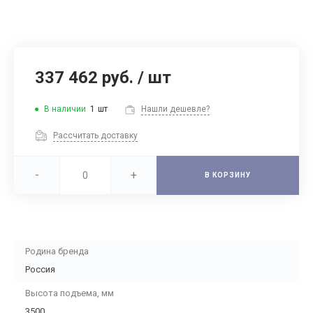
337 462 руб.
/
шт
В наличии
1
шт
Нашли дешевле?
Рассчитать доставку
-
+
В КОРЗИНУ
Родина бренда
Россия
Высота подъема, мм
3500