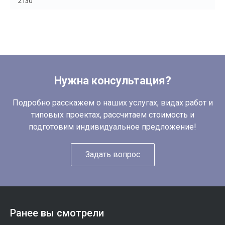
2130
Нужна консультация?
Подробно расскажем о наших услугах, видах работ и
типовых проектах, рассчитаем стоимость и
подготовим индивидуальное предложение!
Задать вопрос
Ранее вы смотрели