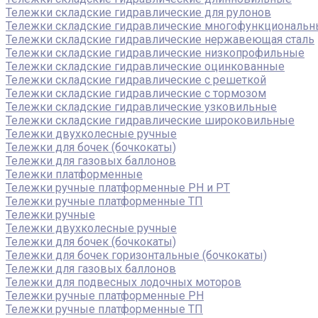
Тележки складские гидравлические для рулонов
Тележки складские гидравлические многофункциональ
Тележки складские гидравлические нержавеющая сталь
Тележки складские гидравлические низкопрофильные
Тележки складские гидравлические оцинкованные
Тележки складские гидравлические с решеткой
Тележки складские гидравлические с тормозом
Тележки складские гидравлические узковильные
Тележки складские гидравлические широковильные
Тележки двухколесные ручные
Тележки для бочек (бочкокаты)
Тележки для газовых баллонов
Тележки платформенные
Тележки ручные платформенные PH и PT
Тележки ручные платформенные ТП
Тележки ручные
Тележки двухколесные ручные
Тележки для бочек (бочкокаты)
Тележки для бочек горизонтальные (бочкокаты)
Тележки для газовых баллонов
Тележки для подвесных лодочных моторов
Тележки ручные платформенные PH
Тележки ручные платформенные ТП