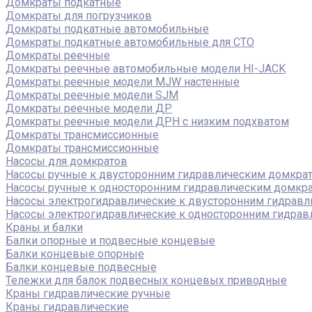
Домкраты подкатные
Домкраты для погрузчиков
Домкраты подкатные автомобильные
Домкраты подкатные автомобильные для СТО
Домкраты реечные
Домкраты реечные автомобильные модели HI-JACK
Домкраты реечные модели MJW настенные
Домкраты реечные модели SJM
Домкраты реечные модели ДР
Домкраты реечные модели ДРН с низким подхватом
Домкраты трансмиссионные
Домкраты трансмиссионные
Насосы для домкратов
Насосы ручные к двусторонним гидравлическим домкра
Насосы ручные к односторонним гидравлическим домкр
Насосы электрогидравлические к двусторонним гидрав
Насосы электрогидравлические к односторонним гидра
Краны и балки
Балки опорные и подвесные концевые
Балки концевые опорные
Балки концевые подвесные
Тележки для балок подвесных концевых приводные
Краны гидравлические ручные
Краны гидравлические