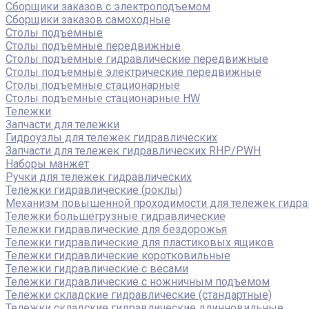
Сборщики заказов с электроподъемом
Сборщики заказов самоходные
Столы подъемные
Столы подъемные передвижные
Столы подъемные гидравлические передвижные
Столы подъемные электрические передвижные
Столы подъемные стационарные
Столы подъемные стационарные HW
Тележки
Запчасти для тележки
Гидроузлы для тележек гидравлических
Запчасти для тележек гидравлических RHP/PWH
Наборы манжет
Ручки для тележек гидравлических
Тележки гидравлические (роклы)
Механизм повышенной проходимости для тележек гидра
Тележки большегрузные гидравлические
Тележки гидравлические для бездорожья
Тележки гидравлические для пластиковых ящиков
Тележки гидравлические коротковильные
Тележки гидравлические с весами
Тележки гидравлические с ножничным подъемом
Тележки складские гидравлические (стандартные)
Тележки складские гидравлические длинновильные