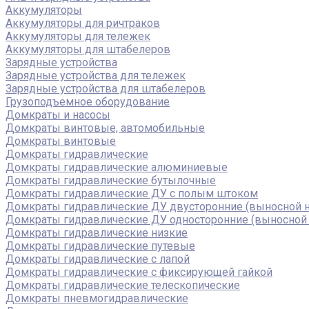
Аккумуляторы
Аккумуляторы для ричтраков
Аккумуляторы для тележек
Аккумуляторы для штабелеров
Зарядные устройства
Зарядные устройства для тележек
Зарядные устройства для штабелеров
Грузоподъемное оборудование
Домкраты и насосы
Домкраты винтовые, автомобильные
Домкраты винтовые
Домкраты гидравлические
Домкраты гидравлические алюминиевые
Домкраты гидравлические бутылочные
Домкраты гидравлические ДУ c полым штоком
Домкраты гидравлические ДУ двусторонние (выносной н
Домкраты гидравлические ДУ односторонние (выносной 
Домкраты гидравлические низкие
Домкраты гидравлические путевые
Домкраты гидравлические с лапой
Домкраты гидравлические с фиксирующей гайкой
Домкраты гидравлические телескопические
Домкраты пневмогидравлические