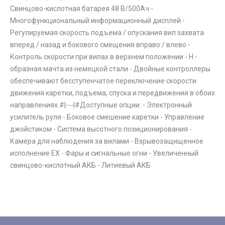
Свинцово-кислотная батарея 48 В/500Aч -
Многофункциональный информационный дисплей -
Регулируемая скорость подъема / опускания вил захвата
вперед / назад и бокового смещения вправо / влево -
Контроль скорости при вилах в верхнем положении - H -
образная мачта из немецкой стали - Двойные контроллеры
обеспечивают бесступенчатое переключение скорости
движения каретки, подъема, спуска и передвижения в обоих
направлениях.#|---|#Доступные опции: - Электронный
усилитель руля - Боковое смешение каретки - Управление
джойстиком - Система высотного позиционирования -
Камера для наблюдения за вилами - Взрывозащищенное
исполнение EX - Фары и сигнальные огни - Увеличенный
свинцово-кислотный АКБ - Литиевый АКБ