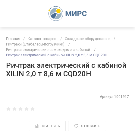
Главная
/
Каталог товаров
/
Складское оборудование
/
Ричтраки (штабелеры-погрузчики)
/
Ричтраки электрические самоходные с кабиной
/
Ричтрак электрический с кабиной XILIN 2,0 т 8,6 м CQD20H
Ричтрак электрический с кабиной
XILIN 2,0 т 8,6 м CQD20H
Артикул
1001917
СРАВНИТЬ
ОТЛОЖИТЬ