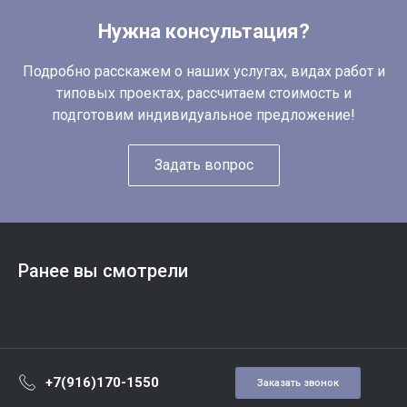
Нужна консультация?
Подробно расскажем о наших услугах, видах работ и
типовых проектах, рассчитаем стоимость и
подготовим индивидуальное предложение!
Задать вопрос
Ранее вы смотрели
+7(916)170-1550
Заказать звонок