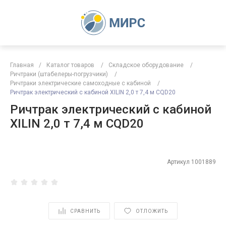
Главная
/
Каталог товаров
/
Складское оборудование
/
Ричтраки (штабелеры-погрузчики)
/
Ричтраки электрические самоходные с кабиной
/
Ричтрак электрический с кабиной XILIN 2,0 т 7,4 м CQD20
Ричтрак электрический с кабиной
XILIN 2,0 т 7,4 м CQD20
Артикул
1001889
СРАВНИТЬ
ОТЛОЖИТЬ