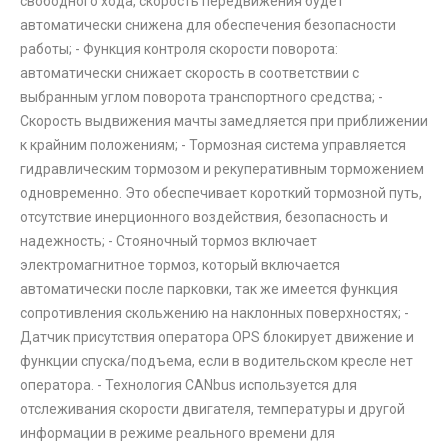
свободного хода, скорость передвижения будет
автоматически снижена для обеспечения безопасности
работы; - Функция контроля скорости поворота:
автоматически снижает скорость в соответствии с
выбранным углом поворота транспортного средства; -
Скорость выдвижения мачты замедляется при приближении
к крайним положениям; - Тормозная система управляется
гидравлическим тормозом и рекуперативным торможением
одновременно. Это обеспечивает короткий тормозной путь,
отсутствие инерционного воздействия, безопасность и
надежность; - Стояночный тормоз включает
электромагнитное тормоз, который включается
автоматически после парковки, так же имеется функция
сопротивления скольжению на наклонных поверхностях; -
Датчик присутствия оператора OPS блокирует движение и
функции спуска/подъема, если в водительском кресле нет
оператора. - Технология CANbus используется для
отслеживания скорости двигателя, температуры и другой
информации в режиме реального времени для