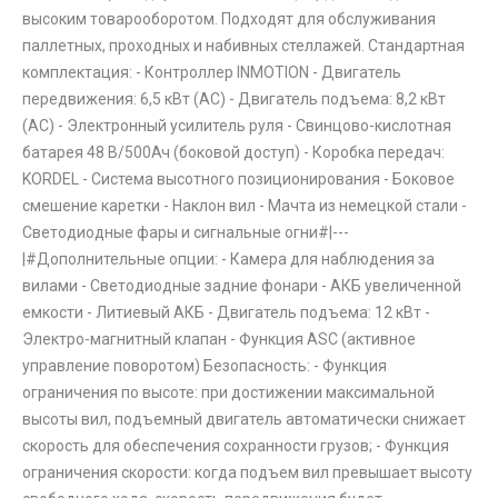
высоким товарооборотом. Подходят для обслуживания
паллетных, проходных и набивных стеллажей. Стандартная
комплектация: - Контроллер INMOTION - Двигатель
передвижения: 6,5 кВт (AC) - Двигатель подъема: 8,2 кВт
(AC) - Электронный усилитель руля - Свинцово-кислотная
батарея 48 В/500Ач (боковой доступ) - Коробка передач:
KORDEL - Система высотного позиционирования - Боковое
смешение каретки - Наклон вил - Мачта из немецкой стали -
Светодиодные фары и сигнальные огни#|---
|#Дополнительные опции: - Камера для наблюдения за
вилами - Светодиодные задние фонари - АКБ увеличенной
емкости - Литиевый АКБ - Двигатель подъема: 12 кВт -
Электро-магнитный клапан - Функция ASC (активное
управление поворотом) Безопасность: - Функция
ограничения по высоте: при достижении максимальной
высоты вил, подъемный двигатель автоматически снижает
скорость для обеспечения сохранности грузов; - Функция
ограничения скорости: когда подъем вил превышает высоту