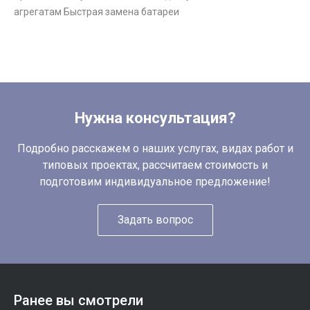
агрегатам Быстрая замена батареи
Нужна консультация?
Подробно расскажем о наших услугах, видах работ и
типовых проектах, рассчитаем стоимость и
подготовим индивидуальное предложение!
Задать вопрос
Ранее вы смотрели