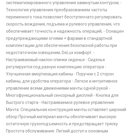
систематизированного управления замкнутым контуром; -
Технология управления преобразованием частоты
переменного тока позволяет бесступенчато регулировать
скорость вождения, подъема и рулевого управления, что
обеспечивает точность и надежность операций; - Оснащен
предупреждающими огнями + фарами в стандартной
комплектации для обеспечения безопасной работы при
недостаточном освещении; DeLux комфорт: -
Настраиваемый наклон спинки сиденья - Сиденье
регулируется под разную комплекцию оператора -
Улучшенная амортизация кабины - Поручни с 2 сторон
кабины, для удобства оператора - Легкое и интуитивное
управление всеми движениями мачты одной рукой -
Многофункциональный сенсорный дисплей - Кнопка для
быстрого старта - Настраиваемое рулевое управление
Мачта: Специальная конструкция мачты оставляет широкий
обзор Прочный материал мачты обеспечивает высокую
остаточную грузоподъемность и предотвращает тряску
Простота обслуживания: Легкий доступ к основным