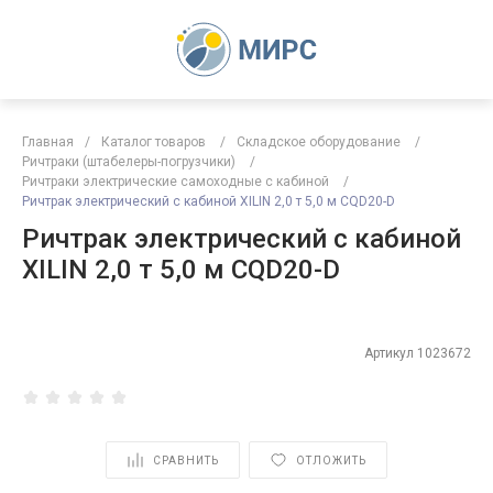
Главная
/
Каталог товаров
/
Складское оборудование
/
Ричтраки (штабелеры-погрузчики)
/
Ричтраки электрические самоходные с кабиной
/
Ричтрак электрический с кабиной XILIN 2,0 т 5,0 м CQD20-D
Ричтрак электрический с кабиной
XILIN 2,0 т 5,0 м CQD20-D
Артикул
1023672
СРАВНИТЬ
ОТЛОЖИТЬ