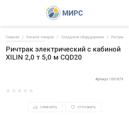
Главная
/
Каталог товаров
/
Складское оборудование
/
Ричтраки 
Ричтрак электрический с кабиной
XILIN 2,0 т 5,0 м CQD20
Артикул
1001879
СРАВНИТЬ
ОТЛОЖИТЬ