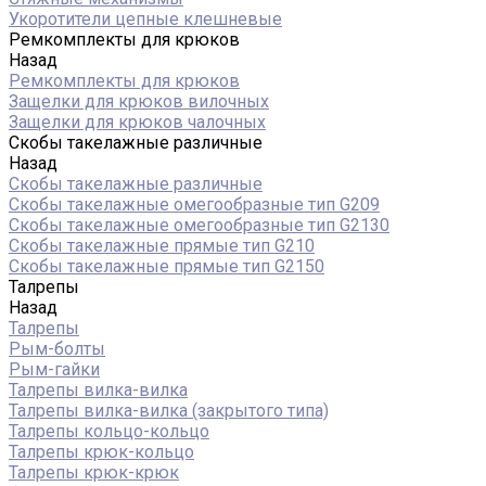
Укоротители цепные клешневые
Ремкомплекты для крюков
Назад
Ремкомплекты для крюков
Защелки для крюков вилочных
Защелки для крюков чалочных
Скобы такелажные различные
Назад
Скобы такелажные различные
Скобы такелажные омегообразные тип G209
Скобы такелажные омегообразные тип G2130
Скобы такелажные прямые тип G210
Скобы такелажные прямые тип G2150
Талрепы
Назад
Талрепы
Рым-болты
Рым-гайки
Талрепы вилка-вилка
Талрепы вилка-вилка (закрытого типа)
Талрепы кольцо-кольцо
Талрепы крюк-кольцо
Талрепы крюк-крюк