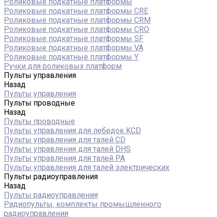
Роликовые подкатные платформы
Роликовые подкатные платформы CRE
Роликовые подкатные платформы CRM
Роликовые подкатные платформы CRO
Роликовые подкатные платформы SF
Роликовые подкатные платформы VA
Роликовые подкатные платформы Y
Ручки для роликовых платформ
Пульты управления
Назад
Пульты управления
Пульты проводные
Назад
Пульты проводные
Пульты управления для лебедок KCD
Пульты управления для талей CD
Пульты управления для талей DHS
Пульты управления для талей РА
Пульты управления для талей электрических
Пульты радиоуправления
Назад
Пульты радиоуправления
Радиопульты, комплекты промышленного
радиоуправления