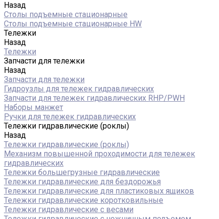
Назад
Столы подъемные стационарные
Столы подъемные стационарные HW
Тележки
Назад
Тележки
Запчасти для тележки
Назад
Запчасти для тележки
Гидроузлы для тележек гидравлических
Запчасти для тележек гидравлических RHP/PWH
Наборы манжет
Ручки для тележек гидравлических
Тележки гидравлические (роклы)
Назад
Тележки гидравлические (роклы)
Механизм повышенной проходимости для тележек
гидравлических
Тележки большегрузные гидравлические
Тележки гидравлические для бездорожья
Тележки гидравлические для пластиковых ящиков
Тележки гидравлические коротковильные
Тележки гидравлические с весами
Тележки гидравлические с ножничным подъемом