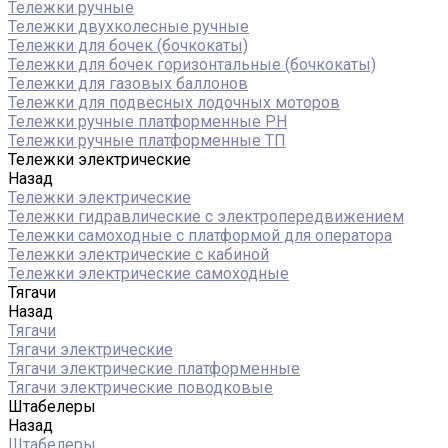
Тележки ручные
Тележки двухколесные ручные
Тележки для бочек (бочкокаты)
Тележки для бочек горизонтальные (бочкокаты)
Тележки для газовых баллонов
Тележки для подвесных лодочных моторов
Тележки ручные платформенные PH
Тележки ручные платформенные ТП
Тележки электрические
Назад
Тележки электрические
Тележки гидравлические с электропередвижением
Тележки самоходные с платформой для оператора
Тележки электрические с кабиной
Тележки электрические самоходные
Тягачи
Назад
Тягачи
Тягачи электрические
Тягачи электрические платформенные
Тягачи электрические поводковые
Штабелеры
Назад
Штабелеры