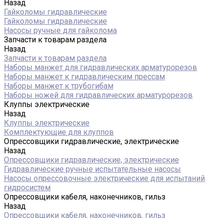
Назад
Гайколомы гидравлические
Гайколомы гидравлические
Насосы ручные для гайколома
Запчасти к товарам раздела
Назад
Запчасти к товарам раздела
Наборы манжет для гидравлических арматурорезов
Наборы манжет к гидравлическим прессам
Наборы манжет к трубогибам
Наборы ножей для гидравлических арматурорезов
Клуппы электрические
Назад
Клуппы электрические
Комплектующие для клуппов
Опрессовщики гидравлические, электрические
Назад
Опрессовщики гидравлические, электрические
Гидравлические ручные испытательные насосы
Насосы опрессовочные электрические для испытаний
гидросистем
Опрессовщики кабеля, наконечников, гильз
Назад
Опрессовщики кабеля, наконечников, гильз