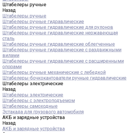
Штабелеры ручные
Назад
Штабелеры ручные
Штабелеры ручные гидравлические
Штабелеры ручные гидравлические для рулонов
Штабелеры ручные гидравлические нержавеющая
сталь
Штабелеры ручные гидравлические облегченные
Штабелеры ручные гидравлические с раздвижными
вилами
Штабелеры ручные гидравлические с расширенными
опорами
Штабелеры ручные механические с лебедкой
Штабелеры-бочкокантователи ручные гидравлические
Штабелеры электрические
Назад
Штабелеры электрические
Штабелеры с электроподъемом
Штабелеры самоходные
Эстакада для грузового автомобиля
АКБ и зарядные устройства
Назад
АКБ и зарядные устройства