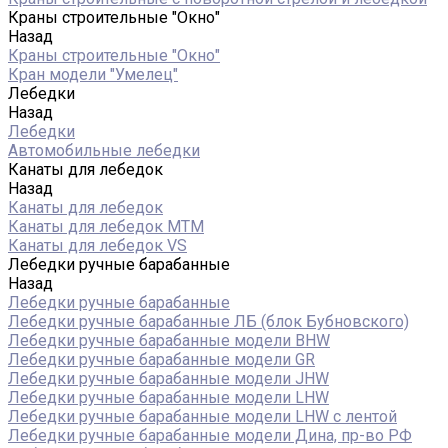
Краны строительные "Окно"
Назад
Краны строительные "Окно"
Кран модели "Умелец"
Лебедки
Назад
Лебедки
Автомобильные лебедки
Канаты для лебедок
Назад
Канаты для лебедок
Канаты для лебедок MTM
Канаты для лебедок VS
Лебедки ручные барабанные
Назад
Лебедки ручные барабанные
Лебедки ручные барабанные ЛБ (блок Бубновского)
Лебедки ручные барабанные модели BHW
Лебедки ручные барабанные модели GR
Лебедки ручные барабанные модели JHW
Лебедки ручные барабанные модели LHW
Лебедки ручные барабанные модели LHW c лентой
Лебедки ручные барабанные модели Дина, пр-во РФ