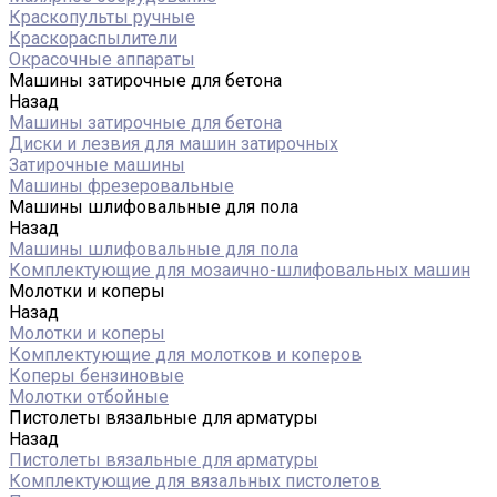
Краскопульты ручные
Краскораспылители
Окрасочные аппараты
Машины затирочные для бетона
Назад
Машины затирочные для бетона
Диски и лезвия для машин затирочных
Затирочные машины
Машины фрезеровальные
Машины шлифовальные для пола
Назад
Машины шлифовальные для пола
Комплектующие для мозаично-шлифовальных машин
Молотки и коперы
Назад
Молотки и коперы
Комплектующие для молотков и коперов
Коперы бензиновые
Молотки отбойные
Пистолеты вязальные для арматуры
Назад
Пистолеты вязальные для арматуры
Комплектующие для вязальных пистолетов