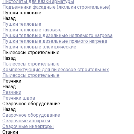
Пистолеты для вязки арматуры
Подъемники фасадные (люльки строительные)
Пушки тепловые
Назад
Пушки тепловые
Пушки тепловые газовые
Пушки тепловые дизельные непрямого нагрева
Пушки тепловые дизельные прямого нагрева
Пушки тепловые электрические
Пылесосы строительные
Назад
Пылесосы строительные
Комплектующие для пылесосов строительных
Пылесосы строительные
Резчики
Назад
Резчики
Резчики швов
Сварочное оборудование
Назад
Сварочное оборудование
Сварочные аппараты
Сварочные инверторы
Станки