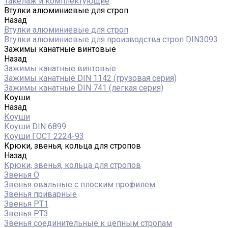
Такелаж и комплектующие
Втулки алюминиевые для строп
Назад
Втулки алюминиевые для строп
Втулки алюминиевые для производства строп DIN3093
Зажимы канатные винтовые
Назад
Зажимы канатные винтовые
Зажимы канатные DIN 1142 (грузовая серия)
Зажимы канатные DIN 741 (легкая серия)
Коуши
Назад
Коуши
Коуши DIN 6899
Коуши ГОСТ 2224-93
Крюки, звенья, кольца для стропов
Назад
Крюки, звенья, кольца для стропов
Звенья О
Звенья овальные с плоским профилем
Звенья приварные
Звенья РТ1
Звенья РТ3
Звенья соединительные к цепным стропам