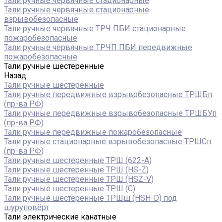
Тали ручные червячные стационарные
Тали ручные червячные стационарные
взрывобезопасные
Тали ручные червячные ТРЧ ПБИ стационарные
пожаробезопасные
Тали ручные червячные ТРЧП ПБИ передвижные
пожаробезопасные
Тали ручные шестеренные
Назад
Тали ручные шестеренные
Тали ручные передвижные взрывобезопасные ТРШБп
(пр-ва РФ)
Тали ручные передвижные взрывобезопасные ТРШБУп
(пр-ва РФ)
Тали ручные передвижные пожаробезопасные
Тали ручные стационарные взрывобезопасные ТРШСп
(пр-ва РФ)
Тали ручные шестеренные ТРШ (622-A)
Тали ручные шестеренные ТРШ (HS-Z)
Тали ручные шестеренные ТРШ (HSZ-V)
Тали ручные шестеренные ТРШ (С)
Тали ручные шестеренные ТРШш (HSH-D) под
шуруповёрт
Тали электрические канатные