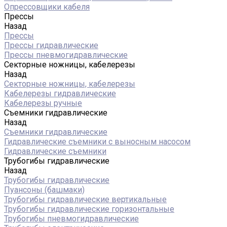
Опрессовщики кабеля
Прессы
Назад
Прессы
Прессы гидравлические
Прессы пневмогидравлические
Секторные ножницы, кабелерезы
Назад
Секторные ножницы, кабелерезы
Кабелерезы гидравлические
Кабелерезы ручные
Съемники гидравлические
Назад
Съемники гидравлические
Гидравлические cъемники с выносным насосом
Гидравлические съемники
Трубогибы гидравлические
Назад
Трубогибы гидравлические
Пуансоны (башмаки)
Трубогибы гидравлические вертикальные
Трубогибы гидравлические горизонтальные
Трубогибы пневмогидравлические