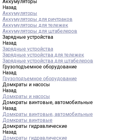
Аккумуляторы
Назад
Аккумуляторы
Аккумуляторы для ричтраков
Аккумуляторы для тележек
Аккумуляторы для штабелеров
Зарядные устройства
Назад
Зарядные устройства
Зарядные устройства для тележек
Зарядные устройства для штабелеров
Грузоподъемное оборудование
Назад
Грузоподъемное оборудование
Домкраты и насосы
Назад
Домкраты и насосы
Домкраты винтовые, автомобильные
Назад
Домкраты винтовые, автомобильные
Домкраты винтовые
Домкраты гидравлические
Назад
Домкраты гидравлические