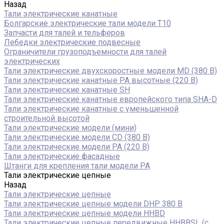
Назад
Тали электрические канатные
Болгарские электрические тали модели T10
Запчасти для талей и тельферов
Лебедки электрические подвесные
Ограничители грузоподъемности для талей
электрических
Тали электрические двухскоростные модели MD (380 В)
Тали электрические канатные PA высотные (220 В)
Тали электрические канатные SH
Тали электрические канатные европейского типа SHA-D
Тали электрические канатные с уменьшенной
строительной высотой
Тали электрические модели (мини)
Тали электрические модели CD (380 В)
Тали электрические модели РА (220 В)
Тали электрические фасадные
Штанги для крепления тали модели РА
Тали электрические цепные
Назад
Тали электрические цепные
Тали электрические цепные модели DHP 380 В
Тали электрические цепные модели HHBD
Тали электрические цепные передвижные HHBBSL (с