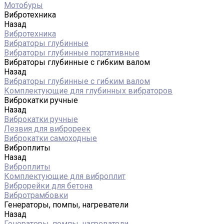
Мотобуры
Вибротехника
Назад
Вибротехника
Вибраторы глубинные
Вибраторы глубинные портативные
Вибраторы глубинные с гибким валом
Назад
Вибраторы глубинные с гибким валом
Комплектующие для глубинных вибраторов
Виброкатки ручные
Назад
Виброкатки ручные
Лезвия для виброреек
Виброкатки самоходные
Виброплиты
Назад
Виброплиты
Комплектующие для виброплит
Виброрейки для бетона
Вибротрамбовки
Генераторы, помпы, нагреватели
Назад
Генераторы, помпы, нагреватели