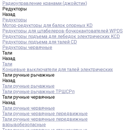
Радиоуправление кранами (джойстик)
Редукторы
Назад
Редукторы
Мотор-редукторы для балок опорных KD
Редукторы для штабелеров-бочкокантователей WPDS
Редукторы подъема для лебедок электрических KCD
Редукторы подъема для талей CD
Редукторы червячные
Тали
Назад
Тали
Концевые выключатели для талей электрических
Тали ручные рычажные
Назад
Тали ручные рычажные
Тали ручные рычажные ТРШСРп
Тали ручные червячные
Назад
Тали ручные червячные
Тали ручные червячные передвижные
Тали ручные червячные передвижные
взрывобезопасные