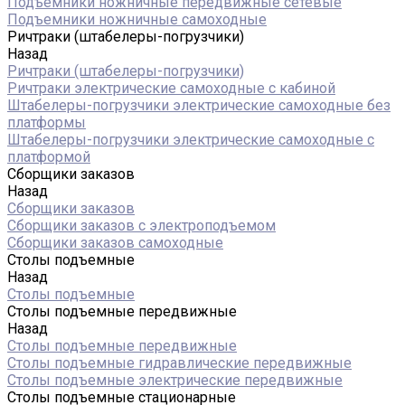
Подъемники ножничные передвижные сетевые
Подъемники ножничные самоходные
Ричтраки (штабелеры-погрузчики)
Назад
Ричтраки (штабелеры-погрузчики)
Ричтраки электрические самоходные с кабиной
Штабелеры-погрузчики электрические самоходные без
платформы
Штабелеры-погрузчики электрические самоходные с
платформой
Сборщики заказов
Назад
Сборщики заказов
Сборщики заказов с электроподъемом
Сборщики заказов самоходные
Столы подъемные
Назад
Столы подъемные
Столы подъемные передвижные
Назад
Столы подъемные передвижные
Столы подъемные гидравлические передвижные
Столы подъемные электрические передвижные
Столы подъемные стационарные