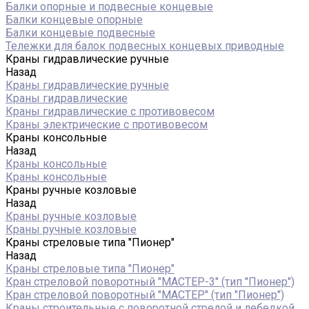
Балки опорные и подвесные концевые
Балки концевые опорные
Балки концевые подвесные
Тележки для балок подвесных концевых приводные
Краны гидравлические ручные
Назад
Краны гидравлические ручные
Краны гидравлические
Краны гидравлические с противовесом
Краны электрические с противовесом
Краны консольные
Назад
Краны консольные
Краны консольные
Краны ручные козловые
Назад
Краны ручные козловые
Краны ручные козловые
Краны стреловые типа "Пионер"
Назад
Краны стреловые типа "Пионер"
Кран стреловой поворотный "МАСТЕР-3" (тип "Пионер")
Кран стреловой поворотный "МАСТЕР" (тип "Пионер")
Краны строительные с поворотной стрелой и лебедкой