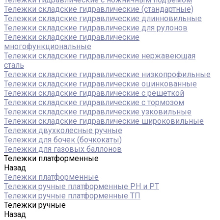
Тележки складские гидравлические (стандартные)
Тележки складские гидравлические длинновильные
Тележки складские гидравлические для рулонов
Тележки складские гидравлические
многофункциональные
Тележки складские гидравлические нержавеющая
сталь
Тележки складские гидравлические низкопрофильные
Тележки складские гидравлические оцинкованные
Тележки складские гидравлические с решеткой
Тележки складские гидравлические с тормозом
Тележки складские гидравлические узковильные
Тележки складские гидравлические широковильные
Тележки двухколесные ручные
Тележки для бочек (бочкокаты)
Тележки для газовых баллонов
Тележки платформенные
Назад
Тележки платформенные
Тележки ручные платформенные PH и PT
Тележки ручные платформенные ТП
Тележки ручные
Назад