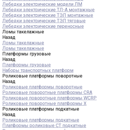
Лебедки электрические модели ЛМ
Лебедки электрические ТЛ-А монтажные
Лебедки электрические ТЭЛ монтажные
Лебедки электрические ТЭЛ тяговые
Лебедки электрические переносные
Ломы такелажные
Назад
Ломы такелажные
Ломы такелажные
Платформы грузовые
Назад
Платформы грузовые
Наборы транспортных платформ
Роликовые платформы поворотные
Назад
Роликовые платформы поворотные
Роликовые поворотные платформы CRA
Роликовые поворотные платформы WCRP
Роликовые поворотные платформы X
Роликовые платформы подкатные
Назад
Роликовые платформы подкатные
Платформы роликовые СТ подкатные