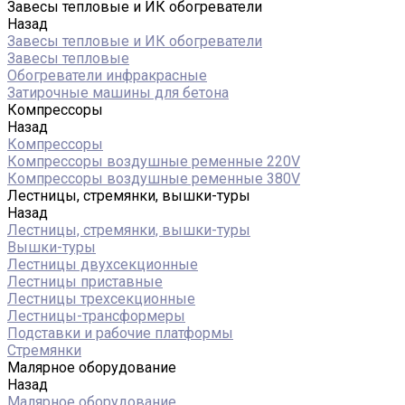
Завесы тепловые и ИК обогреватели
Назад
Завесы тепловые и ИК обогреватели
Завесы тепловые
Обогреватели инфракрасные
Затирочные машины для бетона
Компрессоры
Назад
Компрессоры
Компрессоры воздушные ременные 220V
Компрессоры воздушные ременные 380V
Лестницы, стремянки, вышки-туры
Назад
Лестницы, стремянки, вышки-туры
Вышки-туры
Лестницы двухсекционные
Лестницы приставные
Лестницы трехсекционные
Лестницы-трансформеры
Подставки и рабочие платформы
Стремянки
Малярное оборудование
Назад
Малярное оборудование