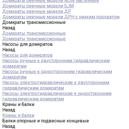
Домкраты реечные модели MJW настенные
Домкраты реечные модели SJM
Домкраты реечные модели ДР
Домкраты реечные модели ДРН с низким подхватом
Домкраты трансмиссионные
Назад
Домкраты трансмиссионные
Домкраты трансмиссионные
Насосы для домкратов
Назад
Насосы для домкратов
Насосы ручные к двусторонним гидравлическим
домкратам
Насосы ручные к односторонним гидравлическим
домкратам
Насосы электрогидравлические к двусторонним
гидравлическим домкратам
Насосы электрогидравлические к односторонним
гидравлическим домкратам
Краны и балки
Назад
Краны и балки
Балки опорные и подвесные концевые
Назад