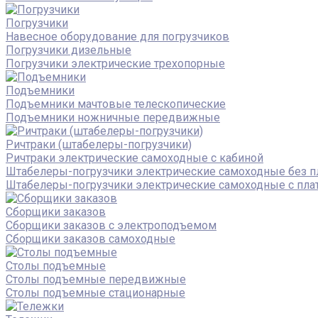
Погрузчики
Навесное оборудование для погрузчиков
Погрузчики дизельные
Погрузчики электрические трехопорные
Подъемники
Подъемники мачтовые телескопические
Подъемники ножничные передвижные
Ричтраки (штабелеры-погрузчики)
Ричтраки электрические самоходные с кабиной
Штабелеры-погрузчики электрические самоходные без 
Штабелеры-погрузчики электрические самоходные с пл
Сборщики заказов
Сборщики заказов с электроподъемом
Сборщики заказов самоходные
Столы подъемные
Столы подъемные передвижные
Столы подъемные стационарные