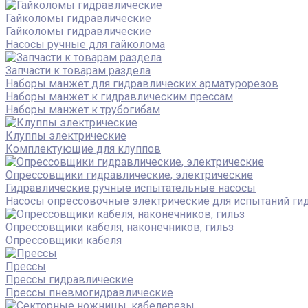
Гайколомы гидравлические
Гайколомы гидравлические
Насосы ручные для гайколома
Запчасти к товарам раздела
Наборы манжет для гидравлических арматурорезов
Наборы манжет к гидравлическим прессам
Наборы манжет к трубогибам
Клуппы электрические
Комплектующие для клуппов
Опрессовщики гидравлические, электрические
Гидравлические ручные испытательные насосы
Насосы опрессовочные электрические для испытаний ги
Опрессовщики кабеля, наконечников, гильз
Опрессовщики кабеля
Прессы
Прессы гидравлические
Прессы пневмогидравлические