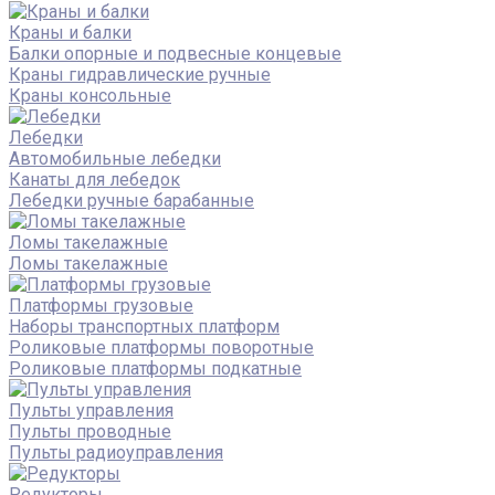
Краны и балки
Балки опорные и подвесные концевые
Краны гидравлические ручные
Краны консольные
Лебедки
Автомобильные лебедки
Канаты для лебедок
Лебедки ручные барабанные
Ломы такелажные
Ломы такелажные
Платформы грузовые
Наборы транспортных платформ
Роликовые платформы поворотные
Роликовые платформы подкатные
Пульты управления
Пульты проводные
Пульты радиоуправления
Редукторы