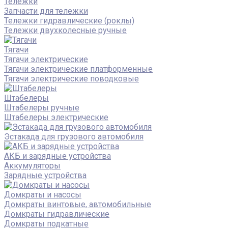
Тележки
Запчасти для тележки
Тележки гидравлические (роклы)
Тележки двухколесные ручные
Тягачи
Тягачи электрические
Тягачи электрические платформенные
Тягачи электрические поводковые
Штабелеры
Штабелеры ручные
Штабелеры электрические
Эстакада для грузового автомобиля
АКБ и зарядные устройства
Аккумуляторы
Зарядные устройства
Домкраты и насосы
Домкраты винтовые, автомобильные
Домкраты гидравлические
Домкраты подкатные