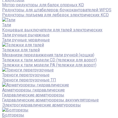
Мотор-редукторы для балок опорных KD
Редукторы для штабелеров-бочкокантователей WPDS
Редукторы подъема для лебедок электрических KCD
Тали
Концевые выключатели для талей электрических
Тали ручные рычажные
Тали ручные червячные
Тележки для талей
Механизм передвижения тали ручной (кошка)
Тележки к тали модели CD (тележки для ворот)
Тележки к тали модели РА (тележки для ворот)
Треноги перегрузочные
Треноги перегрузочные ТП
Арматурорезы гидравлические
Гидравлические арматурорезы
Гидравлические арматурорезы аккумуляторные
Электрогидравлические арматурорезы
Болторезы