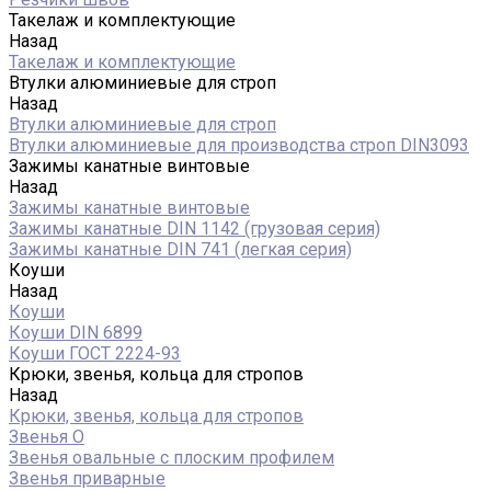
Такелаж и комплектующие
Назад
Такелаж и комплектующие
Втулки алюминиевые для строп
Назад
Втулки алюминиевые для строп
Втулки алюминиевые для производства строп DIN3093
Зажимы канатные винтовые
Назад
Зажимы канатные винтовые
Зажимы канатные DIN 1142 (грузовая серия)
Зажимы канатные DIN 741 (легкая серия)
Коуши
Назад
Коуши
Коуши DIN 6899
Коуши ГОСТ 2224-93
Крюки, звенья, кольца для стропов
Назад
Крюки, звенья, кольца для стропов
Звенья О
Звенья овальные с плоским профилем
Звенья приварные