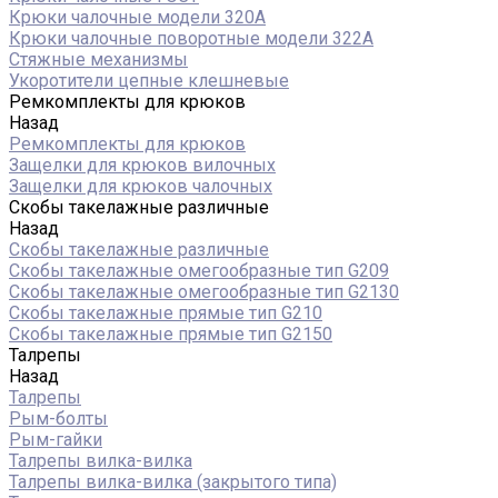
Крюки чалочные модели 320А
Крюки чалочные поворотные модели 322А
Стяжные механизмы
Укоротители цепные клешневые
Ремкомплекты для крюков
Назад
Ремкомплекты для крюков
Защелки для крюков вилочных
Защелки для крюков чалочных
Скобы такелажные различные
Назад
Скобы такелажные различные
Скобы такелажные омегообразные тип G209
Скобы такелажные омегообразные тип G2130
Скобы такелажные прямые тип G210
Скобы такелажные прямые тип G2150
Талрепы
Назад
Талрепы
Рым-болты
Рым-гайки
Талрепы вилка-вилка
Талрепы вилка-вилка (закрытого типа)