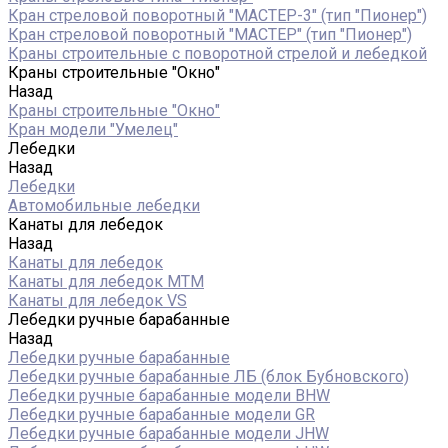
Кран стреловой поворотный "МАСТЕР-3" (тип "Пионер")
Кран стреловой поворотный "МАСТЕР" (тип "Пионер")
Краны строительные с поворотной стрелой и лебедкой
Краны строительные "Окно"
Назад
Краны строительные "Окно"
Кран модели "Умелец"
Лебедки
Назад
Лебедки
Автомобильные лебедки
Канаты для лебедок
Назад
Канаты для лебедок
Канаты для лебедок MTM
Канаты для лебедок VS
Лебедки ручные барабанные
Назад
Лебедки ручные барабанные
Лебедки ручные барабанные ЛБ (блок Бубновского)
Лебедки ручные барабанные модели BHW
Лебедки ручные барабанные модели GR
Лебедки ручные барабанные модели JHW