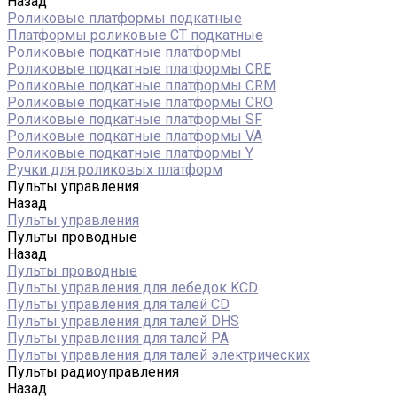
Назад
Роликовые платформы подкатные
Платформы роликовые СТ подкатные
Роликовые подкатные платформы
Роликовые подкатные платформы CRE
Роликовые подкатные платформы CRM
Роликовые подкатные платформы CRO
Роликовые подкатные платформы SF
Роликовые подкатные платформы VA
Роликовые подкатные платформы Y
Ручки для роликовых платформ
Пульты управления
Назад
Пульты управления
Пульты проводные
Назад
Пульты проводные
Пульты управления для лебедок KCD
Пульты управления для талей CD
Пульты управления для талей DHS
Пульты управления для талей РА
Пульты управления для талей электрических
Пульты радиоуправления
Назад