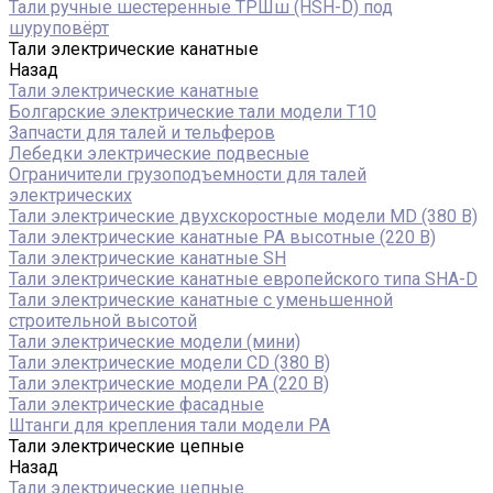
Тали ручные шестеренные ТРШш (HSH-D) под
шуруповёрт
Тали электрические канатные
Назад
Тали электрические канатные
Болгарские электрические тали модели T10
Запчасти для талей и тельферов
Лебедки электрические подвесные
Ограничители грузоподъемности для талей
электрических
Тали электрические двухскоростные модели MD (380 В)
Тали электрические канатные PA высотные (220 В)
Тали электрические канатные SH
Тали электрические канатные европейского типа SHA-D
Тали электрические канатные с уменьшенной
строительной высотой
Тали электрические модели (мини)
Тали электрические модели CD (380 В)
Тали электрические модели РА (220 В)
Тали электрические фасадные
Штанги для крепления тали модели РА
Тали электрические цепные
Назад
Тали электрические цепные