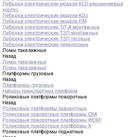
Лебедки электрические модели KCD алюминиевый
корпус
Лебедки электрические модели KDJ
Лебедки электрические модели ЛМ
Лебедки электрические ТЛ-А монтажные
Лебедки электрические ТЭЛ монтажные
Лебедки электрические ТЭЛ тяговые
Лебедки электрические переносные
Ломы такелажные
Назад
Ломы такелажные
Ломы такелажные
Платформы грузовые
Назад
Платформы грузовые
Наборы транспортных платформ
Роликовые платформы поворотные
Назад
Роликовые платформы поворотные
Роликовые поворотные платформы CRA
Роликовые поворотные платформы WCRP
Роликовые поворотные платформы X
Роликовые платформы подкатные