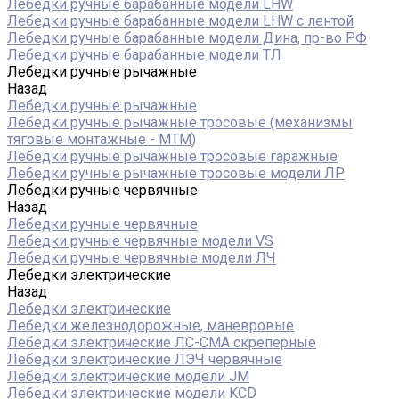
Лебедки ручные барабанные модели LHW
Лебедки ручные барабанные модели LHW c лентой
Лебедки ручные барабанные модели Дина, пр-во РФ
Лебедки ручные барабанные модели ТЛ
Лебедки ручные рычажные
Назад
Лебедки ручные рычажные
Лебедки ручные рычажные тросовые (механизмы
тяговые монтажные - МТМ)
Лебедки ручные рычажные тросовые гаражные
Лебедки ручные рычажные тросовые модели ЛР
Лебедки ручные червячные
Назад
Лебедки ручные червячные
Лебедки ручные червячные модели VS
Лебедки ручные червячные модели ЛЧ
Лебедки электрические
Назад
Лебедки электрические
Лебедки железнодорожные, маневровые
Лебедки электрические ЛС-СМА скреперные
Лебедки электрические ЛЭЧ червячные
Лебедки электрические модели JM
Лебедки электрические модели KCD