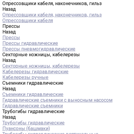
Опрессовщики кабеля, наконечников, гильз
Назад
Опрессовщики кабеля, наконечников, гильз
Опрессовщики кабеля
Прессы
Назад
Прессы
Прессы гидравлические
Прессы пневмогидравлические
Секторные ножницы, кабелерезы
Назад
Секторные ножницы, кабелерезы
Кабелерезы гидравлические
Кабелерезы ручные
Съемники гидравлические
Назад
Съемники гидравлические
Гидравлические cъемники с выносным насосом
Гидравлические съемники
Трубогибы гидравлические
Назад
Трубогибы гидравлические
Пуансоны (башмаки)