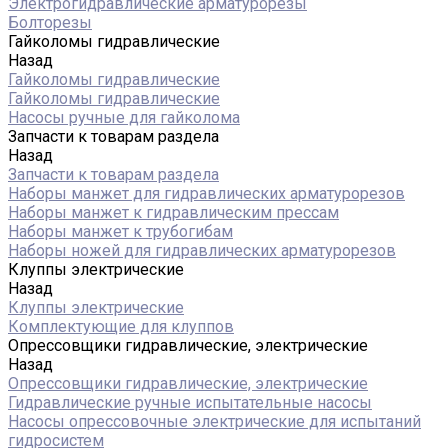
Электрогидравлические арматурорезы
Болторезы
Гайколомы гидравлические
Назад
Гайколомы гидравлические
Гайколомы гидравлические
Насосы ручные для гайколома
Запчасти к товарам раздела
Назад
Запчасти к товарам раздела
Наборы манжет для гидравлических арматурорезов
Наборы манжет к гидравлическим прессам
Наборы манжет к трубогибам
Наборы ножей для гидравлических арматурорезов
Клуппы электрические
Назад
Клуппы электрические
Комплектующие для клуппов
Опрессовщики гидравлические, электрические
Назад
Опрессовщики гидравлические, электрические
Гидравлические ручные испытательные насосы
Насосы опрессовочные электрические для испытаний
гидросистем