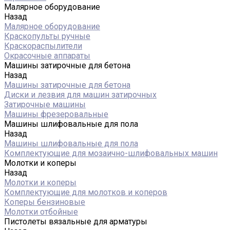
Малярное оборудование
Назад
Малярное оборудование
Краскопульты ручные
Краскораспылители
Окрасочные аппараты
Машины затирочные для бетона
Назад
Машины затирочные для бетона
Диски и лезвия для машин затирочных
Затирочные машины
Машины фрезеровальные
Машины шлифовальные для пола
Назад
Машины шлифовальные для пола
Комплектующие для мозаично-шлифовальных машин
Молотки и коперы
Назад
Молотки и коперы
Комплектующие для молотков и коперов
Коперы бензиновые
Молотки отбойные
Пистолеты вязальные для арматуры