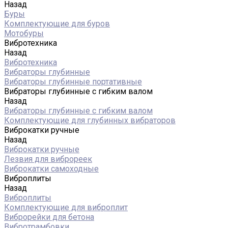
Назад
Буры
Комплектующие для буров
Мотобуры
Вибротехника
Назад
Вибротехника
Вибраторы глубинные
Вибраторы глубинные портативные
Вибраторы глубинные с гибким валом
Назад
Вибраторы глубинные с гибким валом
Комплектующие для глубинных вибраторов
Виброкатки ручные
Назад
Виброкатки ручные
Лезвия для виброреек
Виброкатки самоходные
Виброплиты
Назад
Виброплиты
Комплектующие для виброплит
Виброрейки для бетона
Вибротрамбовки