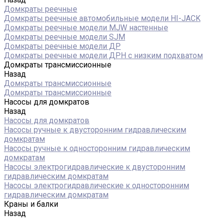
Домкраты реечные
Домкраты реечные автомобильные модели HI-JACK
Домкраты реечные модели MJW настенные
Домкраты реечные модели SJM
Домкраты реечные модели ДР
Домкраты реечные модели ДРН с низким подхватом
Домкраты трансмиссионные
Назад
Домкраты трансмиссионные
Домкраты трансмиссионные
Насосы для домкратов
Назад
Насосы для домкратов
Насосы ручные к двусторонним гидравлическим
домкратам
Насосы ручные к односторонним гидравлическим
домкратам
Насосы электрогидравлические к двусторонним
гидравлическим домкратам
Насосы электрогидравлические к односторонним
гидравлическим домкратам
Краны и балки
Назад