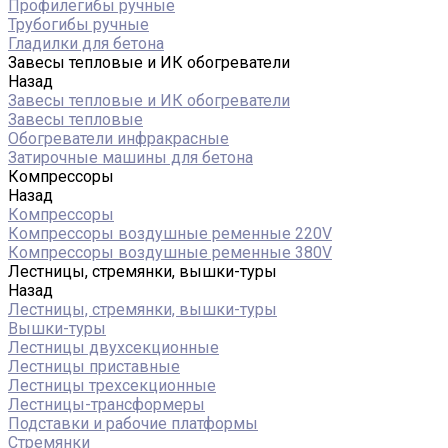
Профилегибы ручные
Трубогибы ручные
Гладилки для бетона
Завесы тепловые и ИК обогреватели
Назад
Завесы тепловые и ИК обогреватели
Завесы тепловые
Обогреватели инфракрасные
Затирочные машины для бетона
Компрессоры
Назад
Компрессоры
Компрессоры воздушные ременные 220V
Компрессоры воздушные ременные 380V
Лестницы, стремянки, вышки-туры
Назад
Лестницы, стремянки, вышки-туры
Вышки-туры
Лестницы двухсекционные
Лестницы приставные
Лестницы трехсекционные
Лестницы-трансформеры
Подставки и рабочие платформы
Стремянки