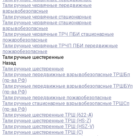
Тали ручные червячные передвижные
взрывобезопасные
Тали ручные червячные стационарные
Тали ручные червячные стационарные
взрывобезопасные
Тали ручные червячные ТРЧ ПБИ стационарные
пожаробезопасные
Тали ручные червячные ТРЧП ПБИ передвижные
пожаробезопасные
Тали ручные шестеренные
Назад
Тали ручные шестеренные
Тали ручные передвижные взрывобезопасные ТРШБп
(пр-ва РФ)
Тали ручные передвижные взрывобезопасные ТРШБУп
(пр-ва РФ)
Тали ручные передвижные пожаробезопасные
Тали ручные стационарные взрывобезопасные ТРШСп
(пр-ва РФ)
Тали ручные шестеренные ТРШ (622-A)
Тали ручные шестеренные ТРШ (HS-Z)
Тали ручные шестеренные ТРШ (HSZ-V)
Тали ручные шестеренные ТРШ (С)