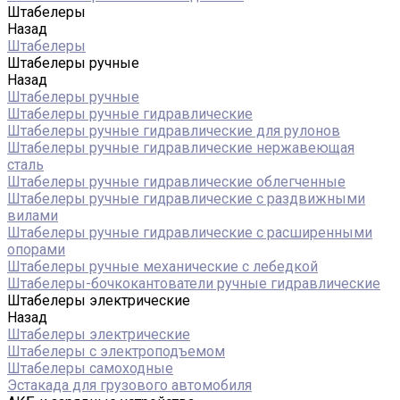
Штабелеры
Назад
Штабелеры
Штабелеры ручные
Назад
Штабелеры ручные
Штабелеры ручные гидравлические
Штабелеры ручные гидравлические для рулонов
Штабелеры ручные гидравлические нержавеющая
сталь
Штабелеры ручные гидравлические облегченные
Штабелеры ручные гидравлические с раздвижными
вилами
Штабелеры ручные гидравлические с расширенными
опорами
Штабелеры ручные механические с лебедкой
Штабелеры-бочкокантователи ручные гидравлические
Штабелеры электрические
Назад
Штабелеры электрические
Штабелеры с электроподъемом
Штабелеры самоходные
Эстакада для грузового автомобиля