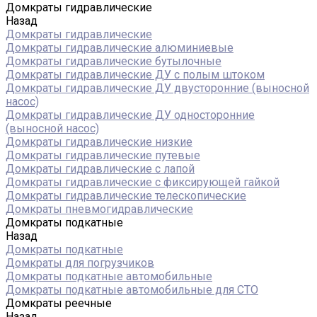
Домкраты гидравлические
Назад
Домкраты гидравлические
Домкраты гидравлические алюминиевые
Домкраты гидравлические бутылочные
Домкраты гидравлические ДУ c полым штоком
Домкраты гидравлические ДУ двусторонние (выносной
насос)
Домкраты гидравлические ДУ односторонние
(выносной насос)
Домкраты гидравлические низкие
Домкраты гидравлические путевые
Домкраты гидравлические с лапой
Домкраты гидравлические с фиксирующей гайкой
Домкраты гидравлические телескопические
Домкраты пневмогидравлические
Домкраты подкатные
Назад
Домкраты подкатные
Домкраты для погрузчиков
Домкраты подкатные автомобильные
Домкраты подкатные автомобильные для СТО
Домкраты реечные
Назад