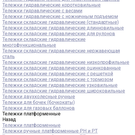
Тележки гидравлические коротковильные
Тележки гидравлические с весами
Тележки гидравлические с ножничным подъемом
Тележки складские гидравлические (стандартные)
Тележки складские гидравлические длинновильные
Тележки складские гидравлические для рулонов
Тележки складские гидравлические
многофункциональные
Тележки складские гидравлические нержавеющая
сталь
Тележки складские гидравлические низкопрофильные
Тележки складские гидравлические оцинкованные
Тележки складские гидравлические с решеткой
Тележки складские гидравлические с тормозом
Тележки складские гидравлические узковильные
Тележки складские гидравлические широковильные
Тележки двухколесные ручные
Тележки для бочек (бочкокаты)
Тележки для газовых баллонов
Тележки платформенные
Назад
Тележки платформенные
Тележки ручные платформенные PH и PT