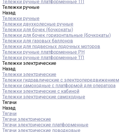
Тележки ручные платформенные ТП
Тележки ручные
Назад
Тележки ручные
Тележки двухколесные ручные
Тележки для бочек (бочкокаты)
Тележки для бочек горизонтальные (бочкокаты)
Тележки для газовых баллонов
Тележки для подвесных лодочных моторов
Тележки ручные платформенные PH
Тележки ручные платформенные ТП
Тележки электрические
Назад
Тележки электрические
Тележки гидравлические с электропередвижением
Тележки самоходные с платформой для оператора
Тележки электрические с кабиной
Тележки электрические самоходные
Тягачи
Назад
Тягачи
Тягачи электрические
Тягачи электрические платформенные
Тягачи электрические поводковые