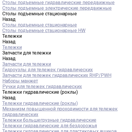
Столы подъемные гидравлические передвижные
Столы подъемные электрические передвижные
Столы подъемные стационарные
Назад
Столы подъемные стационарные
Столы подъемные стационарные HW
Тележки
Назад
Тележки
Запчасти для тележки
Назад
Запчасти для тележки
Гидроузлы для тележек гидравлических
Запчасти для тележек гидравлических RHP/PWH
Наборы манжет
Ручки для тележек гидравлических
Тележки гидравлические (роклы)
Назад
Тележки гидравлические (роклы)
Механизм повышенной проходимости для тележек
гидравлических
Тележки большегрузные гидравлические
Тележки гидравлические для бездорожья
Тележки гидравлические для пластиковых ящиков