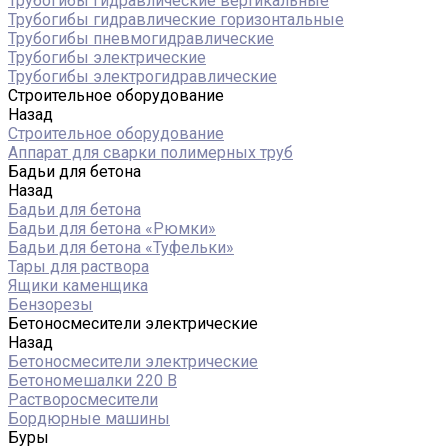
Трубогибы гидравлические вертикальные
Трубогибы гидравлические горизонтальные
Трубогибы пневмогидравлические
Трубогибы электрические
Трубогибы электрогидравлические
Строительное оборудование
Назад
Строительное оборудование
Аппарат для сварки полимерных труб
Бадьи для бетона
Назад
Бадьи для бетона
Бадьи для бетона «Рюмки»
Бадьи для бетона «Туфельки»
Тары для раствора
Ящики каменщика
Бензорезы
Бетоносмесители электрические
Назад
Бетоносмесители электрические
Бетономешалки 220 В
Растворосмесители
Бордюрные машины
Буры