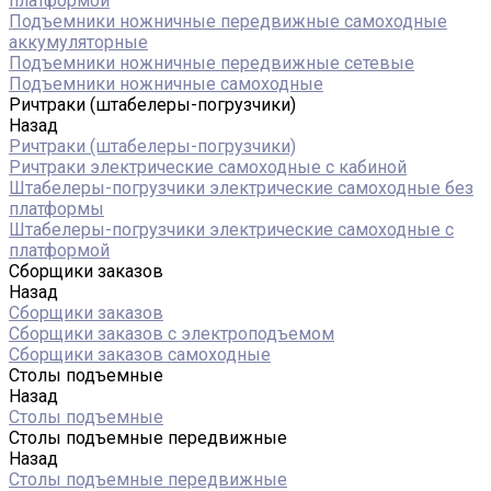
платформой
Подъемники ножничные передвижные самоходные
аккумуляторные
Подъемники ножничные передвижные сетевые
Подъемники ножничные самоходные
Ричтраки (штабелеры-погрузчики)
Назад
Ричтраки (штабелеры-погрузчики)
Ричтраки электрические самоходные с кабиной
Штабелеры-погрузчики электрические самоходные без
платформы
Штабелеры-погрузчики электрические самоходные с
платформой
Сборщики заказов
Назад
Сборщики заказов
Сборщики заказов с электроподъемом
Сборщики заказов самоходные
Столы подъемные
Назад
Столы подъемные
Столы подъемные передвижные
Назад
Столы подъемные передвижные