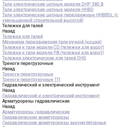
Тали электрические цепные модели DHP 380 В
Тали электрические цепные модели HHBD
Тали электрические цепные передвижные HHBBSL (с
уменьшенной строительной высотой)
Тележки для талей
Назад
Тележки для талей
Механизм передвижения тали ручной (кошка)
Тележки к тали модели CD (тележки для ворот)
Тележки к тали модели РА (тележки для ворот)
Тележки электрические для талей DHS
Треноги перегрузочные
Назад
Треноги перегрузочные
Треноги перегрузочные ТП
Гидравлический и электрический инструмент
Назад
Гидравлический и электрический инструмент
Арматурорезы гидравлические
Назад
Арматурорезы гидравлические
Гидравлические арматурорезы
Гидравлические арматурорезы аккумуляторные