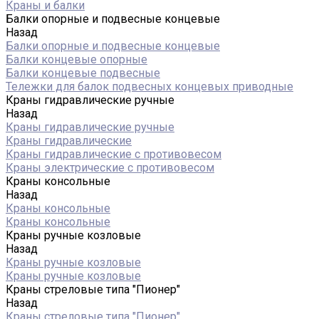
Краны и балки
Балки опорные и подвесные концевые
Назад
Балки опорные и подвесные концевые
Балки концевые опорные
Балки концевые подвесные
Тележки для балок подвесных концевых приводные
Краны гидравлические ручные
Назад
Краны гидравлические ручные
Краны гидравлические
Краны гидравлические с противовесом
Краны электрические с противовесом
Краны консольные
Назад
Краны консольные
Краны консольные
Краны ручные козловые
Назад
Краны ручные козловые
Краны ручные козловые
Краны стреловые типа "Пионер"
Назад
Краны стреловые типа "Пионер"