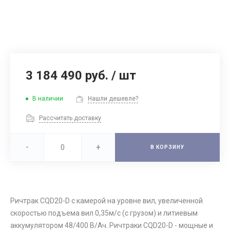
3 184 490 руб.
/
шт
В наличии
Нашли дешевле?
Рассчитать доставку
-
+
В КОРЗИНУ
Ричтрак CQD20-D с камерой на уровне вил, увеличенной
скоростью подъема вил 0,35м/с (с грузом) и литиевым
аккумулятором 48/400 В/Ач. Ричтраки CQD20-D - мощные и