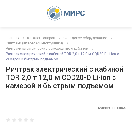
Главная
/
Каталог товаров
/
Складское оборудование
/
Ричтраки (штабелеры-погрузчики)
/
Ричтраки электрические самоходные с кабиной
/
Ричтрак электрический с кабиной TOR 2,0 т 12,0 м CQD20-D Li-ion с
камерой и быстрым подъемом
Ричтрак электрический с кабиной
TOR 2,0 т 12,0 м CQD20-D Li-ion с
камерой и быстрым подъемом
Артикул
1030865