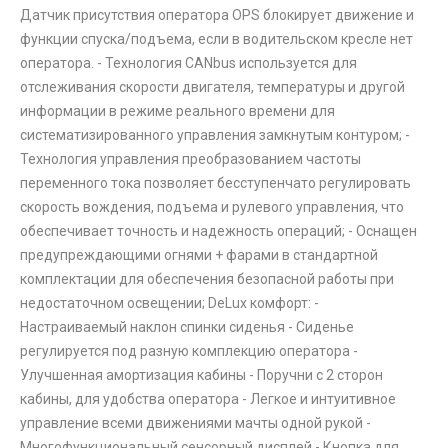
Датчик присутствия оператора OPS блокирует движение и
функции спуска/подъема, если в водительском кресле нет
оператора. - Технология CANbus используется для
отслеживания скорости двигателя, температуры и другой
информации в режиме реального времени для
систематизированного управления замкнутым контуром; -
Технология управления преобразованием частоты
переменного тока позволяет бесступенчато регулировать
скорость вождения, подъема и рулевого управления, что
обеспечивает точность и надежность операций; - Оснащен
предупреждающими огнями + фарами в стандартной
комплектации для обеспечения безопасной работы при
недостаточном освещении; DeLux комфорт: -
Настраиваемый наклон спинки сиденья - Сиденье
регулируется под разную комплекцию оператора -
Улучшенная амортизация кабины - Поручни с 2 сторон
кабины, для удобства оператора - Легкое и интуитивное
управление всеми движениями мачты одной рукой -
Многофункциональный сенсорный дисплей - Кнопка для