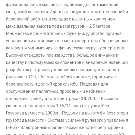
функциональные машины, созданные для оптимизации
складской логистики. Идеально подходят для интенсивной и
безопасной работы на складах с высотным хранением,
максимальная высота подъема грузов -12,5 метров.
Множество вспомогательных функций, удобство органов
управления и эргономичное место оператора обеспечивают
комфорт и минимизируют физическую нагрузку оператора.
Высокие стандарты производства, большое внимание к
качеству используемых компонентов и внедрение новейших
разработок в отрасли увеличивают производительность
ричтраков ТОR, облегчают обслуживание, гарантируют
безопасность и долгий срок службы. Подходят для
обслуживания паллетных, проходных и набивных
стеллажей.Преимущества ричтрака CQD20-D: - Высокая
скорость передвижения 10,5/11 км/ч (с грузом/без) -
Грузоподъемность 2000кг - Подъем на высоту 6м без потери
грузоподъемности - Система усиления рулевого управления
(EPS) - Электронный клапан с возможностью регулировки
скорости движения катерки - Двигатель передвижения S2