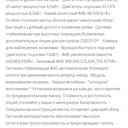
60 минут мощностью 6,5кВт - Двигатель подъема S3 15%
мощностью 8,2кВт - Емкий кислотный АКБ 48/500 В/Ач -
Особое строение мачты обеспечивает наилучший обзор -
Быстрый и удобный доступ к основным узлам - Система
стабилизации при высотных операциях Возможные
дополнительные опции для ричтраков CQD20-D*: - Камера
для наблюдения за вилами - Функция быстрого подъема
(двигатель подъема 12кВт) - АКБ увеличенной емкости
600,800,930Ач - Литиевый АКБ 400,450,525,600,750, 875Ач -
Система стабилизации ASC автоматически блокирует
колеса при движении мачты вперед-назад - Модуль
взвешивания на вилах - Закрытая кабина - "холодное"
исполнение * Установка возможна на заводе- изготовители
по предварительному заказу. Стоимость и доступность
опций уточняйте у вашего менеджера. Безопасность: -
Специальная конструкция мачты оставляет широкий обзор -
Прочный материал мачты обеспечивает высокую
остаточную грузоподъемность и предотвращает тряску -