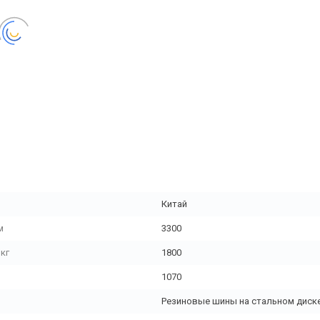
Китай
м
3300
кг
1800
1070
Резиновые шины на стальном диск