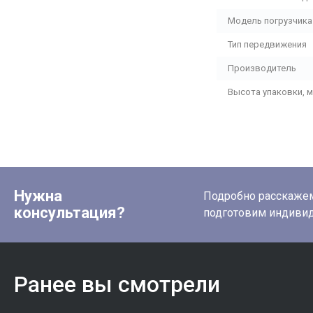
Модель погрузчика
Тип передвижения
Производитель
Высота упаковки, 
Нужна
Подробно расскажем 
консультация?
подготовим индиви
Ранее вы смотрели