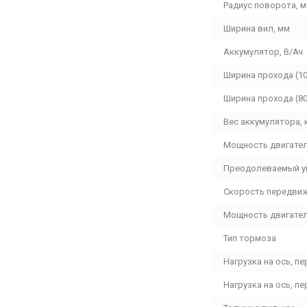
Радиус поворота, 
Ширина вил, мм
Аккумулятор, В/Ач
Ширина прохода (10
Ширина прохода (80
Вес аккумулятора, 
Мощность двигател
Преодолеваемый укл
Скорость передвиже
Мощность двигател
Тип тормоза
Нагрузка на ось, пе
Нагрузка на ось, пе