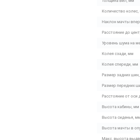
Толщина вил, мм
Количество колес,
Наклон мачты впер
Расстояние до цент
Уровень шума на ме
Колея сзади, мм
Колея спереди, мм
Размер задних шин,
Размер передних ш
Расстояние от оси 
Высота кабины, мм
Высота сиденья, м
Высота мачты в оп
Макс. высота выдв