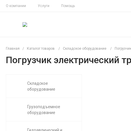
О компании
Услуги
Помощь
Главная
/
Каталог товаров
/
Складское оборудование
/
Погрузчи
Погрузчик электрический тр
Складское
оборудование
Грузоподъемное
оборудование
Гидравлический и