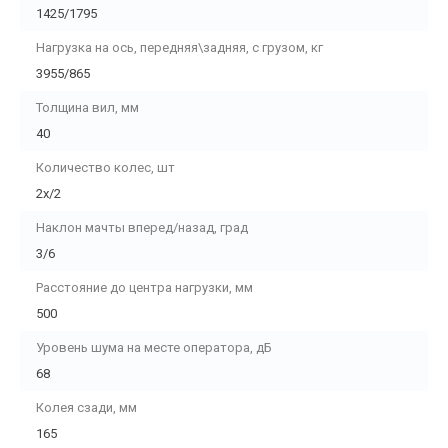
1425/1795
Нагрузка на ось, передняя\задняя, с грузом, кг
3955/865
Толщина вил, мм
40
Количество колес, шт
2х/2
Наклон мачты вперед/назад, град
3/6
Расстояние до центра нагрузки, мм
500
Уровень шума на месте оператора, дБ
68
Колея сзади, мм
165