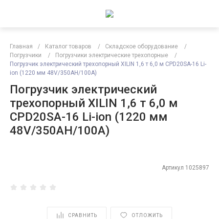
Главная
/
Каталог товаров
/
Складское оборудование
/
Погрузчики
/
Погрузчики электрические трехопорные
/
Погрузчик электрический трехопорный XILIN 1,6 т 6,0 м CPD20SA-16 Li-
ion (1220 мм 48V/350AH/100A)
Погрузчик электрический
трехопорный XILIN 1,6 т 6,0 м
CPD20SA-16 Li-ion (1220 мм
48V/350AH/100A)
Артикул
1025897
СРАВНИТЬ
ОТЛОЖИТЬ