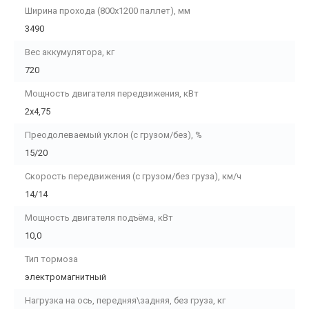
Ширина прохода (800х1200 паллет), мм
3490
Вес аккумулятора, кг
720
Мощность двигателя передвижения, кВт
2х4,75
Преодолеваемый уклон (с грузом/без), %
15/20
Скорость передвижения (с грузом/без груза), км/ч
14/14
Мощность двигателя подъёма, кВт
10,0
Тип тормоза
электромагнитный
Нагрузка на ось, передняя\задняя, без груза, кг