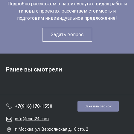
Подробно расскажем о наших услугах, видах работ и
типовых проектах, рассчитаем стоимость и
подготовим индивидуальное предложение!
Задать вопрос
Ранее вы смотрели
+7(916)170-1550
Заказать звонок
info@mirs24.com
г. Москва, ул. Верхоянская д.18 стр. 2