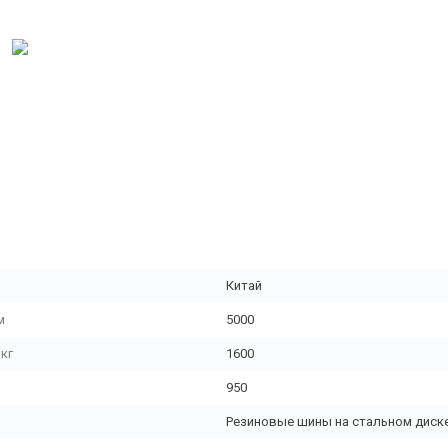
Китай
м
5000
кг
1600
950
Резиновые шины на стальном диск