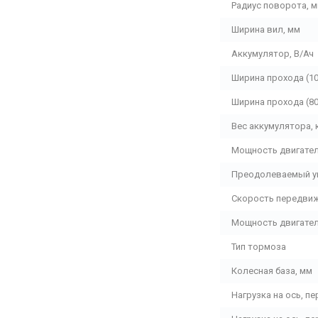
Радиус поворота, 
Ширина вил, мм
Аккумулятор, В/Ач
Ширина прохода (10
Ширина прохода (80
Вес аккумулятора, 
Мощность двигател
Преодолеваемый укл
Скорость передвиже
Мощность двигател
Тип тормоза
Колесная база, мм
Нагрузка на ось, пе