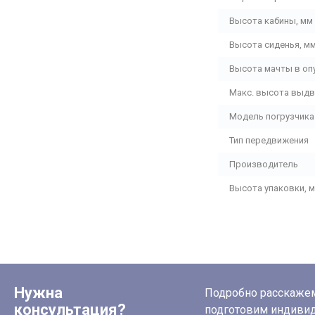
Высота кабины, мм
Высота сиденья, м
Высота мачты в оп
Макс. высота выдв
Модель погрузчика
Тип передвижения
Производитель
Высота упаковки, 
Нужна
Подробно расскажем 
консультация?
подготовим индиви