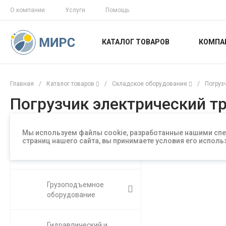
О компании
Услуги
Помощь
КАТАЛОГ ТОВАРОВ
КОМПА
Главная
/
Каталог товаров
/
Складское оборудование
/
Погруз
Погрузчик электрический тр
Мы используем файлы cookie, разработанные нашими спе
страниц нашего сайта, вы принимаете условия его испо
Складское
оборудование
Грузоподъемное
оборудование
Гидравлический и