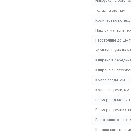
Нагрузка на ось, пе
Толщина вил, мм
Количество колес,
Наклон мачты впер
Расстояние до цент
Уровень шума на ме
Клиренс в середине
Клиренс с нагрузко
Колея сзади, мм
Колея спереди, мм
Размер задних шин,
Размер передних ш
Расстояние от оси 
Ширина каретки ви