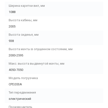
Ширина каретки вил, мм
1088
Высота кабины, мм
2005
Высота сиденья, мм
938
Высота мачты в опущенном состоянии, мм
2000-2595
Макс. высота выдвинутой мачты, мм
4050-7050
Модель погрузчика
CPD20SA
Тип передвижения
электрический
Производитель