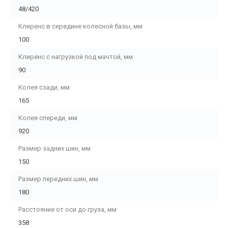
48/420
Клиренс в середине колесной базы, мм
100
Клиренс с нагрузкой под мачтой, мм
90
Колея сзади, мм
165
Колея спереди, мм
920
Размер задних шин, мм
150
Размер передних шин, мм
180
Расстояние от оси до груза, мм
358