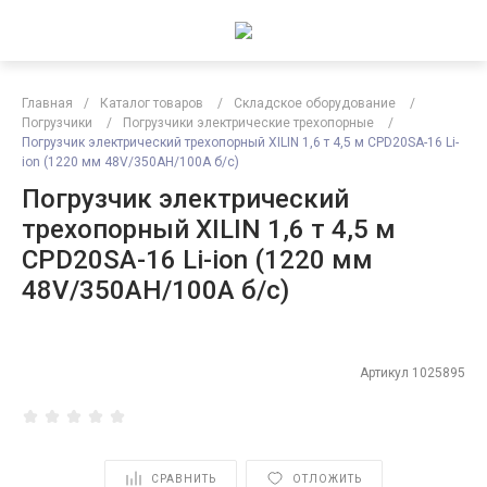
Главная
/
Каталог товаров
/
Складское оборудование
/
Погрузчики
/
Погрузчики электрические трехопорные
/
Погрузчик электрический трехопорный XILIN 1,6 т 4,5 м CPD20SA-16 Li-
ion (1220 мм 48V/350AH/100A б/с)
Погрузчик электрический
трехопорный XILIN 1,6 т 4,5 м
CPD20SA-16 Li-ion (1220 мм
48V/350AH/100A б/с)
Артикул
1025895
СРАВНИТЬ
ОТЛОЖИТЬ