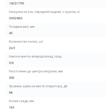
1425/1795
Нагрузка на ось, передняя\задняя, с грузом, кг
3955/865
Толщина вил, мм
40
Количество колес, шт
2х/2
Наклон мачты вперед/назад, град
3/6
Расстояние до центра нагрузки, мм
500
Уровень шума на месте оператора, дБ
68
Колея сзади, мм
165