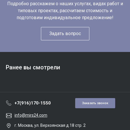
Подробно расскажем о наших услугах, видах работ и
типовых проектах, рассчитаем стоимость и
подготовим индивидуальное предложение!
Задать вопрос
Ранее вы смотрели
+7(916)170-1550
Заказать звонок
info@mirs24.com
г. Москва, ул. Верхоянская д.18 стр. 2