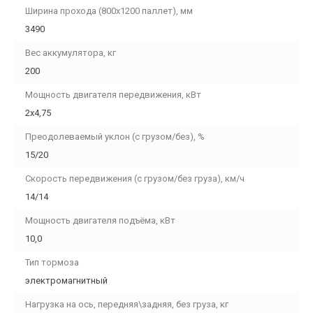
Ширина прохода (800х1200 паллет), мм
3490
Вес аккумулятора, кг
200
Мощность двигателя передвижения, кВт
2х4,75
Преодолеваемый уклон (с грузом/без), %
15/20
Скорость передвижения (с грузом/без груза), км/ч
14/14
Мощность двигателя подъёма, кВт
10,0
Тип тормоза
электромагнитный
Нагрузка на ось, передняя\задняя, без груза, кг