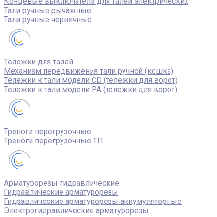
Концевые выключатели для талей электрических
Тали ручные рычажные
Тали ручные червячные
Тележки для талей
Механизм передвижения тали ручной (кошка)
Тележки к тали модели CD (тележки для ворот)
Тележки к тали модели РА (тележки для ворот)
Треноги перегрузочные
Треноги перегрузочные ТП
Арматурорезы гидравлические
Гидравлические арматурорезы
Гидравлические арматурорезы аккумуляторные
Электрогидравлические арматурорезы