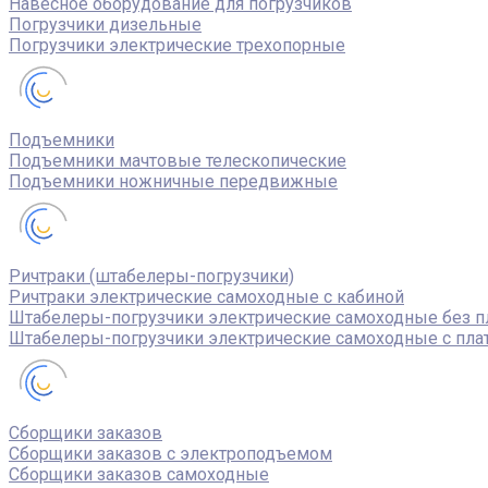
Навесное оборудование для погрузчиков
Погрузчики дизельные
Погрузчики электрические трехопорные
Подъемники
Подъемники мачтовые телескопические
Подъемники ножничные передвижные
Ричтраки (штабелеры-погрузчики)
Ричтраки электрические самоходные с кабиной
Штабелеры-погрузчики электрические самоходные без 
Штабелеры-погрузчики электрические самоходные с пл
Сборщики заказов
Сборщики заказов с электроподъемом
Сборщики заказов самоходные