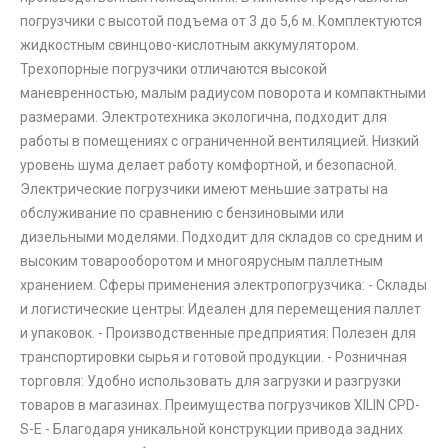
погрузчики с высотой подъема от 3 до 5,6 м. Комплектуются
жидкостным свинцово-кислотным аккумулятором.
Трехопорные погрузчики отличаются высокой
маневренностью, малым радиусом поворота и компактными
размерами. Электротехника экологична, подходит для
работы в помещениях с ограниченной вентиляцией. Низкий
уровень шума делает работу комфортной, и безопасной.
Электрические погрузчики имеют меньшие затраты на
обслуживание по сравнению с бензиновыми или
дизельными моделями. Подходит для складов со средним и
высоким товарооборотом и многоярусным паллетным
хранением. Сферы применения электропогрузчика: - Склады
и логистические центры: Идеален для перемещения паллет
и упаковок. - Производственные предприятия: Полезен для
транспортировки сырья и готовой продукции. - Розничная
торговля: Удобно использовать для загрузки и разгрузки
товаров в магазинах. Преимущества погрузчиков XILIN CPD-
S-E - Благодаря уникальной конструкции привода задних