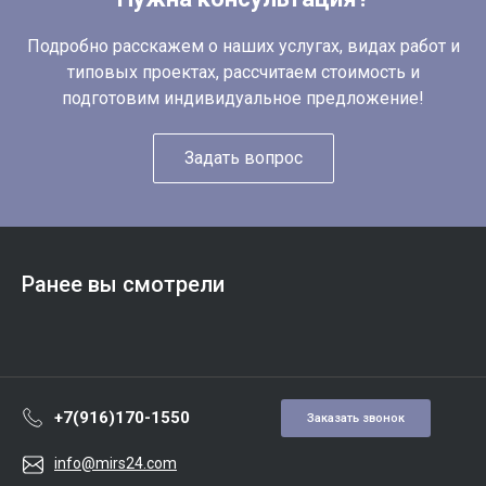
Подробно расскажем о наших услугах, видах работ и
типовых проектах, рассчитаем стоимость и
подготовим индивидуальное предложение!
Задать вопрос
Ранее вы смотрели
+7(916)170-1550
Заказать звонок
info@mirs24.com