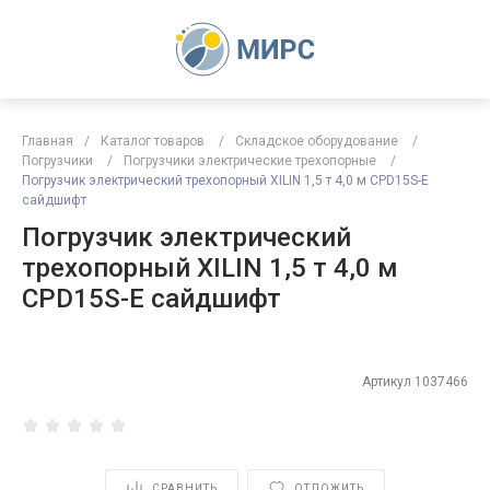
Главная
/
Каталог товаров
/
Складское оборудование
/
Погрузчики
/
Погрузчики электрические трехопорные
/
Погрузчик электрический трехопорный XILIN 1,5 т 4,0 м CPD15S-E
сайдшифт
Погрузчик электрический
трехопорный XILIN 1,5 т 4,0 м
CPD15S-E сайдшифт
Артикул
1037466
СРАВНИТЬ
ОТЛОЖИТЬ