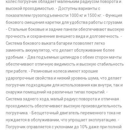
колес погрузчик обладает маленьким радиусом поворота и
высокой проходимостью. - Доступны варианты с
показателем грузоподъемности 1000 кг и 1500 кг. - Функция
бокового смещения каретки для удобства работы с грузами.
- Стальные боковые и задние панели обеспечивают высокую
прочность и сохраненние внешнего вида и долговечность. -
Система бокового выката батареи позволяет легко
заменять аккумулятор, что делает обслуживание более
удобным. - Два подъемных цилиндра с обеих сторон мачты
обеспечивают отличную видимость и высокую стабильность
при работе. - Резиновые колеса имеют хорошие
ударопрочные свойства и низкий уровень шума, что делает
погрузчик подходящим для использования как внутри, так и
снаружи помещений на различных типах покрытий. -
Система заднего хода, малый радиус поворота и отличная
проходимость обеспечивают высокую производительность
погрузчика. - Бесщеточный двигатель переменного тока не
нуждается в обслуживании, что упрощает эксплуатацию. -
Погрузчик справляется с уклонами до 10% даже при полной