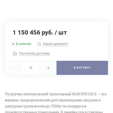
1 150 456 руб.
/
шт
В наличии
Нашли дешевле?
Рассчитать доставку
-
+
В КОРЗИНУ
Погрузчик электрический трехопорный XILIN CPD15S-E — это
машина, предназначенная для перемещения, загрузки и
разгрузки грузов весом до 1500кг на складах и в
производственных помещениях. В линейке представлены