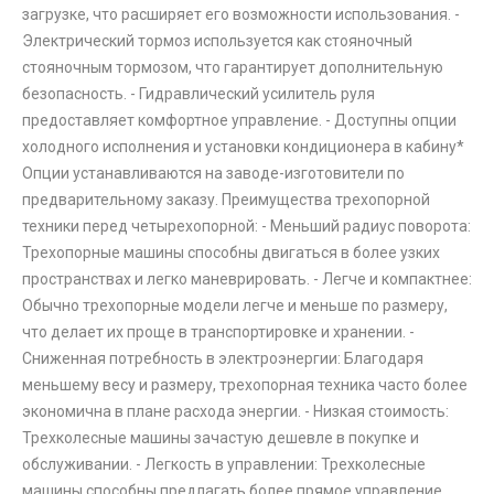
загрузке, что расширяет его возможности использования. -
Электрический тормоз используется как стояночный
стояночным тормозом, что гарантирует дополнительную
безопасность. - Гидравлический усилитель руля
предоставляет комфортное управление. - Доступны опции
холодного исполнения и установки кондиционера в кабину*
Опции устанавливаются на заводе-изготовители по
предварительному заказу. Преимущества трехопорной
техники перед четырехопорной: - Меньший радиус поворота:
Трехопорные машины способны двигаться в более узких
пространствах и легко маневрировать. - Легче и компактнее:
Обычно трехопорные модели легче и меньше по размеру,
что делает их проще в транспортировке и хранении. -
Сниженная потребность в электроэнергии: Благодаря
меньшему весу и размеру, трехопорная техника часто более
экономична в плане расхода энергии. - Низкая стоимость:
Трехколесные машины зачастую дешевле в покупке и
обслуживании. - Легкость в управлении: Трехколесные
машины способны предлагать более прямое управление,