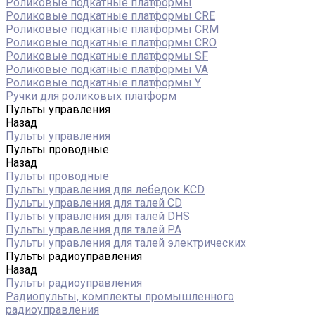
Роликовые подкатные платформы
Роликовые подкатные платформы CRE
Роликовые подкатные платформы CRM
Роликовые подкатные платформы CRO
Роликовые подкатные платформы SF
Роликовые подкатные платформы VA
Роликовые подкатные платформы Y
Ручки для роликовых платформ
Пульты управления
Назад
Пульты управления
Пульты проводные
Назад
Пульты проводные
Пульты управления для лебедок KCD
Пульты управления для талей CD
Пульты управления для талей DHS
Пульты управления для талей РА
Пульты управления для талей электрических
Пульты радиоуправления
Назад
Пульты радиоуправления
Радиопульты, комплекты промышленного
радиоуправления