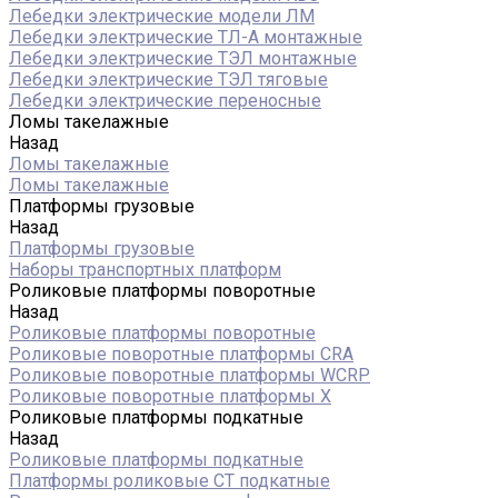
Лебедки электрические модели ЛМ
Лебедки электрические ТЛ-А монтажные
Лебедки электрические ТЭЛ монтажные
Лебедки электрические ТЭЛ тяговые
Лебедки электрические переносные
Ломы такелажные
Назад
Ломы такелажные
Ломы такелажные
Платформы грузовые
Назад
Платформы грузовые
Наборы транспортных платформ
Роликовые платформы поворотные
Назад
Роликовые платформы поворотные
Роликовые поворотные платформы CRA
Роликовые поворотные платформы WCRP
Роликовые поворотные платформы X
Роликовые платформы подкатные
Назад
Роликовые платформы подкатные
Платформы роликовые СТ подкатные