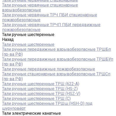
Тали ручные червячные стационарные
Тали ручные червячные стационарные
взрывобезопасные
Тали ручные червячные ТРЧ ПБИ стационарные
пожаробезопасные
Тали ручные червячные ТРЧП ПБИ передвижные
пожаробезопасные
Тали ручные шестеренные
Назад
Тали ручные шестеренные
Тали ручные передвижные взрывобезопасные ТРШБп
(пр-ва РФ)
Тали ручные передвижные взрывобезопасные ТРШБУп
(пр-ва РФ)
Тали ручные передвижные пожаробезопасные
Тали ручные стационарные взрывобезопасные ТРШСп
(пр-ва РФ)
Тали ручные шестеренные ТРШ (622-A)
Тали ручные шестеренные ТРШ (HS-Z)
Тали ручные шестеренные ТРШ (HSZ-V)
Тали ручные шестеренные ТРШ (С)
Тали ручные шестеренные ТРШш (HSH-D) под
шуруповёрт
Тали электрические канатные