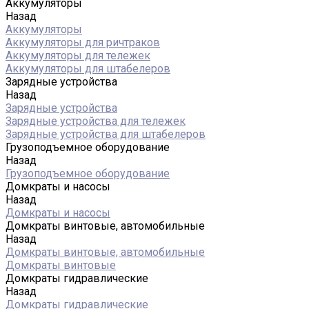
Аккумуляторы
Назад
Аккумуляторы
Аккумуляторы для ричтраков
Аккумуляторы для тележек
Аккумуляторы для штабелеров
Зарядные устройства
Назад
Зарядные устройства
Зарядные устройства для тележек
Зарядные устройства для штабелеров
Грузоподъемное оборудование
Назад
Грузоподъемное оборудование
Домкраты и насосы
Назад
Домкраты и насосы
Домкраты винтовые, автомобильные
Назад
Домкраты винтовые, автомобильные
Домкраты винтовые
Домкраты гидравлические
Назад
Домкраты гидравлические