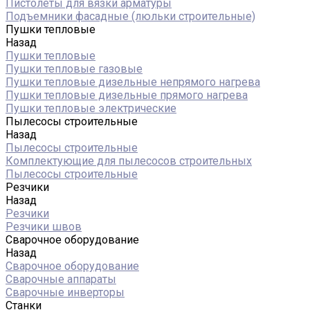
Пистолеты для вязки арматуры
Подъемники фасадные (люльки строительные)
Пушки тепловые
Назад
Пушки тепловые
Пушки тепловые газовые
Пушки тепловые дизельные непрямого нагрева
Пушки тепловые дизельные прямого нагрева
Пушки тепловые электрические
Пылесосы строительные
Назад
Пылесосы строительные
Комплектующие для пылесосов строительных
Пылесосы строительные
Резчики
Назад
Резчики
Резчики швов
Сварочное оборудование
Назад
Сварочное оборудование
Сварочные аппараты
Сварочные инверторы
Станки