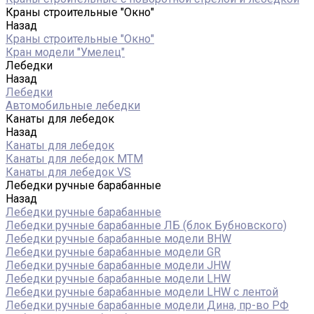
Краны строительные "Окно"
Назад
Краны строительные "Окно"
Кран модели "Умелец"
Лебедки
Назад
Лебедки
Автомобильные лебедки
Канаты для лебедок
Назад
Канаты для лебедок
Канаты для лебедок MTM
Канаты для лебедок VS
Лебедки ручные барабанные
Назад
Лебедки ручные барабанные
Лебедки ручные барабанные ЛБ (блок Бубновского)
Лебедки ручные барабанные модели BHW
Лебедки ручные барабанные модели GR
Лебедки ручные барабанные модели JHW
Лебедки ручные барабанные модели LHW
Лебедки ручные барабанные модели LHW c лентой
Лебедки ручные барабанные модели Дина, пр-во РФ