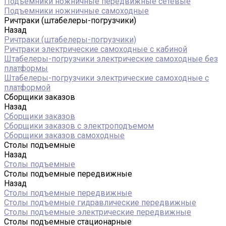
Подъемники ножничные передвижные сетевые
Подъемники ножничные самоходные
Ричтраки (штабелеры-погрузчики)
Назад
Ричтраки (штабелеры-погрузчики)
Ричтраки электрические самоходные с кабиной
Штабелеры-погрузчики электрические самоходные без
платформы
Штабелеры-погрузчики электрические самоходные с
платформой
Сборщики заказов
Назад
Сборщики заказов
Сборщики заказов с электроподъемом
Сборщики заказов самоходные
Столы подъемные
Назад
Столы подъемные
Столы подъемные передвижные
Назад
Столы подъемные передвижные
Столы подъемные гидравлические передвижные
Столы подъемные электрические передвижные
Столы подъемные стационарные