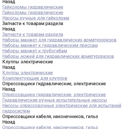
Назад
Гайколомы гидравлические
Гайколомы гидравлические
Насосы ручные для гайколома
Запчасти к товарам раздела
Назад
Запчасти к товарам раздела
Наборы манжет для гидравлических арматурорезов
Наборы манжет к гидравлическим прессам
Наборы манжет к трубогибам
Наборы ножей для гидравлических арматурорезов
Клуппы электрические
Назад
Клуппы электрические
Комплектующие для клуппов
Опрессовщики гидравлические, электрические
Назад
Опрессовщики гидравлические, электрические
Гидравлические ручные испытательные насосы
Насосы опрессовочные электрические для испытаний
гидросистем
Опрессовщики кабеля, наконечников, гильз
Назад
Опрессовщики кабеля, наконечников, гильз