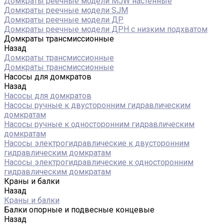
Домкраты реечные модели MJW настенные
Домкраты реечные модели SJM
Домкраты реечные модели ДР
Домкраты реечные модели ДРН с низким подхватом
Домкраты трансмиссионные
Назад
Домкраты трансмиссионные
Домкраты трансмиссионные
Насосы для домкратов
Назад
Насосы для домкратов
Насосы ручные к двусторонним гидравлическим
домкратам
Насосы ручные к односторонним гидравлическим
домкратам
Насосы электрогидравлические к двусторонним
гидравлическим домкратам
Насосы электрогидравлические к односторонним
гидравлическим домкратам
Краны и балки
Назад
Краны и балки
Балки опорные и подвесные концевые
Назад