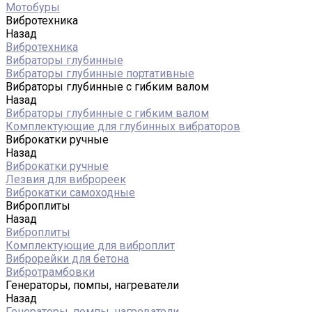
Мотобуры
Вибротехника
Назад
Вибротехника
Вибраторы глубинные
Вибраторы глубинные портативные
Вибраторы глубинные с гибким валом
Назад
Вибраторы глубинные с гибким валом
Комплектующие для глубинных вибраторов
Виброкатки ручные
Назад
Виброкатки ручные
Лезвия для виброреек
Виброкатки самоходные
Виброплиты
Назад
Виброплиты
Комплектующие для виброплит
Виброрейки для бетона
Вибротрамбовки
Генераторы, помпы, нагреватели
Назад
Генераторы, помпы, нагреватели