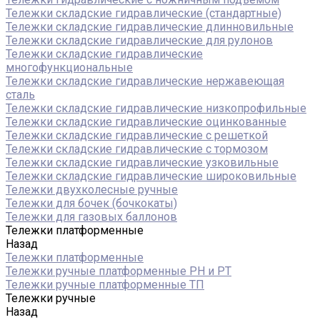
Тележки складские гидравлические (стандартные)
Тележки складские гидравлические длинновильные
Тележки складские гидравлические для рулонов
Тележки складские гидравлические
многофункциональные
Тележки складские гидравлические нержавеющая
сталь
Тележки складские гидравлические низкопрофильные
Тележки складские гидравлические оцинкованные
Тележки складские гидравлические с решеткой
Тележки складские гидравлические с тормозом
Тележки складские гидравлические узковильные
Тележки складские гидравлические широковильные
Тележки двухколесные ручные
Тележки для бочек (бочкокаты)
Тележки для газовых баллонов
Тележки платформенные
Назад
Тележки платформенные
Тележки ручные платформенные PH и PT
Тележки ручные платформенные ТП
Тележки ручные
Назад