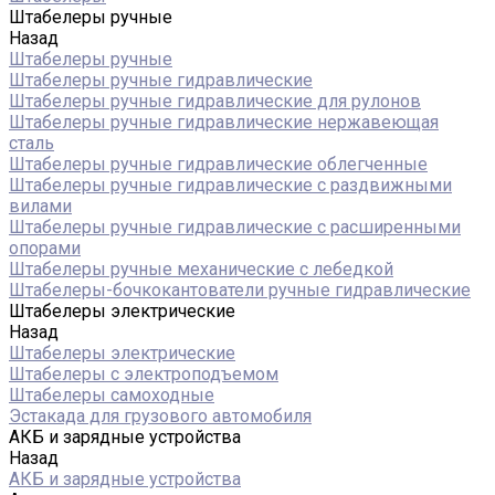
Штабелеры ручные
Назад
Штабелеры ручные
Штабелеры ручные гидравлические
Штабелеры ручные гидравлические для рулонов
Штабелеры ручные гидравлические нержавеющая
сталь
Штабелеры ручные гидравлические облегченные
Штабелеры ручные гидравлические с раздвижными
вилами
Штабелеры ручные гидравлические с расширенными
опорами
Штабелеры ручные механические с лебедкой
Штабелеры-бочкокантователи ручные гидравлические
Штабелеры электрические
Назад
Штабелеры электрические
Штабелеры с электроподъемом
Штабелеры самоходные
Эстакада для грузового автомобиля
АКБ и зарядные устройства
Назад
АКБ и зарядные устройства