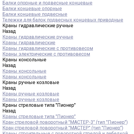
Балки опорные и подвесные концевые
Балки концевые опорные
Балки концевые подвесные
Тележки для балок подвесных концевых приводные
Краны гидравлические ручные
Назад
Краны гидравлические ручные
Краны гидравлические
Краны гидравлические с противовесом
Краны электрические с противовесом
Краны консольные
Назад
Краны консольные
Краны консольные
Краны ручные козловые
Назад
Краны ручные козловые
Краны ручные козловые
Краны стреловые типа "Пионер"
Назад
Краны стреловые типа "Пионер"
Кран стреловой поворотный "МАСТЕР-3" (тип "Пионер")
Кран стреловой поворотный "МАСТЕР" (тип "Пионер")
Краны строительные с поворотной стрелой и лебедкой