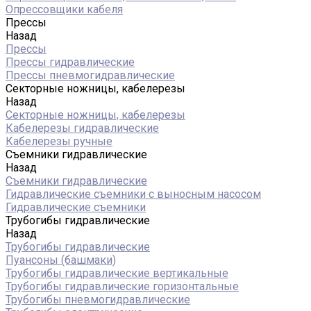
Опрессовщики кабеля
Прессы
Назад
Прессы
Прессы гидравлические
Прессы пневмогидравлические
Секторные ножницы, кабелерезы
Назад
Секторные ножницы, кабелерезы
Кабелерезы гидравлические
Кабелерезы ручные
Съемники гидравлические
Назад
Съемники гидравлические
Гидравлические cъемники с выносным насосом
Гидравлические съемники
Трубогибы гидравлические
Назад
Трубогибы гидравлические
Пуансоны (башмаки)
Трубогибы гидравлические вертикальные
Трубогибы гидравлические горизонтальные
Трубогибы пневмогидравлические