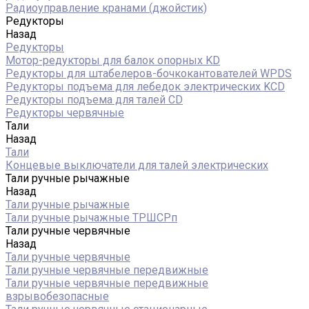
Радиоуправление кранами (джойстик)
Редукторы
Назад
Редукторы
Мотор-редукторы для балок опорных KD
Редукторы для штабелеров-бочкокантователей WPDS
Редукторы подъема для лебедок электрических KCD
Редукторы подъема для талей CD
Редукторы червячные
Тали
Назад
Тали
Концевые выключатели для талей электрических
Тали ручные рычажные
Назад
Тали ручные рычажные
Тали ручные рычажные ТРШСРп
Тали ручные червячные
Назад
Тали ручные червячные
Тали ручные червячные передвижные
Тали ручные червячные передвижные
взрывобезопасные