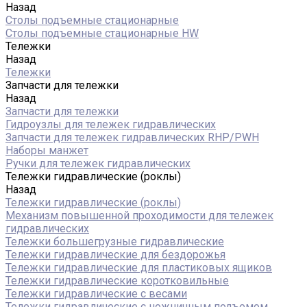
Назад
Столы подъемные стационарные
Столы подъемные стационарные HW
Тележки
Назад
Тележки
Запчасти для тележки
Назад
Запчасти для тележки
Гидроузлы для тележек гидравлических
Запчасти для тележек гидравлических RHP/PWH
Наборы манжет
Ручки для тележек гидравлических
Тележки гидравлические (роклы)
Назад
Тележки гидравлические (роклы)
Механизм повышенной проходимости для тележек
гидравлических
Тележки большегрузные гидравлические
Тележки гидравлические для бездорожья
Тележки гидравлические для пластиковых ящиков
Тележки гидравлические коротковильные
Тележки гидравлические с весами
Тележки гидравлические с ножничным подъемом