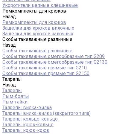
Укоротители цепные клешневые
Ремкомплекты для крюков
Назад
Ремкомплекты для крюков
Защелки для крюков вилочных
Защелки для крюков чалочных
Скобы такелажные различные
Назад
Скобы такелажные различные
Скобы такелажные омегообразные тип G209
Скобы такелажные омегообразные тип G2130
Скобы такелажные прямые тип G210
Скобы такелажные прямые тип G2150
Талрепы
Назад
Талрепы
Рым-болты
Рым-гайки
Талрепы вилка-вилка
Талрепы вилка-вилка (закрытого типа)
Талрепы кольцо-кольцо
Талрепы крюк-кольцо
Талрепы крюк-крюк