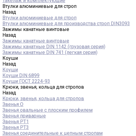
Такелаж и комплектующие
Втулки алюминиевые для строп
Назад
Втулки алюминиевые для строп
Втулки алюминиевые для производства строп DIN3093
Зажимы канатные винтовые
Назад
Зажимы канатные винтовые
Зажимы канатные DIN 1142 (грузовая серия)
Зажимы канатные DIN 741 (легкая серия)
Коуши
Назад
Коуши
Коуши DIN 6899
Коуши ГОСТ 2224-93
Крюки, звенья, кольца для стропов
Назад
Крюки, звенья, кольца для стропов
Звенья О
Звенья овальные с плоским профилем
Звенья приварные
Звенья РТ1
Звенья РТ3
Звенья соединительные к цепным стропам