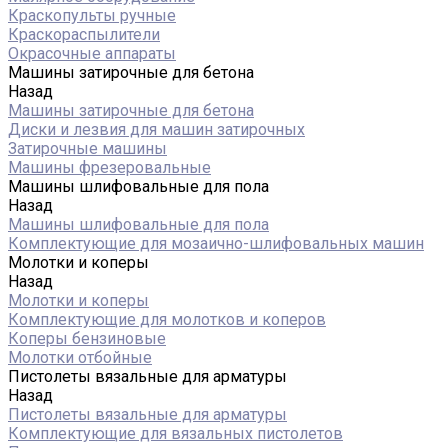
Краскопульты ручные
Краскораспылители
Окрасочные аппараты
Машины затирочные для бетона
Назад
Машины затирочные для бетона
Диски и лезвия для машин затирочных
Затирочные машины
Машины фрезеровальные
Машины шлифовальные для пола
Назад
Машины шлифовальные для пола
Комплектующие для мозаично-шлифовальных машин
Молотки и коперы
Назад
Молотки и коперы
Комплектующие для молотков и коперов
Коперы бензиновые
Молотки отбойные
Пистолеты вязальные для арматуры
Назад
Пистолеты вязальные для арматуры
Комплектующие для вязальных пистолетов