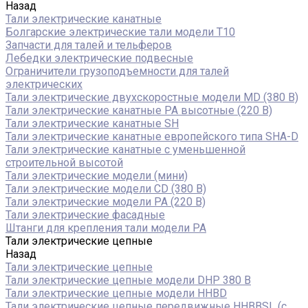
Назад
Тали электрические канатные
Болгарские электрические тали модели T10
Запчасти для талей и тельферов
Лебедки электрические подвесные
Ограничители грузоподъемности для талей
электрических
Тали электрические двухскоростные модели MD (380 В)
Тали электрические канатные PA высотные (220 В)
Тали электрические канатные SH
Тали электрические канатные европейского типа SHA-D
Тали электрические канатные с уменьшенной
строительной высотой
Тали электрические модели (мини)
Тали электрические модели CD (380 В)
Тали электрические модели РА (220 В)
Тали электрические фасадные
Штанги для крепления тали модели РА
Тали электрические цепные
Назад
Тали электрические цепные
Тали электрические цепные модели DHP 380 В
Тали электрические цепные модели HHBD
Тали электрические цепные передвижные HHBBSL (с