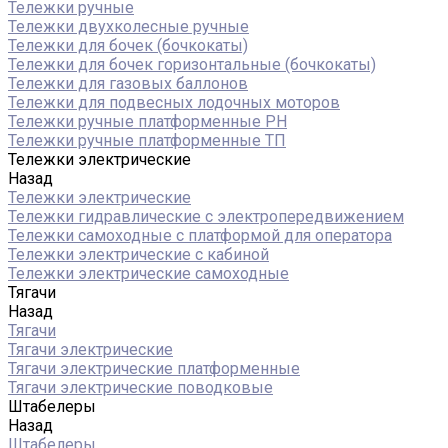
Тележки ручные
Тележки двухколесные ручные
Тележки для бочек (бочкокаты)
Тележки для бочек горизонтальные (бочкокаты)
Тележки для газовых баллонов
Тележки для подвесных лодочных моторов
Тележки ручные платформенные PH
Тележки ручные платформенные ТП
Тележки электрические
Назад
Тележки электрические
Тележки гидравлические с электропередвижением
Тележки самоходные с платформой для оператора
Тележки электрические с кабиной
Тележки электрические самоходные
Тягачи
Назад
Тягачи
Тягачи электрические
Тягачи электрические платформенные
Тягачи электрические поводковые
Штабелеры
Назад
Штабелеры