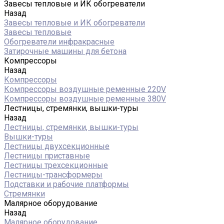
Завесы тепловые и ИК обогреватели
Назад
Завесы тепловые и ИК обогреватели
Завесы тепловые
Обогреватели инфракрасные
Затирочные машины для бетона
Компрессоры
Назад
Компрессоры
Компрессоры воздушные ременные 220V
Компрессоры воздушные ременные 380V
Лестницы, стремянки, вышки-туры
Назад
Лестницы, стремянки, вышки-туры
Вышки-туры
Лестницы двухсекционные
Лестницы приставные
Лестницы трехсекционные
Лестницы-трансформеры
Подставки и рабочие платформы
Стремянки
Малярное оборудование
Назад
Малярное оборудование