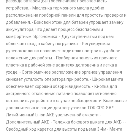
разряда батареи (BDI) обеспечивает безопасность
устройства. - Масленка тормозного масла удобно
расположена на приборной панели для простоты проверки и
добавления. - Боковой отсек для батареи упрощает замену
аккумулятора, что делает процесс безопасным и
комфортным. Эргономика: - Двухступенчатый подъем
облегчает вход в кабину погрузчика. - Регулируемая
рулевая колонка позволяет водителю настроить удобное
положение для работы. - Приборная панель из прочного
пластика в рабочей зоне водителя долговечна и легка в
уходе. - Эргономичное расположение органов управления
снижает усталость оператора при работе. - Широкая мачта
обеспечивает хороший обзор и видимость. - Кнопка для
экстренного отключения питания позволяет мгновенно
остановить устройство в случае необходимости. Возможные
дополнительные опции для погрузчиков TOR CPD-SA*: -
Литий-ионный Li-ion АКБ увеличенной емкости -
Дополнительный АКБ - Тележка бокового выката для АКБ - -
Свободный ход каретки для высоты подъема 3-4м - Мачта