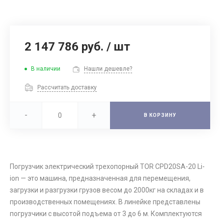
2 147 786 руб.
/
шт
В наличии
Нашли дешевле?
Рассчитать доставку
-
+
В КОРЗИНУ
Погрузчик электрический трехопорный TOR CPD20SA-20 Li-
ion — это машина, предназначенная для перемещения,
загрузки и разгрузки грузов весом до 2000кг на складах и в
производственных помещениях. В линейке представлены
погрузчики с высотой подъема от 3 до 6 м. Комплектуются