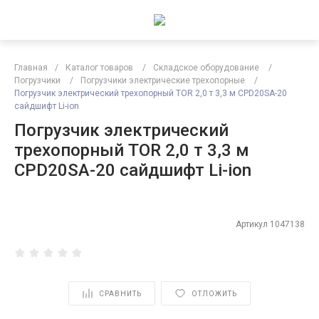
Главная
/
Каталог товаров
/
Складское оборудование
/
Погрузчики
/
Погрузчики электрические трехопорные
/
Погрузчик электрический трехопорный TOR 2,0 т 3,3 м CPD20SA-20
сайдшифт Li-ion
Погрузчик электрический
трехопорный TOR 2,0 т 3,3 м
CPD20SA-20 сайдшифт Li-ion
Артикул
1047138
СРАВНИТЬ
ОТЛОЖИТЬ