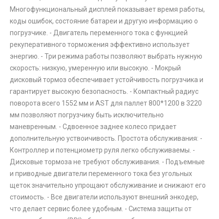
Многофункциональный дисплей показывает время работы,
коды ошибок, состояние батареи и другую информацию о
погрузчике. - Двигатель переменного тока с функцией
рекуперативного торможения эффективно использует
энергию. - Три режима работы позволяют выбрать нужную
скорость: низкую, умеренную или высокую. - Мокрый
дисковый тормоз обеспечивает устойчивость погрузчика и
гарантирует высокую безопасность. - Компактный радиус
поворота всего 1552 мм и AST для паллет 800*1200 в 3220
мм позволяют погрузчику быть исключительно
маневренным. - Сдвоенное заднее колесо придает
дополнительную уствоичивость. Простота обслуживания: -
Контроллер и потенциометр руля легко обслуживаемы. -
Дисковые тормоза не требуют обслуживания. - Подъемные
и приводные двигатели переменного тока без угольных
щеток значительно упрощают обслуживание и снижают его
стоимость. - Все двигатели используют внешний энкодер,
что делает сервис более удобным. - Система защиты от