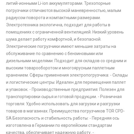
литий-ионными Li-ion аккумуляторами. Трехопорные
погрузчики отличаются высокой маневренностью, малым
радиусом поворота и компактными размерами.
Электротехника экологична, подходит для работы в
помещениях с ограниченной вентиляцией. Низкий уровень
шума делает работу комфортной, и безопасной.
Электрические погрузчики имеют меньшие затраты на
обслуживание по сравнению с бензиновыми или
дизельными моделями. Подходит для складов со средним и
высоким товарооборотом и многоярусным паллетным
хранением. Сферы применения электропогрузчика: - Склады
и логистические центры: Идеален для перемещения паллет
и упаковок. - Производственные предприятия: Полезен для
транспортировки сырья и готовой продукции. - Розничная
торговля: Удобно использовать для загрузки и разгрузки
товаров в магазинах. Преимущества погрузчиков TOR CPD-
SA Безопасность и стабильность работы: - Передняя ось
изготовлена в Германии по европейским стандартам
качества, обеспечивает надежную работу. -