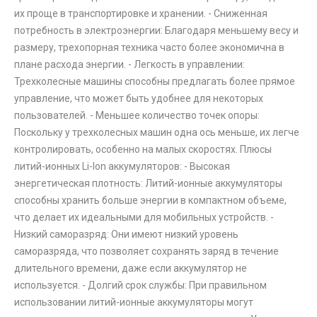
их проще в транспортировке и хранении. - Сниженная
потребность в электроэнергии: Благодаря меньшему весу и
размеру, трехопорная техника часто более экономична в
плане расхода энергии. - Легкость в управлении:
Трехколесные машины способны предлагать более прямое
управление, что может быть удобнее для некоторых
пользователей. - Меньшее количество точек опоры:
Поскольку у трехколесных машин одна ось меньше, их легче
контролировать, особенно на малых скоростях. Плюсы
литий-ионных Li-Ion аккумуляторов: - Высокая
энергетическая плотность: Литий-ионные аккумуляторы
способны хранить больше энергии в компактном объеме,
что делает их идеальными для мобильных устройств. -
Низкий саморазряд: Они имеют низкий уровень
саморазряда, что позволяет сохранять заряд в течение
длительного времени, даже если аккумулятор не
используется. - Долгий срок службы: При правильном
использовании литий-ионные аккумуляторы могут