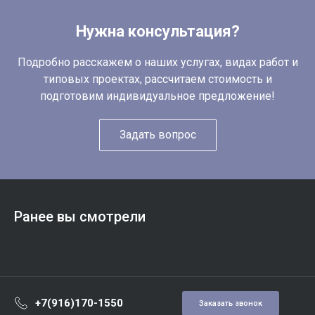
Нужна консультация?
Подробно расскажем о наших услугах, видах работ и
типовых проектах, рассчитаем стоимость и
подготовим индивидуальное предложение!
Задать вопрос
Ранее вы смотрели
+7(916)170-1550
Заказать звонок