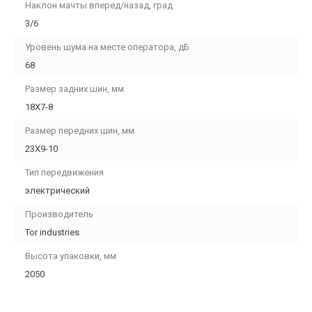
Наклон мачты вперед/назад, град
3/6
Уровень шума на месте оператора, дБ
68
Размер задних шин, мм
18X7-8
Размер передних шин, мм
23X9-10
Тип передвижения
электрический
Производитель
Tor industries
Высота упаковки, мм
2050