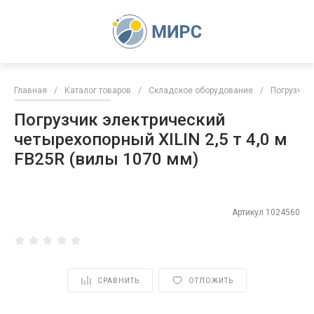
Главная
/
Каталог товаров
/
Складское оборудование
/
Погрузчик
Погрузчик электрический
четырехопорный XILIN 2,5 т 4,0 м
FB25R (вилы 1070 мм)
Артикул
1024560
СРАВНИТЬ
ОТЛОЖИТЬ