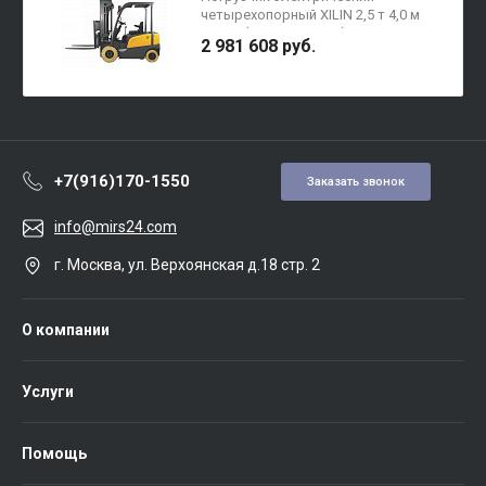
четырехопорный XILIN 2,5 т 4,0 м
FB25R (вилы 1070 мм)
2 981 608 руб.
+7(916)170-1550
Заказать звонок
info@mirs24.com
г. Москва, ул. Верхоянская д.18 стр. 2
О компании
Услуги
Помощь