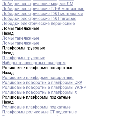
Лебедки электрические модели ЛМ
Лебедки электрические ТЛ-А монтажные
Лебедки электрические ТЭЛ монтажные
Лебедки электрические ТЭЛ тяговые
Лебедки электрические переносные
Ломы такелажные
Назад
Ломы такелажные
Ломы такелажные
Платформы грузовые
Назад
Платформы грузовые
Наборы транспортных платформ
Роликовые платформы поворотные
Назад
Роликовые платформы поворотные
Роликовые поворотные платформы CRA
Роликовые поворотные платформы WCRP
Роликовые поворотные платформы X
Роликовые платформы подкатные
Назад
Роликовые платформы подкатные
Платформы роликовые СТ подкатные