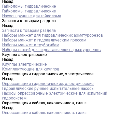
Назад
Гайколомы гидравлические
Гайколомы гидравлические
Насосы ручные для гайколома
Запчасти к товарам раздела
Назад
Запчасти к товарам раздела
Наборы манжет для гидравлических арматурорезов
Наборы манжет к гидравлическим прессам
Наборы манжет к трубогибам
Наборы ножей для гидравлических арматурорезов
Клуппы электрические
Назад
Клуппы электрические
Комплектующие для клуппов
Опрессовщики гидравлические, электрические
Назад
Опрессовщики гидравлические, электрические
Гидравлические ручные испытательные насосы
Насосы опрессовочные электрические для испытаний
гидросистем
Опрессовщики кабеля, наконечников, гильз
Назад
Опрессовщики кабеля, наконечников, гильз