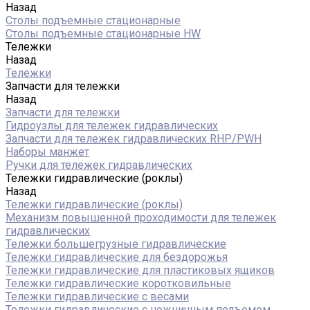
Назад
Столы подъемные стационарные
Столы подъемные стационарные HW
Тележки
Назад
Тележки
Запчасти для тележки
Назад
Запчасти для тележки
Гидроузлы для тележек гидравлических
Запчасти для тележек гидравлических RHP/PWH
Наборы манжет
Ручки для тележек гидравлических
Тележки гидравлические (роклы)
Назад
Тележки гидравлические (роклы)
Механизм повышенной проходимости для тележек
гидравлических
Тележки большегрузные гидравлические
Тележки гидравлические для бездорожья
Тележки гидравлические для пластиковых ящиков
Тележки гидравлические коротковильные
Тележки гидравлические с весами
Тележки гидравлические с ножничным подъемом