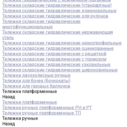
Тележки складские гидравлические (стандартные)
Тележки складские гидравлические длинновильные
Тележки складские гидравлические для рулонов
Тележки складские гидравлические
многофункциональные
Тележки складские гидравлические нержавеющая
сталь
Тележки складские гидравлические низкопрофильные
Тележки складские гидравлические оцинкованные
Тележки складские гидравлические с решеткой
Тележки складские гидравлические с тормозом
Тележки складские гидравлические узковильные
Тележки складские гидравлические широковильные
Тележки двухколесные ручные
Тележки для бочек (бочкокаты)
Тележки для газовых баллонов
Тележки платформенные
Назад
Тележки платформенные
Тележки ручные платформенные PH и PT
Тележки ручные платформенные ТП
Тележки ручные
Назад