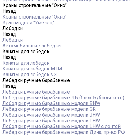
Краны строительные "Окно"
Назад
Краны строительные "Окно"
Кран модели "Умелец"
Лебедки
Назад
Лебедки
Автомобильные лебедки
Канаты для лебедок
Назад
Канаты для лебедок
Канаты для лебедок MTM
Канаты для лебедок VS
Лебедки ручные барабанные
Назад
Лебедки ручные барабанные
Лебедки ручные барабанные ЛБ (блок Бубновского)
Лебедки ручные барабанные модели BHW
Лебедки ручные барабанные модели GR
Лебедки ручные барабанные модели JHW
Лебедки ручные барабанные модели LHW
Лебедки ручные барабанные модели LHW c лентой
Лебедки ручные барабанные модели Дина, пр-во РФ