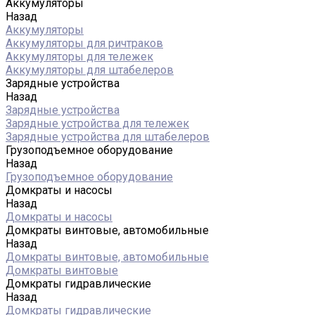
Аккумуляторы
Назад
Аккумуляторы
Аккумуляторы для ричтраков
Аккумуляторы для тележек
Аккумуляторы для штабелеров
Зарядные устройства
Назад
Зарядные устройства
Зарядные устройства для тележек
Зарядные устройства для штабелеров
Грузоподъемное оборудование
Назад
Грузоподъемное оборудование
Домкраты и насосы
Назад
Домкраты и насосы
Домкраты винтовые, автомобильные
Назад
Домкраты винтовые, автомобильные
Домкраты винтовые
Домкраты гидравлические
Назад
Домкраты гидравлические