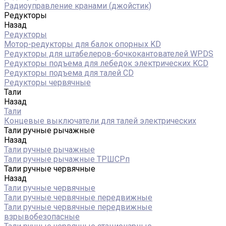
Радиоуправление кранами (джойстик)
Редукторы
Назад
Редукторы
Мотор-редукторы для балок опорных KD
Редукторы для штабелеров-бочкокантователей WPDS
Редукторы подъема для лебедок электрических KCD
Редукторы подъема для талей CD
Редукторы червячные
Тали
Назад
Тали
Концевые выключатели для талей электрических
Тали ручные рычажные
Назад
Тали ручные рычажные
Тали ручные рычажные ТРШСРп
Тали ручные червячные
Назад
Тали ручные червячные
Тали ручные червячные передвижные
Тали ручные червячные передвижные
взрывобезопасные