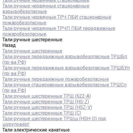
Тали ручные червячные стационарные
Тали ручные червячные стационарные
взрывобезопасные
Тали ручные червячные ТРЧ ПБИ стационарные
пожаробезопасные
Тали ручные червячные ТРЧП ПБИ передвижные
пожаробезопасные
Тали ручные шестеренные
Назад
Тали ручные шестеренные
Тали ручные передвижные взрывобезопасные ТРШБп
(пр-ва РФ)
Тали ручные передвижные взрывобезопасные ТРШБУп
(пр-ва РФ)
Тали ручные передвижные пожаробезопасные
Тали ручные стационарные взрывобезопасные ТРШСп
(пр-ва РФ)
Тали ручные шестеренные ТРШ (622-A)
Тали ручные шестеренные ТРШ (HS-Z)
Тали ручные шестеренные ТРШ (HSZ-V)
Тали ручные шестеренные ТРШ (С)
Тали ручные шестеренные ТРШш (HSH-D) под
шуруповёрт
Тали электрические канатные