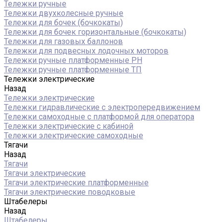
Тележки ручные
Тележки двухколесные ручные
Тележки для бочек (бочкокаты)
Тележки для бочек горизонтальные (бочкокаты)
Тележки для газовых баллонов
Тележки для подвесных лодочных моторов
Тележки ручные платформенные PH
Тележки ручные платформенные ТП
Тележки электрические
Назад
Тележки электрические
Тележки гидравлические с электропередвижением
Тележки самоходные с платформой для оператора
Тележки электрические с кабиной
Тележки электрические самоходные
Тягачи
Назад
Тягачи
Тягачи электрические
Тягачи электрические платформенные
Тягачи электрические поводковые
Штабелеры
Назад
Штабелеры