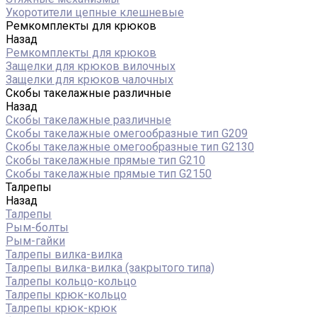
Укоротители цепные клешневые
Ремкомплекты для крюков
Назад
Ремкомплекты для крюков
Защелки для крюков вилочных
Защелки для крюков чалочных
Скобы такелажные различные
Назад
Скобы такелажные различные
Скобы такелажные омегообразные тип G209
Скобы такелажные омегообразные тип G2130
Скобы такелажные прямые тип G210
Скобы такелажные прямые тип G2150
Талрепы
Назад
Талрепы
Рым-болты
Рым-гайки
Талрепы вилка-вилка
Талрепы вилка-вилка (закрытого типа)
Талрепы кольцо-кольцо
Талрепы крюк-кольцо
Талрепы крюк-крюк