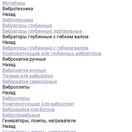
Мотобуры
Вибротехника
Назад
Вибротехника
Вибраторы глубинные
Вибраторы глубинные портативные
Вибраторы глубинные с гибким валом
Назад
Вибраторы глубинные с гибким валом
Комплектующие для глубинных вибраторов
Виброкатки ручные
Назад
Виброкатки ручные
Лезвия для виброреек
Виброкатки самоходные
Виброплиты
Назад
Виброплиты
Комплектующие для виброплит
Виброрейки для бетона
Вибротрамбовки
Генераторы, помпы, нагреватели
Назад
Генераторы, помпы, нагреватели