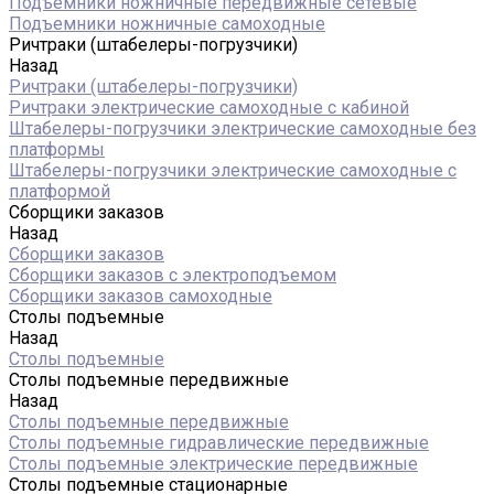
Подъемники ножничные передвижные сетевые
Подъемники ножничные самоходные
Ричтраки (штабелеры-погрузчики)
Назад
Ричтраки (штабелеры-погрузчики)
Ричтраки электрические самоходные с кабиной
Штабелеры-погрузчики электрические самоходные без
платформы
Штабелеры-погрузчики электрические самоходные с
платформой
Сборщики заказов
Назад
Сборщики заказов
Сборщики заказов с электроподъемом
Сборщики заказов самоходные
Столы подъемные
Назад
Столы подъемные
Столы подъемные передвижные
Назад
Столы подъемные передвижные
Столы подъемные гидравлические передвижные
Столы подъемные электрические передвижные
Столы подъемные стационарные