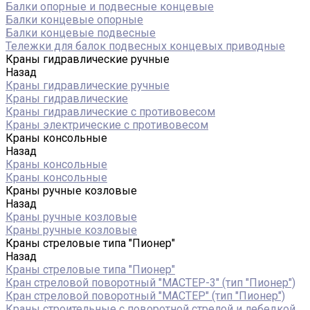
Балки опорные и подвесные концевые
Балки концевые опорные
Балки концевые подвесные
Тележки для балок подвесных концевых приводные
Краны гидравлические ручные
Назад
Краны гидравлические ручные
Краны гидравлические
Краны гидравлические с противовесом
Краны электрические с противовесом
Краны консольные
Назад
Краны консольные
Краны консольные
Краны ручные козловые
Назад
Краны ручные козловые
Краны ручные козловые
Краны стреловые типа "Пионер"
Назад
Краны стреловые типа "Пионер"
Кран стреловой поворотный "МАСТЕР-3" (тип "Пионер")
Кран стреловой поворотный "МАСТЕР" (тип "Пионер")
Краны строительные с поворотной стрелой и лебедкой