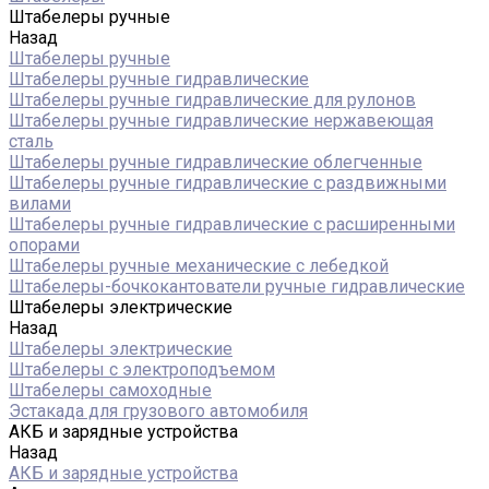
Штабелеры ручные
Назад
Штабелеры ручные
Штабелеры ручные гидравлические
Штабелеры ручные гидравлические для рулонов
Штабелеры ручные гидравлические нержавеющая
сталь
Штабелеры ручные гидравлические облегченные
Штабелеры ручные гидравлические с раздвижными
вилами
Штабелеры ручные гидравлические с расширенными
опорами
Штабелеры ручные механические с лебедкой
Штабелеры-бочкокантователи ручные гидравлические
Штабелеры электрические
Назад
Штабелеры электрические
Штабелеры с электроподъемом
Штабелеры самоходные
Эстакада для грузового автомобиля
АКБ и зарядные устройства
Назад
АКБ и зарядные устройства