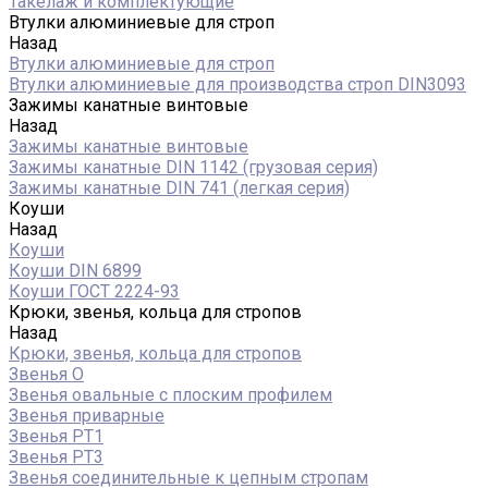
Такелаж и комплектующие
Втулки алюминиевые для строп
Назад
Втулки алюминиевые для строп
Втулки алюминиевые для производства строп DIN3093
Зажимы канатные винтовые
Назад
Зажимы канатные винтовые
Зажимы канатные DIN 1142 (грузовая серия)
Зажимы канатные DIN 741 (легкая серия)
Коуши
Назад
Коуши
Коуши DIN 6899
Коуши ГОСТ 2224-93
Крюки, звенья, кольца для стропов
Назад
Крюки, звенья, кольца для стропов
Звенья О
Звенья овальные с плоским профилем
Звенья приварные
Звенья РТ1
Звенья РТ3
Звенья соединительные к цепным стропам