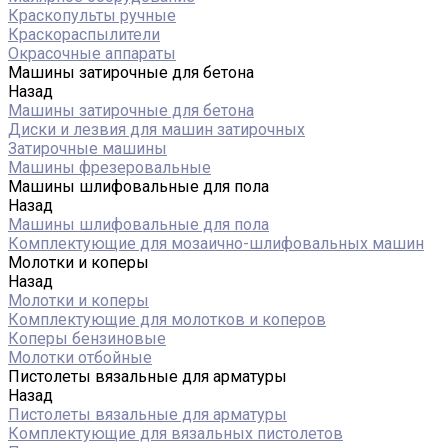
Краскопульты ручные
Краскораспылители
Окрасочные аппараты
Машины затирочные для бетона
Назад
Машины затирочные для бетона
Диски и лезвия для машин затирочных
Затирочные машины
Машины фрезеровальные
Машины шлифовальные для пола
Назад
Машины шлифовальные для пола
Комплектующие для мозаично-шлифовальных машин
Молотки и коперы
Назад
Молотки и коперы
Комплектующие для молотков и коперов
Коперы бензиновые
Молотки отбойные
Пистолеты вязальные для арматуры
Назад
Пистолеты вязальные для арматуры
Комплектующие для вязальных пистолетов