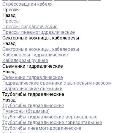
Опрессовщики кабеля
Прессы
Назад
Прессы
Прессы гидравлические
Прессы пневмогидравлические
Секторные ножницы, кабелерезы
Назад
Секторные ножницы, кабелерезы
Кабелерезы гидравлические
Кабелерезы ручные
Съемники гидравлические
Назад
Съемники гидравлические
Гидравлические cъемники с выносным насосом
Гидравлические съемники
Трубогибы гидравлические
Назад
Трубогибы гидравлические
Пуансоны (башмаки)
Трубогибы гидравлические вертикальные
Трубогибы гидравлические горизонтальные
Трубогибы пневмогидравлические