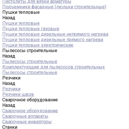
Пистолеты для вязки арматуры
Подъемники фасадные (люльки строительные)
Пушки тепловые
Назад
Пушки тепловые
Пушки тепловые газовые
Пушки тепловые дизельные непрямого нагрева
Пушки тепловые дизельные прямого нагрева
Пушки тепловые электрические
Пылесосы строительные
Назад
Пылесосы строительные
Комплектующие для пылесосов строительных
Пылесосы строительные
Резчики
Назад
Резчики
Резчики швов
Сварочное оборудование
Назад
Сварочное оборудование
Сварочные аппараты
Сварочные инверторы
Станки