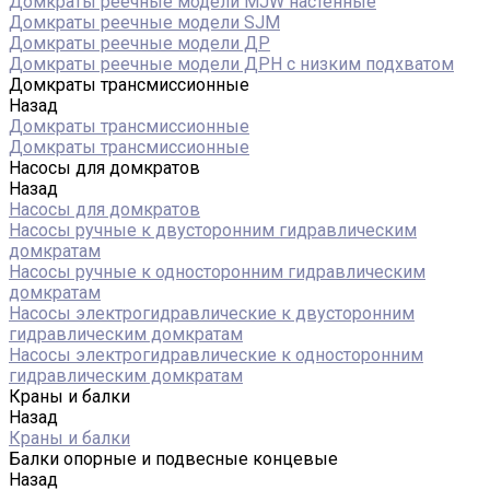
Домкраты реечные модели MJW настенные
Домкраты реечные модели SJM
Домкраты реечные модели ДР
Домкраты реечные модели ДРН с низким подхватом
Домкраты трансмиссионные
Назад
Домкраты трансмиссионные
Домкраты трансмиссионные
Насосы для домкратов
Назад
Насосы для домкратов
Насосы ручные к двусторонним гидравлическим
домкратам
Насосы ручные к односторонним гидравлическим
домкратам
Насосы электрогидравлические к двусторонним
гидравлическим домкратам
Насосы электрогидравлические к односторонним
гидравлическим домкратам
Краны и балки
Назад
Краны и балки
Балки опорные и подвесные концевые
Назад