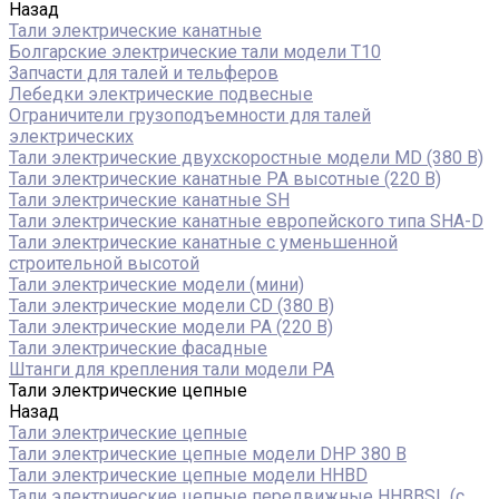
Назад
Тали электрические канатные
Болгарские электрические тали модели T10
Запчасти для талей и тельферов
Лебедки электрические подвесные
Ограничители грузоподъемности для талей
электрических
Тали электрические двухскоростные модели MD (380 В)
Тали электрические канатные PA высотные (220 В)
Тали электрические канатные SH
Тали электрические канатные европейского типа SHA-D
Тали электрические канатные с уменьшенной
строительной высотой
Тали электрические модели (мини)
Тали электрические модели CD (380 В)
Тали электрические модели РА (220 В)
Тали электрические фасадные
Штанги для крепления тали модели РА
Тали электрические цепные
Назад
Тали электрические цепные
Тали электрические цепные модели DHP 380 В
Тали электрические цепные модели HHBD
Тали электрические цепные передвижные HHBBSL (с