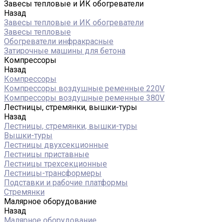
Завесы тепловые и ИК обогреватели
Назад
Завесы тепловые и ИК обогреватели
Завесы тепловые
Обогреватели инфракрасные
Затирочные машины для бетона
Компрессоры
Назад
Компрессоры
Компрессоры воздушные ременные 220V
Компрессоры воздушные ременные 380V
Лестницы, стремянки, вышки-туры
Назад
Лестницы, стремянки, вышки-туры
Вышки-туры
Лестницы двухсекционные
Лестницы приставные
Лестницы трехсекционные
Лестницы-трансформеры
Подставки и рабочие платформы
Стремянки
Малярное оборудование
Назад
Малярное оборудование