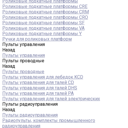
Роликовые подкатные платформы
Роликовые подкатные платформы CRE
Роликовые подкатные платформы CRM
Роликовые подкатные платформы CRO
Роликовые подкатные платформы SF
Роликовые подкатные платформы VA
Роликовые подкатные платформы Y
Ручки для роликовых платформ
Пульты управления
Назад
Пульты управления
Пульты проводные
Назад
Пульты проводные
Пульты управления для лебедок KCD
Пульты управления для талей CD
Пульты управления для талей DHS
Пульты управления для талей РА
Пульты управления для талей электрических
Пульты радиоуправления
Назад
Пульты радиоуправления
Радиопульты, комплекты промышленного
радиоуправления