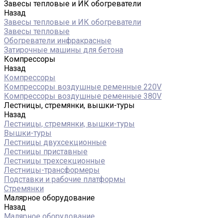
Завесы тепловые и ИК обогреватели
Назад
Завесы тепловые и ИК обогреватели
Завесы тепловые
Обогреватели инфракрасные
Затирочные машины для бетона
Компрессоры
Назад
Компрессоры
Компрессоры воздушные ременные 220V
Компрессоры воздушные ременные 380V
Лестницы, стремянки, вышки-туры
Назад
Лестницы, стремянки, вышки-туры
Вышки-туры
Лестницы двухсекционные
Лестницы приставные
Лестницы трехсекционные
Лестницы-трансформеры
Подставки и рабочие платформы
Стремянки
Малярное оборудование
Назад
Малярное оборудование