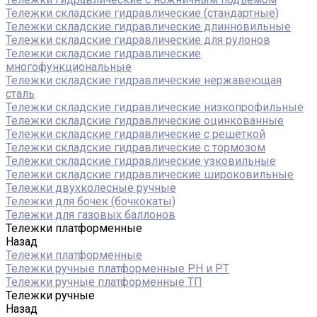
Тележки складские гидравлические (стандартные)
Тележки складские гидравлические длинновильные
Тележки складские гидравлические для рулонов
Тележки складские гидравлические
многофункциональные
Тележки складские гидравлические нержавеющая
сталь
Тележки складские гидравлические низкопрофильные
Тележки складские гидравлические оцинкованные
Тележки складские гидравлические с решеткой
Тележки складские гидравлические с тормозом
Тележки складские гидравлические узковильные
Тележки складские гидравлические широковильные
Тележки двухколесные ручные
Тележки для бочек (бочкокаты)
Тележки для газовых баллонов
Тележки платформенные
Назад
Тележки платформенные
Тележки ручные платформенные PH и PT
Тележки ручные платформенные ТП
Тележки ручные
Назад