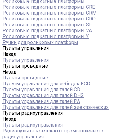
Роликовые подкатные платформы
Роликовые подкатные платформы CRE
Роликовые подкатные платформы CRM
Роликовые подкатные платформы CRO
Роликовые подкатные платформы SF
Роликовые подкатные платформы VA
Роликовые подкатные платформы Y
Ручки для роликовых платформ
Пульты управления
Назад
Пульты управления
Пульты проводные
Назад
Пульты проводные
Пульты управления для лебедок KCD
Пульты управления для талей CD
Пульты управления для талей DHS
Пульты управления для талей РА
Пульты управления для талей электрических
Пульты радиоуправления
Назад
Пульты радиоуправления
Радиопульты, комплекты промышленного
радиоуправления