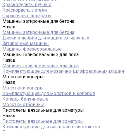
Краскопульты ручные
Краскораспылители
Окрасочные аппараты
Машины затирочные для бетона
Назад
Машины затирочные для бетона
Диски и лезвия для машин затирочных
Затирочные машины
Машины фрезеровальные
Машины шлифовальные для пола
Назад
Машины шлифовальные для пола
Комплектующие для мозаично-шлифовальных машин
Молотки и коперы
Назад
Молотки и коперы
Комплектующие для молотков и коперов
Коперы бензиновые
Молотки отбойные
Пистолеты вязальные для арматуры
Назад
Пистолеты вязальные для арматуры
Комплектующие для вязальных пистолетов