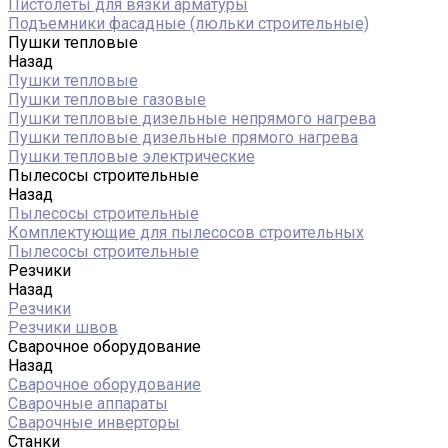
Пистолеты для вязки арматуры
Подъемники фасадные (люльки строительные)
Пушки тепловые
Назад
Пушки тепловые
Пушки тепловые газовые
Пушки тепловые дизельные непрямого нагрева
Пушки тепловые дизельные прямого нагрева
Пушки тепловые электрические
Пылесосы строительные
Назад
Пылесосы строительные
Комплектующие для пылесосов строительных
Пылесосы строительные
Резчики
Назад
Резчики
Резчики швов
Сварочное оборудование
Назад
Сварочное оборудование
Сварочные аппараты
Сварочные инверторы
Станки