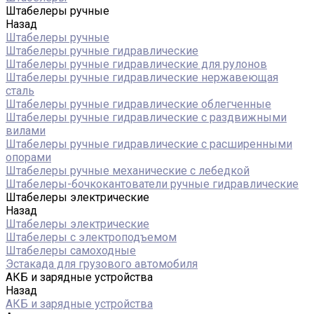
Штабелеры ручные
Назад
Штабелеры ручные
Штабелеры ручные гидравлические
Штабелеры ручные гидравлические для рулонов
Штабелеры ручные гидравлические нержавеющая
сталь
Штабелеры ручные гидравлические облегченные
Штабелеры ручные гидравлические с раздвижными
вилами
Штабелеры ручные гидравлические с расширенными
опорами
Штабелеры ручные механические с лебедкой
Штабелеры-бочкокантователи ручные гидравлические
Штабелеры электрические
Назад
Штабелеры электрические
Штабелеры с электроподъемом
Штабелеры самоходные
Эстакада для грузового автомобиля
АКБ и зарядные устройства
Назад
АКБ и зарядные устройства