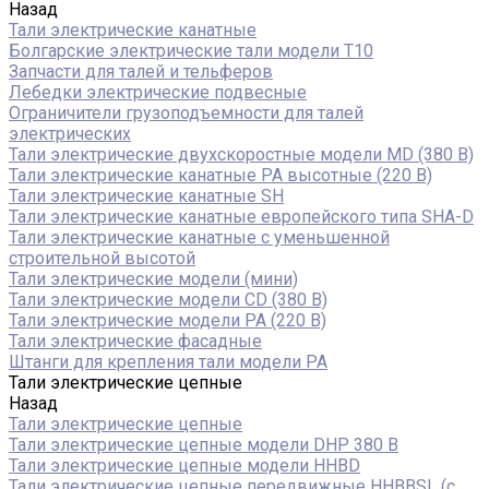
Назад
Тали электрические канатные
Болгарские электрические тали модели T10
Запчасти для талей и тельферов
Лебедки электрические подвесные
Ограничители грузоподъемности для талей
электрических
Тали электрические двухскоростные модели MD (380 В)
Тали электрические канатные PA высотные (220 В)
Тали электрические канатные SH
Тали электрические канатные европейского типа SHA-D
Тали электрические канатные с уменьшенной
строительной высотой
Тали электрические модели (мини)
Тали электрические модели CD (380 В)
Тали электрические модели РА (220 В)
Тали электрические фасадные
Штанги для крепления тали модели РА
Тали электрические цепные
Назад
Тали электрические цепные
Тали электрические цепные модели DHP 380 В
Тали электрические цепные модели HHBD
Тали электрические цепные передвижные HHBBSL (с