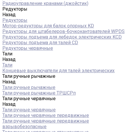
Радиоуправление кранами (джойстик)
Редукторы
Назад
Редукторы
Мотор-редукторы для балок опорных KD
Редукторы для штабелеров-бочкокантователей WPDS
Редукторы подъема для лебедок электрических KCD
Редукторы подъема для талей CD
Редукторы червячные
Тали
Назад
Тали
Концевые выключатели для талей электрических
Тали ручные рычажные
Назад
Тали ручные рычажные
Тали ручные рычажные ТРШСРп
Тали ручные червячные
Назад
Тали ручные червячные
Тали ручные червячные передвижные
Тали ручные червячные передвижные
взрывобезопасные