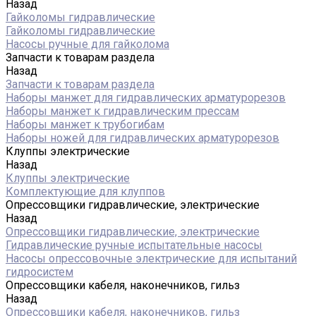
Назад
Гайколомы гидравлические
Гайколомы гидравлические
Насосы ручные для гайколома
Запчасти к товарам раздела
Назад
Запчасти к товарам раздела
Наборы манжет для гидравлических арматурорезов
Наборы манжет к гидравлическим прессам
Наборы манжет к трубогибам
Наборы ножей для гидравлических арматурорезов
Клуппы электрические
Назад
Клуппы электрические
Комплектующие для клуппов
Опрессовщики гидравлические, электрические
Назад
Опрессовщики гидравлические, электрические
Гидравлические ручные испытательные насосы
Насосы опрессовочные электрические для испытаний
гидросистем
Опрессовщики кабеля, наконечников, гильз
Назад
Опрессовщики кабеля, наконечников, гильз