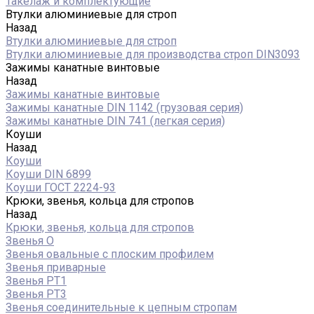
Такелаж и комплектующие
Втулки алюминиевые для строп
Назад
Втулки алюминиевые для строп
Втулки алюминиевые для производства строп DIN3093
Зажимы канатные винтовые
Назад
Зажимы канатные винтовые
Зажимы канатные DIN 1142 (грузовая серия)
Зажимы канатные DIN 741 (легкая серия)
Коуши
Назад
Коуши
Коуши DIN 6899
Коуши ГОСТ 2224-93
Крюки, звенья, кольца для стропов
Назад
Крюки, звенья, кольца для стропов
Звенья О
Звенья овальные с плоским профилем
Звенья приварные
Звенья РТ1
Звенья РТ3
Звенья соединительные к цепным стропам