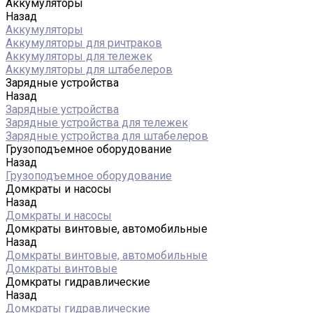
Аккумуляторы
Назад
Аккумуляторы
Аккумуляторы для ричтраков
Аккумуляторы для тележек
Аккумуляторы для штабелеров
Зарядные устройства
Назад
Зарядные устройства
Зарядные устройства для тележек
Зарядные устройства для штабелеров
Грузоподъемное оборудование
Назад
Грузоподъемное оборудование
Домкраты и насосы
Назад
Домкраты и насосы
Домкраты винтовые, автомобильные
Назад
Домкраты винтовые, автомобильные
Домкраты винтовые
Домкраты гидравлические
Назад
Домкраты гидравлические