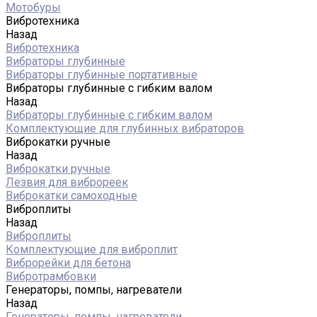
Мотобуры
Вибротехника
Назад
Вибротехника
Вибраторы глубинные
Вибраторы глубинные портативные
Вибраторы глубинные с гибким валом
Назад
Вибраторы глубинные с гибким валом
Комплектующие для глубинных вибраторов
Виброкатки ручные
Назад
Виброкатки ручные
Лезвия для виброреек
Виброкатки самоходные
Виброплиты
Назад
Виброплиты
Комплектующие для виброплит
Виброрейки для бетона
Вибротрамбовки
Генераторы, помпы, нагреватели
Назад
Генераторы, помпы, нагреватели