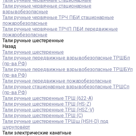
Тали ручные червячные стационарные
Тали ручные червячные стационарные
взрывобезопасные
Тали ручные червячные ТРЧ ПБИ стационарные
пожаробезопасные
Тали ручные червячные ТРЧП ПБИ передвижные
пожаробезопасные
Тали ручные шестеренные
Назад
Тали ручные шестеренные
Тали ручные передвижные взрывобезопасные ТРШБп
(пр-ва РФ)
Тали ручные передвижные взрывобезопасные ТРШБУп
(пр-ва РФ)
Тали ручные передвижные пожаробезопасные
Тали ручные стационарные взрывобезопасные ТРШСп
(пр-ва РФ)
Тали ручные шестеренные ТРШ (622-A)
Тали ручные шестеренные ТРШ (HS-Z)
Тали ручные шестеренные ТРШ (HSZ-V)
Тали ручные шестеренные ТРШ (С)
Тали ручные шестеренные ТРШш (HSH-D) под
шуруповёрт
Тали электрические канатные