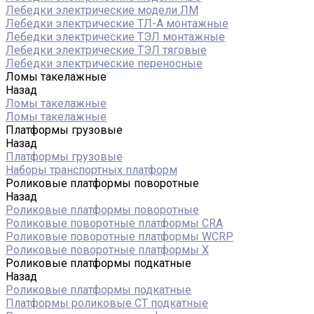
Лебедки электрические модели ЛМ
Лебедки электрические ТЛ-А монтажные
Лебедки электрические ТЭЛ монтажные
Лебедки электрические ТЭЛ тяговые
Лебедки электрические переносные
Ломы такелажные
Назад
Ломы такелажные
Ломы такелажные
Платформы грузовые
Назад
Платформы грузовые
Наборы транспортных платформ
Роликовые платформы поворотные
Назад
Роликовые платформы поворотные
Роликовые поворотные платформы CRA
Роликовые поворотные платформы WCRP
Роликовые поворотные платформы X
Роликовые платформы подкатные
Назад
Роликовые платформы подкатные
Платформы роликовые СТ подкатные