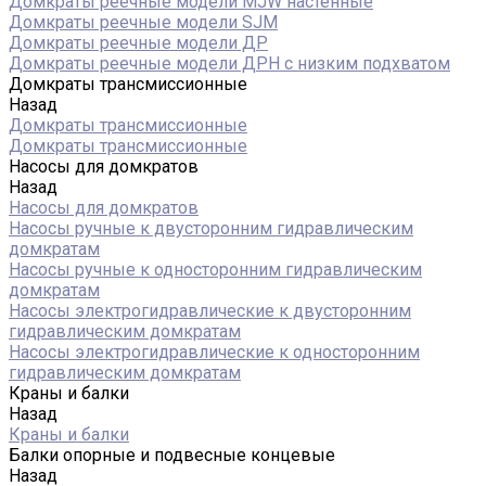
Домкраты реечные модели MJW настенные
Домкраты реечные модели SJM
Домкраты реечные модели ДР
Домкраты реечные модели ДРН с низким подхватом
Домкраты трансмиссионные
Назад
Домкраты трансмиссионные
Домкраты трансмиссионные
Насосы для домкратов
Назад
Насосы для домкратов
Насосы ручные к двусторонним гидравлическим
домкратам
Насосы ручные к односторонним гидравлическим
домкратам
Насосы электрогидравлические к двусторонним
гидравлическим домкратам
Насосы электрогидравлические к односторонним
гидравлическим домкратам
Краны и балки
Назад
Краны и балки
Балки опорные и подвесные концевые
Назад