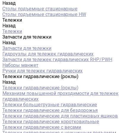
Назад
Столы подъемные стационарные
Столы подъемные стационарные HW
Тележки
Назад
Тележки
Запчасти для тележки
Назад
Запчасти для тележки
Гидроузлы для тележек гидравлических
Запчасти для тележек гидравлических RHP/PWH
Наборы манжет
Ручки для тележек гидравлических
Тележки гидравлические (роклы)
Назад
Тележки гидравлические (роклы)
Механизм повышенной проходимости для тележек
гидравлических
Тележки большегрузные гидравлические
Тележки гидравлические для бездорожья
Тележки гидравлические для пластиковых ящиков
Тележки гидравлические коротковильные
Тележки гидравлические с весами
Тележки гидравлические с ножничным подъемом