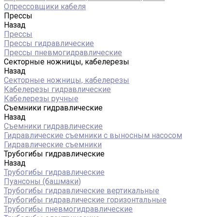
Опрессовщики кабеля
Прессы
Назад
Прессы
Прессы гидравлические
Прессы пневмогидравлические
Секторные ножницы, кабелерезы
Назад
Секторные ножницы, кабелерезы
Кабелерезы гидравлические
Кабелерезы ручные
Съемники гидравлические
Назад
Съемники гидравлические
Гидравлические cъемники с выносным насосом
Гидравлические съемники
Трубогибы гидравлические
Назад
Трубогибы гидравлические
Пуансоны (башмаки)
Трубогибы гидравлические вертикальные
Трубогибы гидравлические горизонтальные
Трубогибы пневмогидравлические