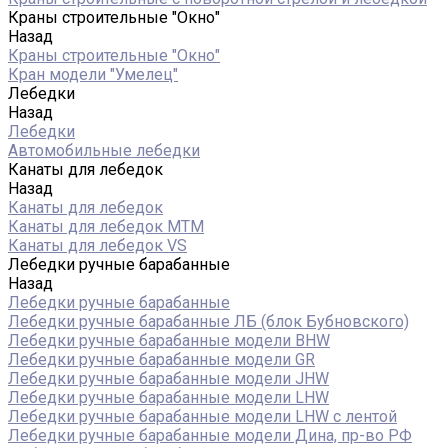
Краны строительные "Окно"
Назад
Краны строительные "Окно"
Кран модели "Умелец"
Лебедки
Назад
Лебедки
Автомобильные лебедки
Канаты для лебедок
Назад
Канаты для лебедок
Канаты для лебедок MTM
Канаты для лебедок VS
Лебедки ручные барабанные
Назад
Лебедки ручные барабанные
Лебедки ручные барабанные ЛБ (блок Бубновского)
Лебедки ручные барабанные модели BHW
Лебедки ручные барабанные модели GR
Лебедки ручные барабанные модели JHW
Лебедки ручные барабанные модели LHW
Лебедки ручные барабанные модели LHW c лентой
Лебедки ручные барабанные модели Дина, пр-во РФ