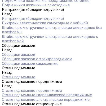
Подъемники ножничные передвижные сетевые
Подъемники ножничные самоходные
Ричтраки (штабелеры-погрузчики)
Назад
Ричтраки (штабелеры-погрузчики)
Ричтраки электрические самоходные с кабиной
Штабелеры-погрузчики электрические самоходные без
платформы
Штабелеры-погрузчики электрические самоходные с
платформой
Сборщики заказов
Назад
Сборщики заказов
Сборщики заказов с электроподъемом
Сборщики заказов самоходные
Столы подъемные
Назад
Столы подъемные
Столы подъемные передвижные
Назад
Столы подъемные передвижные
Столы подъемные гидравлические передвижные
Столы подъемные электрические передвижные
Столы подъемные стационарные