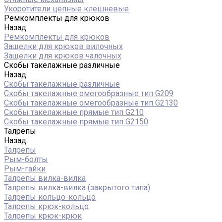
Укоротители цепные клешневые
Ремкомплекты для крюков
Назад
Ремкомплекты для крюков
Защелки для крюков вилочных
Защелки для крюков чалочных
Скобы такелажные различные
Назад
Скобы такелажные различные
Скобы такелажные омегообразные тип G209
Скобы такелажные омегообразные тип G2130
Скобы такелажные прямые тип G210
Скобы такелажные прямые тип G2150
Талрепы
Назад
Талрепы
Рым-болты
Рым-гайки
Талрепы вилка-вилка
Талрепы вилка-вилка (закрытого типа)
Талрепы кольцо-кольцо
Талрепы крюк-кольцо
Талрепы крюк-крюк