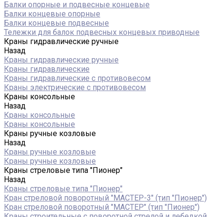
Балки опорные и подвесные концевые
Балки концевые опорные
Балки концевые подвесные
Тележки для балок подвесных концевых приводные
Краны гидравлические ручные
Назад
Краны гидравлические ручные
Краны гидравлические
Краны гидравлические с противовесом
Краны электрические с противовесом
Краны консольные
Назад
Краны консольные
Краны консольные
Краны ручные козловые
Назад
Краны ручные козловые
Краны ручные козловые
Краны стреловые типа "Пионер"
Назад
Краны стреловые типа "Пионер"
Кран стреловой поворотный "МАСТЕР-3" (тип "Пионер")
Кран стреловой поворотный "МАСТЕР" (тип "Пионер")
Краны строительные с поворотной стрелой и лебедкой