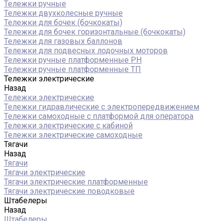
Тележки ручные
Тележки двухколесные ручные
Тележки для бочек (бочкокаты)
Тележки для бочек горизонтальные (бочкокаты)
Тележки для газовых баллонов
Тележки для подвесных лодочных моторов
Тележки ручные платформенные PH
Тележки ручные платформенные ТП
Тележки электрические
Назад
Тележки электрические
Тележки гидравлические с электропередвижением
Тележки самоходные с платформой для оператора
Тележки электрические с кабиной
Тележки электрические самоходные
Тягачи
Назад
Тягачи
Тягачи электрические
Тягачи электрические платформенные
Тягачи электрические поводковые
Штабелеры
Назад
Штабелеры