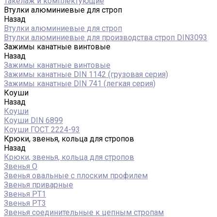
Такелаж и комплектующие
Втулки алюминиевые для строп
Назад
Втулки алюминиевые для строп
Втулки алюминиевые для производства строп DIN3093
Зажимы канатные винтовые
Назад
Зажимы канатные винтовые
Зажимы канатные DIN 1142 (грузовая серия)
Зажимы канатные DIN 741 (легкая серия)
Коуши
Назад
Коуши
Коуши DIN 6899
Коуши ГОСТ 2224-93
Крюки, звенья, кольца для стропов
Назад
Крюки, звенья, кольца для стропов
Звенья О
Звенья овальные с плоским профилем
Звенья приварные
Звенья РТ1
Звенья РТ3
Звенья соединительные к цепным стропам