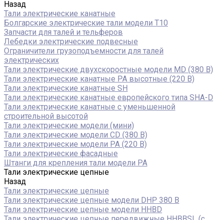
Назад
Тали электрические канатные
Болгарские электрические тали модели T10
Запчасти для талей и тельферов
Лебедки электрические подвесные
Ограничители грузоподъемности для талей
электрических
Тали электрические двухскоростные модели MD (380 В)
Тали электрические канатные PA высотные (220 В)
Тали электрические канатные SH
Тали электрические канатные европейского типа SHA-D
Тали электрические канатные с уменьшенной
строительной высотой
Тали электрические модели (мини)
Тали электрические модели CD (380 В)
Тали электрические модели РА (220 В)
Тали электрические фасадные
Штанги для крепления тали модели РА
Тали электрические цепные
Назад
Тали электрические цепные
Тали электрические цепные модели DHP 380 В
Тали электрические цепные модели HHBD
Тали электрические цепные передвижные HHBBSL (с