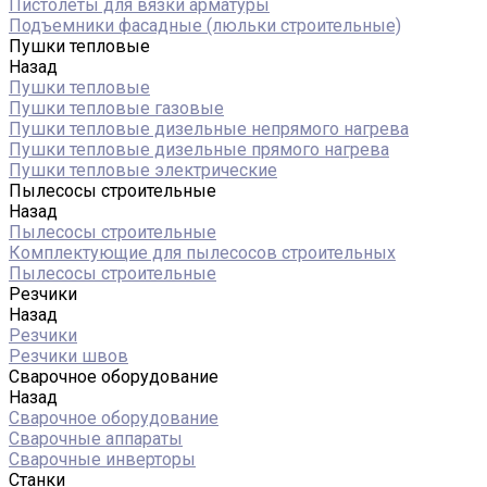
Пистолеты для вязки арматуры
Подъемники фасадные (люльки строительные)
Пушки тепловые
Назад
Пушки тепловые
Пушки тепловые газовые
Пушки тепловые дизельные непрямого нагрева
Пушки тепловые дизельные прямого нагрева
Пушки тепловые электрические
Пылесосы строительные
Назад
Пылесосы строительные
Комплектующие для пылесосов строительных
Пылесосы строительные
Резчики
Назад
Резчики
Резчики швов
Сварочное оборудование
Назад
Сварочное оборудование
Сварочные аппараты
Сварочные инверторы
Станки