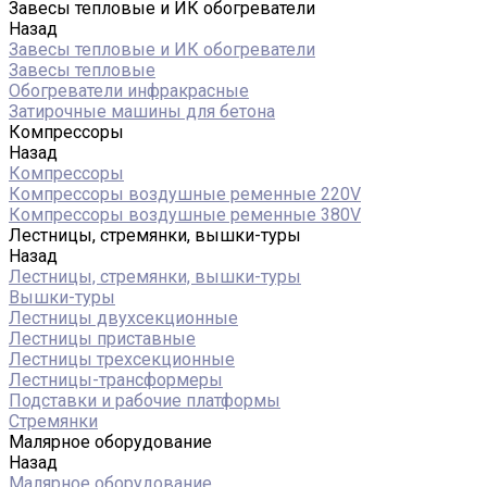
Завесы тепловые и ИК обогреватели
Назад
Завесы тепловые и ИК обогреватели
Завесы тепловые
Обогреватели инфракрасные
Затирочные машины для бетона
Компрессоры
Назад
Компрессоры
Компрессоры воздушные ременные 220V
Компрессоры воздушные ременные 380V
Лестницы, стремянки, вышки-туры
Назад
Лестницы, стремянки, вышки-туры
Вышки-туры
Лестницы двухсекционные
Лестницы приставные
Лестницы трехсекционные
Лестницы-трансформеры
Подставки и рабочие платформы
Стремянки
Малярное оборудование
Назад
Малярное оборудование