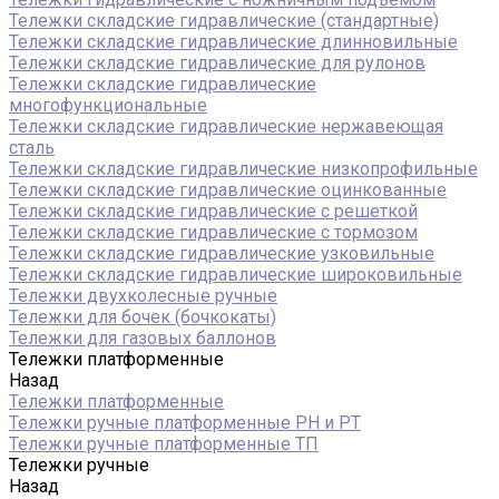
Тележки складские гидравлические (стандартные)
Тележки складские гидравлические длинновильные
Тележки складские гидравлические для рулонов
Тележки складские гидравлические
многофункциональные
Тележки складские гидравлические нержавеющая
сталь
Тележки складские гидравлические низкопрофильные
Тележки складские гидравлические оцинкованные
Тележки складские гидравлические с решеткой
Тележки складские гидравлические с тормозом
Тележки складские гидравлические узковильные
Тележки складские гидравлические широковильные
Тележки двухколесные ручные
Тележки для бочек (бочкокаты)
Тележки для газовых баллонов
Тележки платформенные
Назад
Тележки платформенные
Тележки ручные платформенные PH и PT
Тележки ручные платформенные ТП
Тележки ручные
Назад