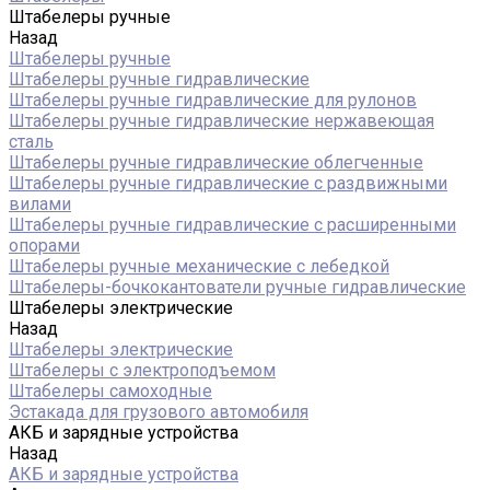
Штабелеры ручные
Назад
Штабелеры ручные
Штабелеры ручные гидравлические
Штабелеры ручные гидравлические для рулонов
Штабелеры ручные гидравлические нержавеющая
сталь
Штабелеры ручные гидравлические облегченные
Штабелеры ручные гидравлические с раздвижными
вилами
Штабелеры ручные гидравлические с расширенными
опорами
Штабелеры ручные механические с лебедкой
Штабелеры-бочкокантователи ручные гидравлические
Штабелеры электрические
Назад
Штабелеры электрические
Штабелеры с электроподъемом
Штабелеры самоходные
Эстакада для грузового автомобиля
АКБ и зарядные устройства
Назад
АКБ и зарядные устройства