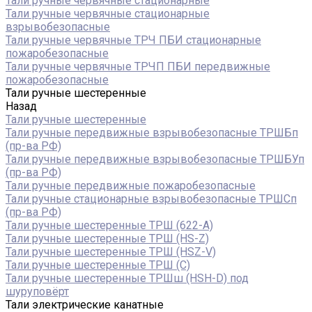
Тали ручные червячные стационарные
Тали ручные червячные стационарные
взрывобезопасные
Тали ручные червячные ТРЧ ПБИ стационарные
пожаробезопасные
Тали ручные червячные ТРЧП ПБИ передвижные
пожаробезопасные
Тали ручные шестеренные
Назад
Тали ручные шестеренные
Тали ручные передвижные взрывобезопасные ТРШБп
(пр-ва РФ)
Тали ручные передвижные взрывобезопасные ТРШБУп
(пр-ва РФ)
Тали ручные передвижные пожаробезопасные
Тали ручные стационарные взрывобезопасные ТРШСп
(пр-ва РФ)
Тали ручные шестеренные ТРШ (622-A)
Тали ручные шестеренные ТРШ (HS-Z)
Тали ручные шестеренные ТРШ (HSZ-V)
Тали ручные шестеренные ТРШ (С)
Тали ручные шестеренные ТРШш (HSH-D) под
шуруповёрт
Тали электрические канатные