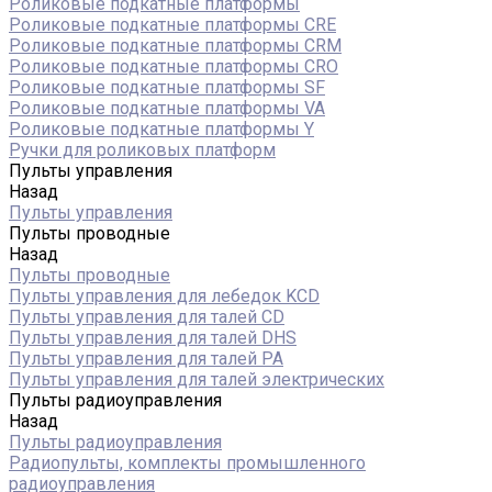
Роликовые подкатные платформы
Роликовые подкатные платформы CRE
Роликовые подкатные платформы CRM
Роликовые подкатные платформы CRO
Роликовые подкатные платформы SF
Роликовые подкатные платформы VA
Роликовые подкатные платформы Y
Ручки для роликовых платформ
Пульты управления
Назад
Пульты управления
Пульты проводные
Назад
Пульты проводные
Пульты управления для лебедок KCD
Пульты управления для талей CD
Пульты управления для талей DHS
Пульты управления для талей РА
Пульты управления для талей электрических
Пульты радиоуправления
Назад
Пульты радиоуправления
Радиопульты, комплекты промышленного
радиоуправления