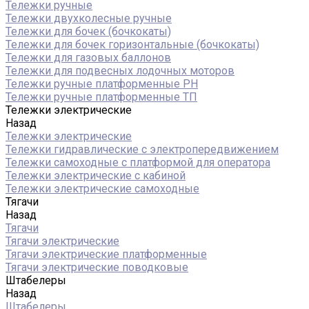
Тележки ручные
Тележки двухколесные ручные
Тележки для бочек (бочкокаты)
Тележки для бочек горизонтальные (бочкокаты)
Тележки для газовых баллонов
Тележки для подвесных лодочных моторов
Тележки ручные платформенные PH
Тележки ручные платформенные ТП
Тележки электрические
Назад
Тележки электрические
Тележки гидравлические с электропередвижением
Тележки самоходные с платформой для оператора
Тележки электрические с кабиной
Тележки электрические самоходные
Тягачи
Назад
Тягачи
Тягачи электрические
Тягачи электрические платформенные
Тягачи электрические поводковые
Штабелеры
Назад
Штабелеры