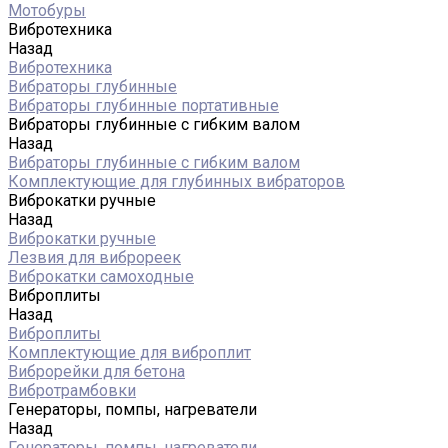
Мотобуры
Вибротехника
Назад
Вибротехника
Вибраторы глубинные
Вибраторы глубинные портативные
Вибраторы глубинные с гибким валом
Назад
Вибраторы глубинные с гибким валом
Комплектующие для глубинных вибраторов
Виброкатки ручные
Назад
Виброкатки ручные
Лезвия для виброреек
Виброкатки самоходные
Виброплиты
Назад
Виброплиты
Комплектующие для виброплит
Виброрейки для бетона
Вибротрамбовки
Генераторы, помпы, нагреватели
Назад
Генераторы, помпы, нагреватели