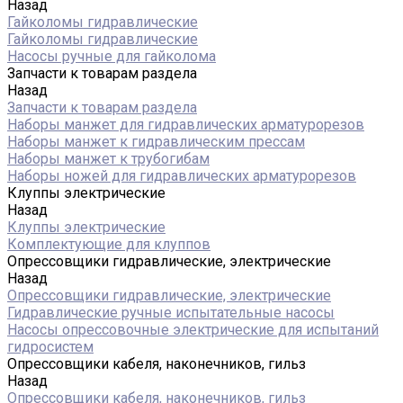
Назад
Гайколомы гидравлические
Гайколомы гидравлические
Насосы ручные для гайколома
Запчасти к товарам раздела
Назад
Запчасти к товарам раздела
Наборы манжет для гидравлических арматурорезов
Наборы манжет к гидравлическим прессам
Наборы манжет к трубогибам
Наборы ножей для гидравлических арматурорезов
Клуппы электрические
Назад
Клуппы электрические
Комплектующие для клуппов
Опрессовщики гидравлические, электрические
Назад
Опрессовщики гидравлические, электрические
Гидравлические ручные испытательные насосы
Насосы опрессовочные электрические для испытаний
гидросистем
Опрессовщики кабеля, наконечников, гильз
Назад
Опрессовщики кабеля, наконечников, гильз