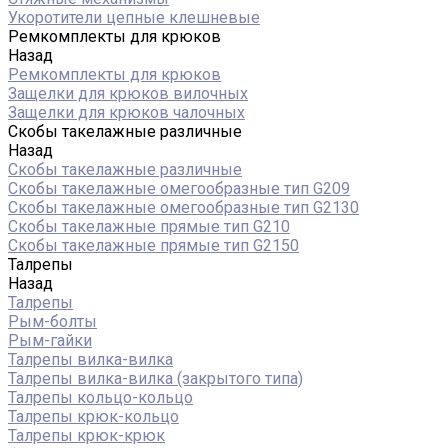
Укоротители цепные клешневые
Ремкомплекты для крюков
Назад
Ремкомплекты для крюков
Защелки для крюков вилочных
Защелки для крюков чалочных
Скобы такелажные различные
Назад
Скобы такелажные различные
Скобы такелажные омегообразные тип G209
Скобы такелажные омегообразные тип G2130
Скобы такелажные прямые тип G210
Скобы такелажные прямые тип G2150
Талрепы
Назад
Талрепы
Рым-болты
Рым-гайки
Талрепы вилка-вилка
Талрепы вилка-вилка (закрытого типа)
Талрепы кольцо-кольцо
Талрепы крюк-кольцо
Талрепы крюк-крюк