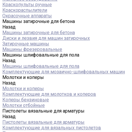
Краскопульты ручные
Краскораспылители
Окрасочные аппараты
Машины затирочные для бетона
Назад
Машины затирочные для бетона
Диски и лезвия для машин затирочных
Затирочные машины
Машины фрезеровальные
Машины шлифовальные для пола
Назад
Машины шлифовальные для пола
Комплектующие для мозаично-шлифовальных машин
Молотки и коперы
Назад
Молотки и коперы
Комплектующие для молотков и коперов
Коперы бензиновые
Молотки отбойные
Пистолеты вязальные для арматуры
Назад
Пистолеты вязальные для арматуры
Комплектующие для вязальных пистолетов