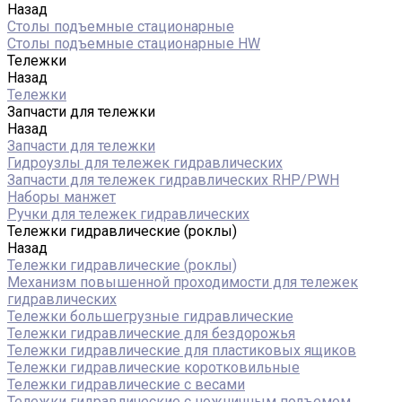
Назад
Столы подъемные стационарные
Столы подъемные стационарные HW
Тележки
Назад
Тележки
Запчасти для тележки
Назад
Запчасти для тележки
Гидроузлы для тележек гидравлических
Запчасти для тележек гидравлических RHP/PWH
Наборы манжет
Ручки для тележек гидравлических
Тележки гидравлические (роклы)
Назад
Тележки гидравлические (роклы)
Механизм повышенной проходимости для тележек
гидравлических
Тележки большегрузные гидравлические
Тележки гидравлические для бездорожья
Тележки гидравлические для пластиковых ящиков
Тележки гидравлические коротковильные
Тележки гидравлические с весами
Тележки гидравлические с ножничным подъемом