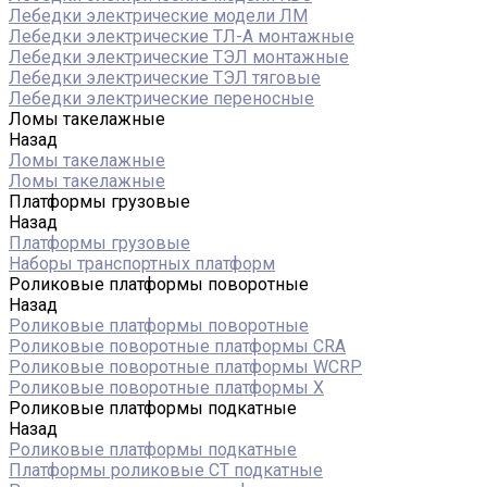
Лебедки электрические модели ЛМ
Лебедки электрические ТЛ-А монтажные
Лебедки электрические ТЭЛ монтажные
Лебедки электрические ТЭЛ тяговые
Лебедки электрические переносные
Ломы такелажные
Назад
Ломы такелажные
Ломы такелажные
Платформы грузовые
Назад
Платформы грузовые
Наборы транспортных платформ
Роликовые платформы поворотные
Назад
Роликовые платформы поворотные
Роликовые поворотные платформы CRA
Роликовые поворотные платформы WCRP
Роликовые поворотные платформы X
Роликовые платформы подкатные
Назад
Роликовые платформы подкатные
Платформы роликовые СТ подкатные