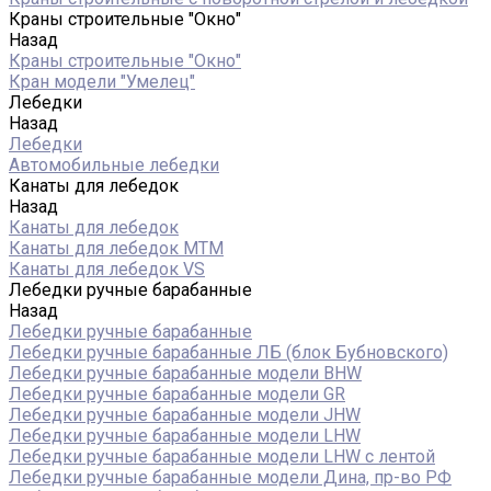
Краны строительные "Окно"
Назад
Краны строительные "Окно"
Кран модели "Умелец"
Лебедки
Назад
Лебедки
Автомобильные лебедки
Канаты для лебедок
Назад
Канаты для лебедок
Канаты для лебедок MTM
Канаты для лебедок VS
Лебедки ручные барабанные
Назад
Лебедки ручные барабанные
Лебедки ручные барабанные ЛБ (блок Бубновского)
Лебедки ручные барабанные модели BHW
Лебедки ручные барабанные модели GR
Лебедки ручные барабанные модели JHW
Лебедки ручные барабанные модели LHW
Лебедки ручные барабанные модели LHW c лентой
Лебедки ручные барабанные модели Дина, пр-во РФ