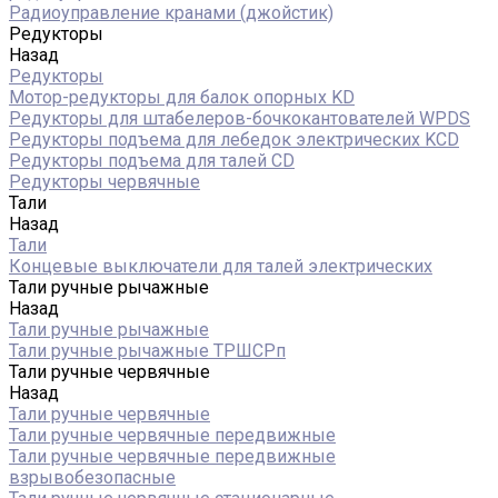
Радиоуправление кранами (джойстик)
Редукторы
Назад
Редукторы
Мотор-редукторы для балок опорных KD
Редукторы для штабелеров-бочкокантователей WPDS
Редукторы подъема для лебедок электрических KCD
Редукторы подъема для талей CD
Редукторы червячные
Тали
Назад
Тали
Концевые выключатели для талей электрических
Тали ручные рычажные
Назад
Тали ручные рычажные
Тали ручные рычажные ТРШСРп
Тали ручные червячные
Назад
Тали ручные червячные
Тали ручные червячные передвижные
Тали ручные червячные передвижные
взрывобезопасные