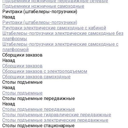
Подъемники ножничные передвижные сетевые
Подъемники ножничные самоходные
Ричтраки (штабелеры-погрузчики)
Назад
Ричтраки (штабелеры-погрузчики)
Ричтраки электрические самоходные с кабиной
Штабелеры-погрузчики электрические самоходные без
платформы
Штабелеры-погрузчики электрические самоходные с
платформой
Сборщики заказов
Назад
Сборщики заказов
Сборщики заказов с электроподъемом
Сборщики заказов самоходные
Столы подъемные
Назад
Столы подъемные
Столы подъемные передвижные
Назад
Столы подъемные передвижные
Столы подъемные гидравлические передвижные
Столы подъемные электрические передвижные
Столы подъемные стационарные