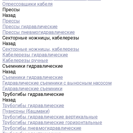
Опрессовщики кабеля
Прессы
Назад
Прессы
Прессы гидравлические
Прессы пневмогидравлические
Секторные ножницы, кабелерезы
Назад
Секторные ножницы, кабелерезы
Кабелерезы гидравлические
Кабелерезы ручные
Съемники гидравлические
Назад
Съемники гидравлические
Гидравлические cъемники с выносным насосом
Гидравлические съемники
Трубогибы гидравлические
Назад
Трубогибы гидравлические
Пуансоны (башмаки)
Трубогибы гидравлические вертикальные
Трубогибы гидравлические горизонтальные
Трубогибы пневмогидравлические