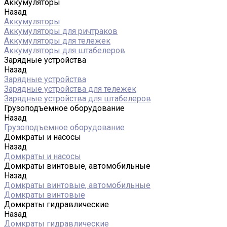
Аккумуляторы
Назад
Аккумуляторы
Аккумуляторы для ричтраков
Аккумуляторы для тележек
Аккумуляторы для штабелеров
Зарядные устройства
Назад
Зарядные устройства
Зарядные устройства для тележек
Зарядные устройства для штабелеров
Грузоподъемное оборудование
Назад
Грузоподъемное оборудование
Домкраты и насосы
Назад
Домкраты и насосы
Домкраты винтовые, автомобильные
Назад
Домкраты винтовые, автомобильные
Домкраты винтовые
Домкраты гидравлические
Назад
Домкраты гидравлические