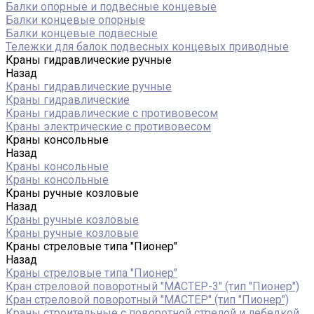
Балки опорные и подвесные концевые
Балки концевые опорные
Балки концевые подвесные
Тележки для балок подвесных концевых приводные
Краны гидравлические ручные
Назад
Краны гидравлические ручные
Краны гидравлические
Краны гидравлические с противовесом
Краны электрические с противовесом
Краны консольные
Назад
Краны консольные
Краны консольные
Краны ручные козловые
Назад
Краны ручные козловые
Краны ручные козловые
Краны стреловые типа "Пионер"
Назад
Краны стреловые типа "Пионер"
Кран стреловой поворотный "МАСТЕР-3" (тип "Пионер")
Кран стреловой поворотный "МАСТЕР" (тип "Пионер")
Краны строительные с поворотной стрелой и лебедкой