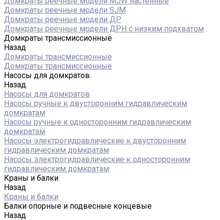
Домкраты реечные модели MJW настенные
Домкраты реечные модели SJM
Домкраты реечные модели ДР
Домкраты реечные модели ДРН с низким подхватом
Домкраты трансмиссионные
Назад
Домкраты трансмиссионные
Домкраты трансмиссионные
Насосы для домкратов
Назад
Насосы для домкратов
Насосы ручные к двусторонним гидравлическим
домкратам
Насосы ручные к односторонним гидравлическим
домкратам
Насосы электрогидравлические к двусторонним
гидравлическим домкратам
Насосы электрогидравлические к односторонним
гидравлическим домкратам
Краны и балки
Назад
Краны и балки
Балки опорные и подвесные концевые
Назад