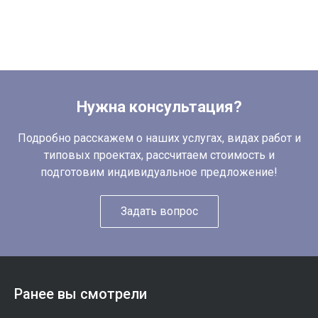
Нужна консультация?
Подробно расскажем о наших услугах, видах работ и
типовых проектах, рассчитаем стоимость и
подготовим индивидуальное предложение!
Задать вопрос
Ранее вы смотрели