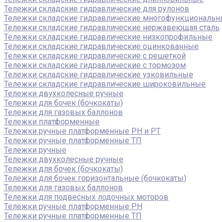
Тележки складские гидравлические для рулонов
Тележки складские гидравлические многофункциональ
Тележки складские гидравлические нержавеющая сталь
Тележки складские гидравлические низкопрофильные
Тележки складские гидравлические оцинкованные
Тележки складские гидравлические с решеткой
Тележки складские гидравлические с тормозом
Тележки складские гидравлические узковильные
Тележки складские гидравлические широковильные
Тележки двухколесные ручные
Тележки для бочек (бочкокаты)
Тележки для газовых баллонов
Тележки платформенные
Тележки ручные платформенные PH и PT
Тележки ручные платформенные ТП
Тележки ручные
Тележки двухколесные ручные
Тележки для бочек (бочкокаты)
Тележки для бочек горизонтальные (бочкокаты)
Тележки для газовых баллонов
Тележки для подвесных лодочных моторов
Тележки ручные платформенные PH
Тележки ручные платформенные ТП