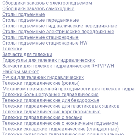
Сборщики заказов с электроподъемом
Сборщики заказов самоходные
Столы подъемные
Столы подъемные передвижные
Столы подъемные гидравлические передвижные
Столы подъемные электрические передвижные
Столы подъемные стационарные
Столы подъемные стационарные HW
Тележки
Запчасти для тележки
Гидроузлы для тележек гидравлических
Запчасти для тележек гидравлических RHP/PWH
Наборы манжет
Ручки для тележек гидравлических
Тележки гидравлические (роклы)
Механизм повышенной проходимости для тележек гидра
Тележки большегрузные гидравлические
Тележки гидравлические для бездорожья
Тележки гидравлические для пластиковых ящиков
Тележки гидравлические коротковильные
Тележки гидравлические с весами
Тележки гидравлические с ножничным подъемом
Тележки складские гидравлические (стандартные)
Тележки складские гидравлические длинновильные