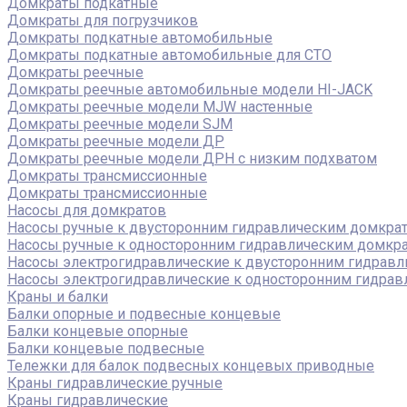
Домкраты подкатные
Домкраты для погрузчиков
Домкраты подкатные автомобильные
Домкраты подкатные автомобильные для СТО
Домкраты реечные
Домкраты реечные автомобильные модели HI-JACK
Домкраты реечные модели MJW настенные
Домкраты реечные модели SJM
Домкраты реечные модели ДР
Домкраты реечные модели ДРН с низким подхватом
Домкраты трансмиссионные
Домкраты трансмиссионные
Насосы для домкратов
Насосы ручные к двусторонним гидравлическим домкра
Насосы ручные к односторонним гидравлическим домкр
Насосы электрогидравлические к двусторонним гидрав
Насосы электрогидравлические к односторонним гидра
Краны и балки
Балки опорные и подвесные концевые
Балки концевые опорные
Балки концевые подвесные
Тележки для балок подвесных концевых приводные
Краны гидравлические ручные
Краны гидравлические