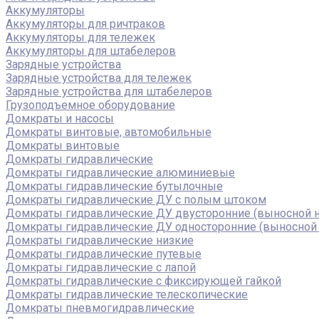
Аккумуляторы
Аккумуляторы для ричтраков
Аккумуляторы для тележек
Аккумуляторы для штабелеров
Зарядные устройства
Зарядные устройства для тележек
Зарядные устройства для штабелеров
Грузоподъемное оборудование
Домкраты и насосы
Домкраты винтовые, автомобильные
Домкраты винтовые
Домкраты гидравлические
Домкраты гидравлические алюминиевые
Домкраты гидравлические бутылочные
Домкраты гидравлические ДУ c полым штоком
Домкраты гидравлические ДУ двусторонние (выносной н
Домкраты гидравлические ДУ односторонние (выносной 
Домкраты гидравлические низкие
Домкраты гидравлические путевые
Домкраты гидравлические с лапой
Домкраты гидравлические с фиксирующей гайкой
Домкраты гидравлические телескопические
Домкраты пневмогидравлические